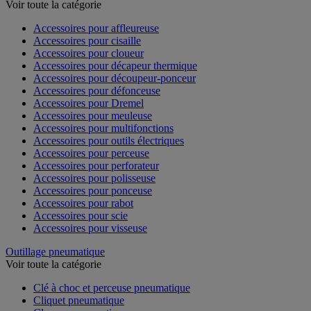
Outillage électroportatif - Accessoires
Voir toute la catégorie
Accessoires pour affleureuse
Accessoires pour cisaille
Accessoires pour cloueur
Accessoires pour décapeur thermique
Accessoires pour découpeur-ponceur
Accessoires pour défonceuse
Accessoires pour Dremel
Accessoires pour meuleuse
Accessoires pour multifonctions
Accessoires pour outils électriques
Accessoires pour perceuse
Accessoires pour perforateur
Accessoires pour polisseuse
Accessoires pour ponceuse
Accessoires pour rabot
Accessoires pour scie
Accessoires pour visseuse
Outillage pneumatique
Voir toute la catégorie
Clé à choc et perceuse pneumatique