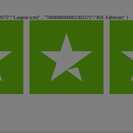
75":"Largeur (cm)" , "7000000000002302375":"Réf. Fabricant" }