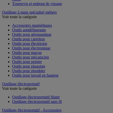
Pince
Tournevis et embout de vissage
Outillage à main spécialisé métiers
Voir toute la catégorie
Accessoires magnétiques
Outils antidéflagrants
Outils pour aéronautique
Outils pour carreleur
Outils pour électricien
Outils pour électronique
Outils pour maçon
Outils pour mécanicien
Outils pour peintre
Outils pour plaquiste
Outils pour plombier
Outils pour travail en hauteur
Outillage électroportatif
Voir toute la catégorie
Outillage électroportatif filaire
Outillage électroportatif sans fil