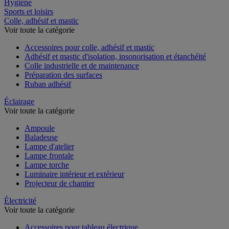
Restauration
Hygiène
Sports et loisirs
Colle, adhésif et mastic
Voir toute la catégorie
Accessoires pour colle, adhésif et mastic
Adhésif et mastic d'isolation, insonorisation et étanchéité
Colle industrielle et de maintenance
Préparation des surfaces
Ruban adhésif
Éclairage
Voir toute la catégorie
Ampoule
Baladeuse
Lampe d'atelier
Lampe frontale
Lampe torche
Luminaire intérieur et extérieur
Projecteur de chantier
Électricité
Voir toute la catégorie