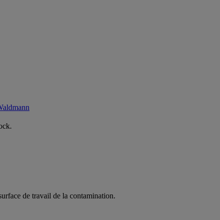
 Waldmann
ock.
surface de travail de la contamination.