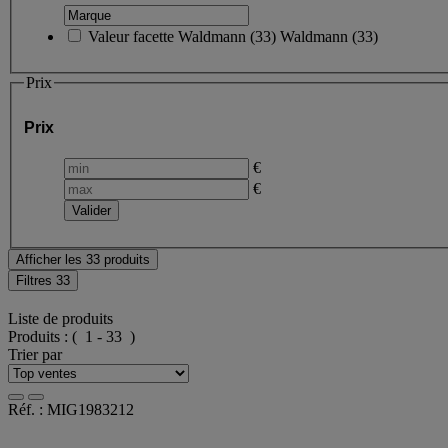
Valeur facette
Waldmann
(
33
)
Waldmann
(33)
Prix
Prix
€
€
Afficher les 33 produits
Filtres
33
Liste de produits
Produits :
( 1 - 33 )
Trier par
Réf. : MIG1983212