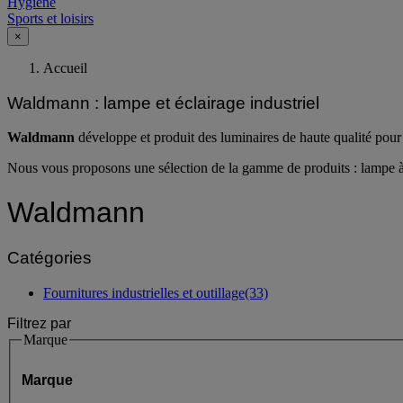
Hygiène
Sports et loisirs
×
Accueil
Waldmann : lampe et éclairage industriel
Waldmann
développe et produit des luminaires de haute qualité pour di
Nous vous proposons une sélection de la gamme de produits : lampe à le
Waldmann
Catégories
Fournitures industrielles et outillage
(33)
Filtrez par
Marque
Marque