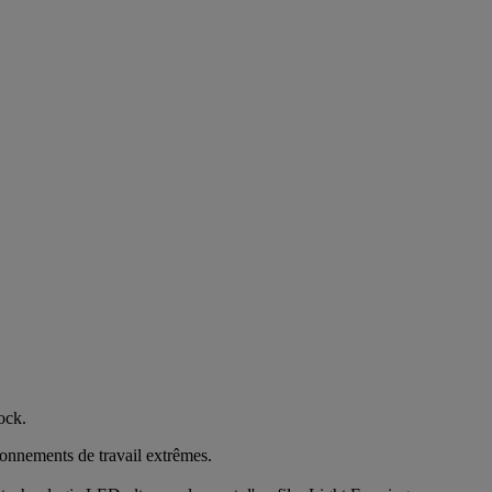
ock.
nnements de travail extrêmes.