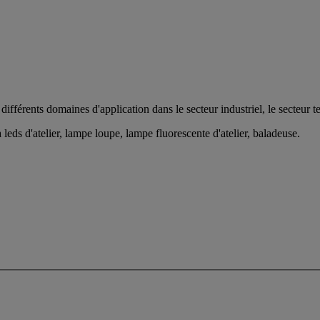
fférents domaines d'application dans le secteur industriel, le secteur ter
ds d'atelier, lampe loupe, lampe fluorescente d'atelier, baladeuse.