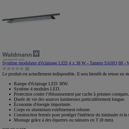
Système modulaire d'éclairage LED 4 x 38 W - Tameto SAHQ 88 -
(0)
0.0
Le produit est actuellement indisponible. Il sera bientôt de retour en st
sur
5
Rampe d'éclairage LED 38W.
étoiles.
Système 4 modules LED.
Protection contre l’éblouissement par cache à prismes coniques.
Durée de vie des sources lumineuses particulièrement longue.
Économie d'énergie importante.
Corps en aluminium extrêmement robuste.
Construction fermée pour protéger l'intérieur du luminaire et la 
Montage grâce à des équerres ou rainures en T (8 mm).