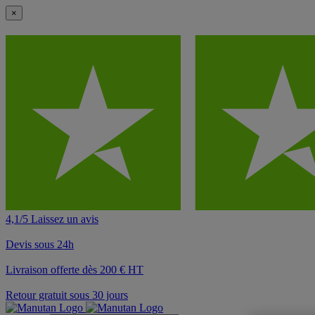
×
4,1/5 Laissez un avis
Devis sous 24h
Livraison offerte dès 200 € HT
Retour gratuit sous 30 jours