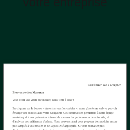
votre entreprise
Continuer sans accepter
Bienvenue chez Manutan
Vous offrir une visite sur-mesure, nous tient à cœur !
En cliquant sur le bouton « Autoriser tous les cookies », notre plateforme web va pouvoir
échanger des cookies avec votre navigateur. Ces informations permettent à notre équipe
marketing et à nos partenaires internet de mesurer les performances de notre site, et
d'analyser vos préférences d'achats. Nous pouvons ainsi vous proposer des produits encore
plus adaptés à vos besoins et de la publicité appropriée. Si vous souhaitez plus