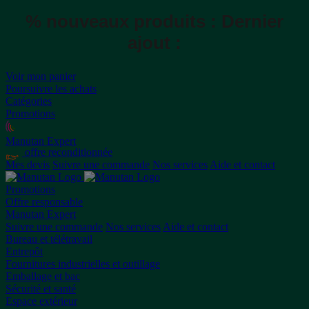
% nouveaux produits :
Dernier
ajout :
Voir mon panier
Poursuivre les achats
Catégories
Promotions
Manutan Expert
offre reconditionnée
Mes devis
Suivre une commande
Nos services
Aide et contact
Promotions
Offre responsable
Manutan Expert
Suivre une commande
Nos services
Aide et contact
Bureau et télétravail
Entrepôt
Fournitures industrielles et outillage
Emballage et bac
Sécurité et santé
Espace extérieur