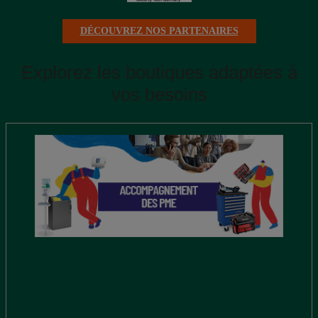
DÉCOUVREZ NOS PARTENAIRES
Explorez les boutiques adaptées à
vos besoins