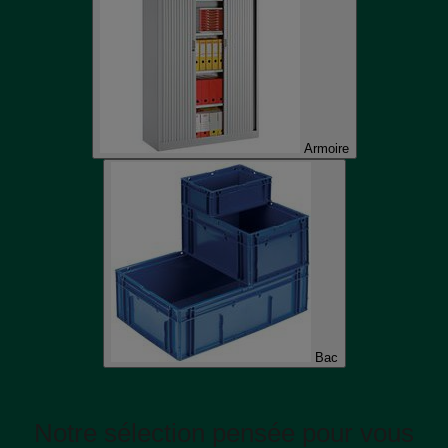
Armoire
Bac
Notre sélection pensée pour vous