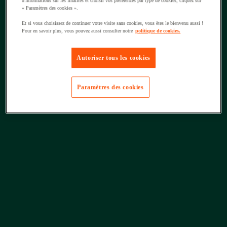
d'informations sur les finalités et choisir vos préférences par type de cookies, cliquez sur
« Paramètres des cookies ».
Et si vous choisissez de continuer votre visite sans cookies, vous êtes le bienvenu aussi !
Pour en savoir plus, vous pouvez aussi consulter notre
politique de cookies.
Autoriser tous les cookies
Paramètres des cookies