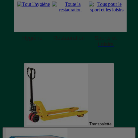
Hygiène
Restauration
Sports et
Loisirs
Transpalette