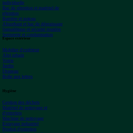
individuelle
Bac de rétention et matériel de
rétention
Barrière et poteau
Absorbant et bac de dégraissage
Signalétique et sécurité routière
Serrurerie et condamnation
Espace extérieur
Mobilier d'extérieur
Abri urbain
Voirie
Jardin
Drapeau
Boîte aux lettres
Hygiène
Gestion des déchets
Matériel de nettoyage et
d'entretien
Machine de nettoyage
Essuyage industriel
Produit d'entretien