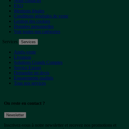
Nous contacter
FAQ
Mentions légales
Conditions générales de vente
Gestion des cookies
Données personnelles
Voir toutes nos catégories
Services
Services
Après-vente
Livraison
Solutions Grands Comptes
Service Export
Demander un devis
Engagements qualités
Tous nos services
On reste en contact ?
Newsletter
Inscrivez-vous à notre newsletter et recevez nos promotions et