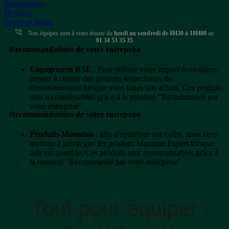
Restauration
Hygiène
Sports et loisirs
Nos équipes sont à votre écoute du
lundi au vendredi de 8H30 à 18H00
au
01 34 53 35 35
Recommandations de votre entreprise
Engagement RSE
: Pour réduire votre impact écologique,
pensez à choisir des produits respectueux de
l'environnement lorsque vous faites vos achats. Ces produits
sont reconnaissables grâce à la mention "Recommandé par
votre entreprise"
Recommandations de votre entreprise
Produits Manutan
: afin d'optimiser vos coûts, nous vous
invitons à privilégier les produits Manutan Expert lorsque
cela est possible. Ces produits sont reconnaissables grâce à
la mention "Recommandé par votre entreprise"
Tout pour équiper