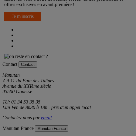
offres exclusives en avant-première !
Je m'inscris
Contact
Contact
Manutan
Z.A.C. du Parc des Tulipes
Avenue du XXIème siècle
95500 Gonesse
Tél: 01 34 53 35 35
Lun-Ven de 8h30 à 18h - prix d'un appel local
Contactez nous par
email
Manutan France
Manutan France