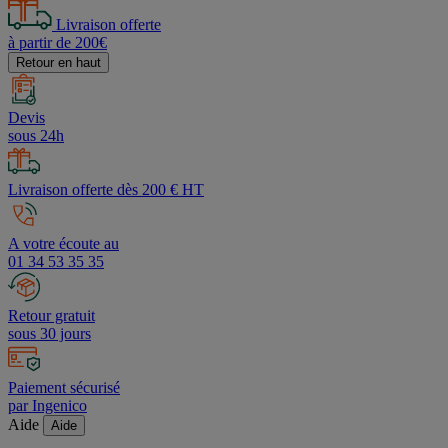
Livraison offerte
à partir de 200€
Retour en haut
Devis
sous 24h
Livraison offerte dès 200 € HT
A votre écoute au
01 34 53 35 35
Retour gratuit
sous 30 jours
Paiement sécurisé
par Ingenico
Aide
Aide