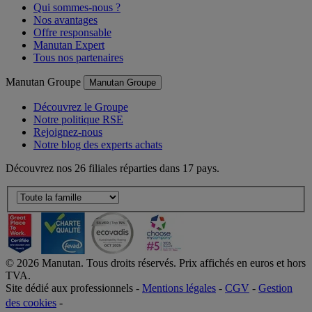
Qui sommes-nous ?
Nos avantages
Offre responsable
Manutan Expert
Tous nos partenaires
Manutan Groupe
Manutan Groupe
Découvrez le Groupe
Notre politique RSE
Rejoignez-nous
Notre blog des experts achats
Découvrez nos 26 filiales réparties dans 17 pays.
©
2026
Manutan. Tous droits réservés. Prix affichés en euros et hors
TVA.
Site dédié aux professionnels -
Mentions légales
-
CGV
-
Gestion
des cookies
-
Accessibilité  Non conformités