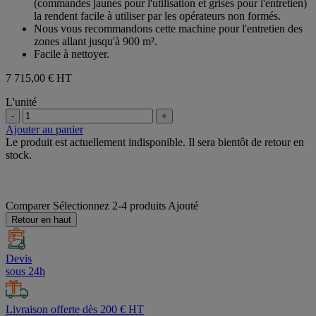
(commandes jaunes pour l'utilisation et grises pour l'entretien)
la rendent facile à utiliser par les opérateurs non formés.
Nous vous recommandons cette machine pour l'entretien des
zones allant jusqu'à 900 m².
Facile à nettoyer.
7 715,00 €
HT
L'unité
-
+
Ajouter au panier
Le produit est actuellement indisponible. Il sera bientôt de retour en
stock.
Comparer
Sélectionnez 2-4 produits
Ajouté
Retour en haut
Devis
sous 24h
Livraison offerte dès 200 € HT