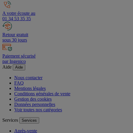
A votre écoute au
01 34 53 35 35
Retour gratuit
sous 30 jours
Paiement sécurisé
par Ingenico
Aide
Aide
Nous contacter
FAQ
Mentions légales
Conditions générales de vente
Gestion des cookies
Données personnelles
Voir toutes nos catégories
Services
Services
Après-vente