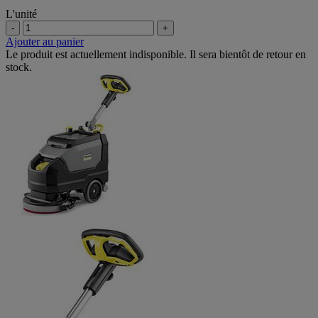
L'unité
-
+
Ajouter au panier
Le produit est actuellement indisponible. Il sera bientôt de retour en
stock.