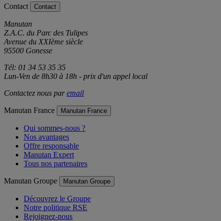
Contact
Contact
Manutan
Z.A.C. du Parc des Tulipes
Avenue du XXIème siècle
95500 Gonesse
Tél: 01 34 53 35 35
Lun-Ven de 8h30 à 18h - prix d'un appel local
Contactez nous par
email
Manutan France
Manutan France
Qui sommes-nous ?
Nos avantages
Offre responsable
Manutan Expert
Tous nos partenaires
Manutan Groupe
Manutan Groupe
Découvrez le Groupe
Notre politique RSE
Rejoignez-nous