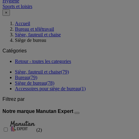
Hygiène
Sports et loisirs
×
Accueil
Bureau et télétravail
Siège, fauteuil et chaise
Siège de bureau
Catégories
Retour - toutes les categories
Siège, fauteuil et chaise
(79)
Bureau
(79)
Siège de bureau
(78)
Accessoires pour siège de bureau
(1)
Filtrez par
Notre marque Manutan Expert
(
2
)