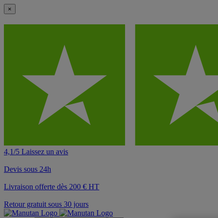
×
4,1/5 Laissez un avis
Devis sous 24h
Livraison offerte dès 200 € HT
Retour gratuit sous 30 jours