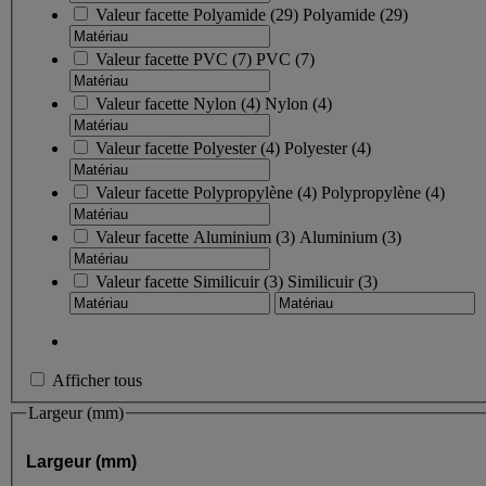
Valeur facette
Polyamide
(
29
)
Polyamide
(29)
Valeur facette
PVC
(
7
)
PVC
(7)
Valeur facette
Nylon
(
4
)
Nylon
(4)
Valeur facette
Polyester
(
4
)
Polyester
(4)
Valeur facette
Polypropylène
(
4
)
Polypropylène
(4)
Valeur facette
Aluminium
(
3
)
Aluminium
(3)
Valeur facette
Similicuir
(
3
)
Similicuir
(3)
Afficher tous
Largeur (mm)
Largeur (mm)