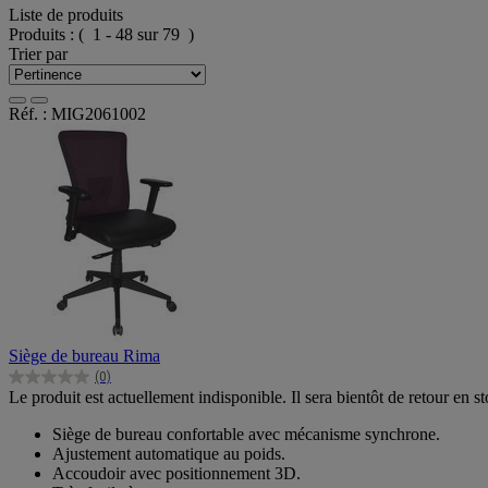
Liste de produits
Produits :
( 1 - 48 sur 79 )
Trier par
Réf. : MIG2061002
Siège de bureau Rima
(0)
0.0
Le produit est actuellement indisponible. Il sera bientôt de retour en st
sur
5
Siège de bureau confortable avec mécanisme synchrone.
étoiles.
Ajustement automatique au poids.
Accoudoir avec positionnement 3D.