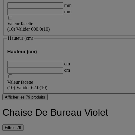
mm
mm
Valeur facette
(
10
)
Valider
600.0
(10)
Hauteur (cm)
Hauteur (cm)
cm
cm
Valeur facette
(
10
)
Valider
62.0
(10)
Afficher les 79 produits
Chaise De Bureau Violet
Filtres
79