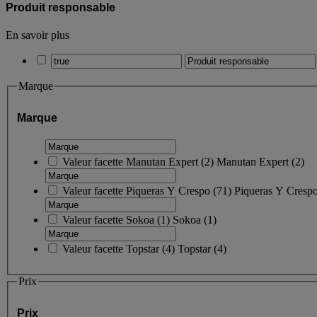
Produit responsable
En savoir plus
Marque
Marque
Valeur facette
Manutan Expert
(
2
)
Manutan Expert
(2)
Valeur facette
Piqueras Y Crespo
(
71
)
Piqueras Y Cresp
Valeur facette
Sokoa
(
1
)
Sokoa
(1)
Valeur facette
Topstar
(
4
)
Topstar
(4)
Prix
Prix