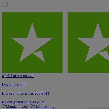
×
4,1/5 Laissez un avis
Devis sous 24h
Livraison offerte dès 200 € HT
Retour gratuit sous 30 jours