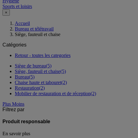
Hygiène
Sports et loisirs
×
Accueil
Bureau et télétravail
Siège, fauteuil et chaise
Catégories
Retour - toutes les categories
Siège de bureau
(5)
Siège, fauteuil et chaise
(5)
Bureau
(5)
Chaise haute et tabouret
(2)
Restauration
(2)
Mobilier de restauration et de réception
(2)
Plus
Moins
Filtrez par
Produit responsable
En savoir plus