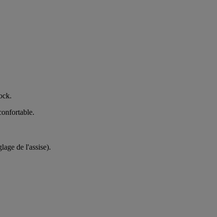
ock.
onfortable.
lage de l'assise).