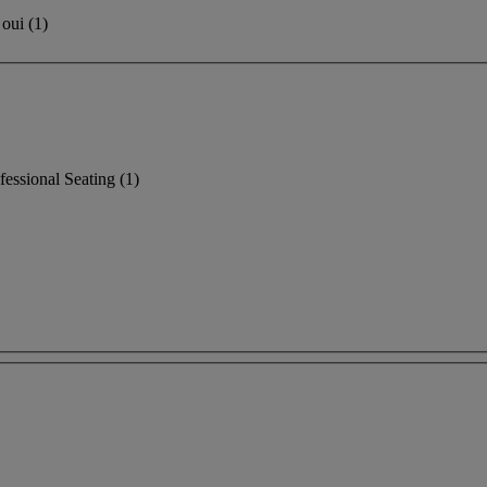
oui
(
1
)
fessional Seating
(1)