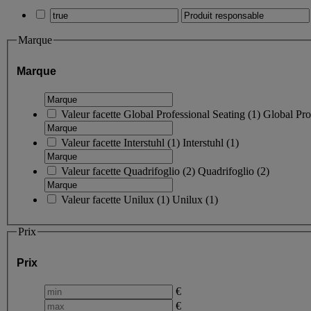
Marque
Marque
Valeur facette
Global Professional Seating
(
1
)
Global Pro
Valeur facette
Interstuhl
(
1
)
Interstuhl
(1)
Valeur facette
Quadrifoglio
(
2
)
Quadrifoglio
(2)
Valeur facette
Unilux
(
1
)
Unilux
(1)
Prix
Prix
€
€