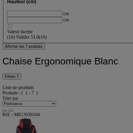
Hauteur (cm)
cm
cm
Valeur facette
(
10
)
Valider
51.0
(10)
Afficher les 7 produits
Chaise Ergonomique Blanc
Filtres
7
Liste de produits
Produits :
( 1 - 7 )
Trier par
Réf. : MIG3939104