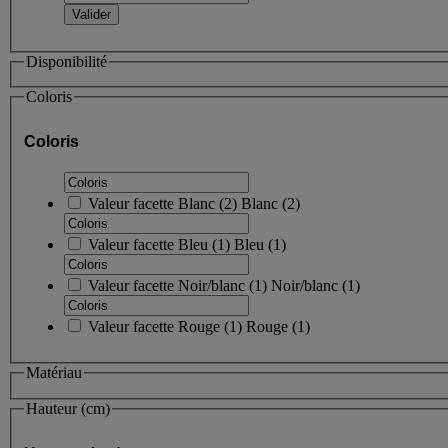
Disponibilité
Coloris
Coloris
Valeur facette
Blanc
(
2
)
Blanc
(2)
Valeur facette
Bleu
(
1
)
Bleu
(1)
Valeur facette
Noir/blanc
(
1
)
Noir/blanc
(1)
Valeur facette
Rouge
(
1
)
Rouge
(1)
Matériau
Hauteur (cm)