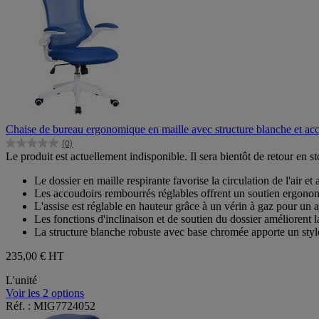
Chaise de bureau ergonomique en maille avec structure blanche et ac
(0)
0.0
Le produit est actuellement indisponible. Il sera bientôt de retour en st
sur
5
Le dossier en maille respirante favorise la circulation de l'air et
étoiles.
Les accoudoirs rembourrés réglables offrent un soutien ergono
L'assise est réglable en hauteur grâce à un vérin à gaz pour un 
Les fonctions d'inclinaison et de soutien du dossier améliorent l
La structure blanche robuste avec base chromée apporte un sty
235,00 €
HT
L'unité
Voir les 2 options
Réf. : MIG7724052