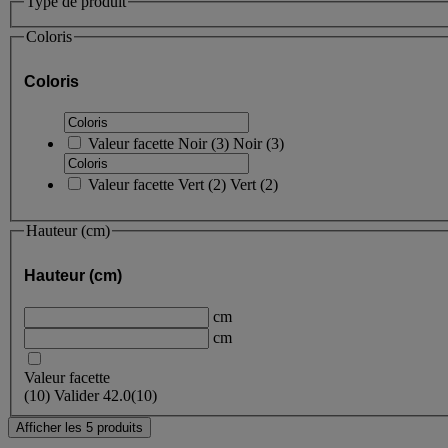
Type de produit
Coloris
Coloris
Valeur facette
Noir
(
3
)
Noir
(3)
Valeur facette
Vert
(
2
)
Vert
(2)
Hauteur (cm)
Hauteur (cm)
cm
cm
Valeur facette
(
10
)
Valider
42.0
(10)
Afficher les 5 produits