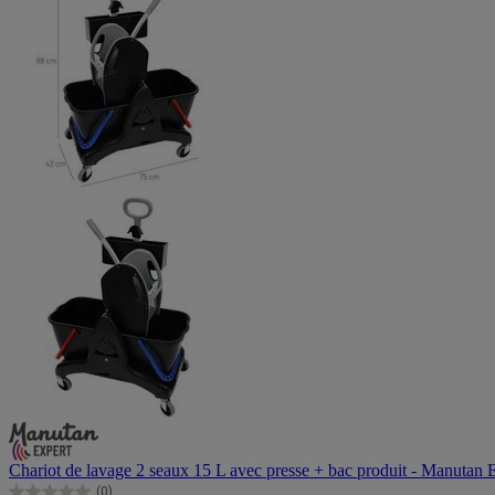
Chariot de lavage 2 seaux 15 L avec presse + bac produit - Manutan 
(0)