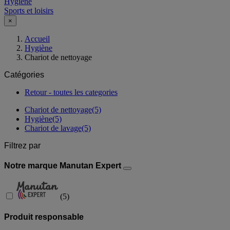
Hygiène
Sports et loisirs
×
Accueil
Hygiène
Chariot de nettoyage
Catégories
Retour - toutes les categories
Chariot de nettoyage
(5)
Hygiène
(5)
Chariot de lavage
(5)
Filtrez par
Notre marque Manutan Expert
(
5
)
Produit responsable