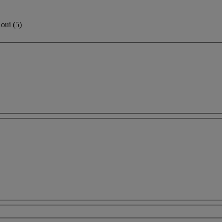
oui
(
5
)