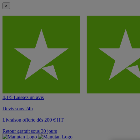
×
4,1/5 Laissez un avis
Devis sous 24h
Livraison offerte dès 200 € HT
Retour gratuit sous 30 jours