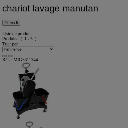
chariot lavage manutan
Filtres
5
Liste de produits
Produits :
( 1 - 5 )
Trier par
Réf. : MIG3311344