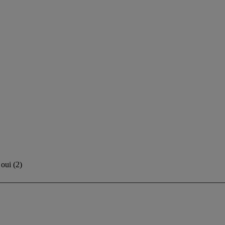
oui
(
2
)