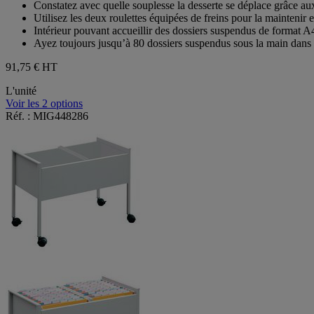
Constatez avec quelle souplesse la desserte se déplace grâce aux
étoiles.
Utilisez les deux roulettes équipées de freins pour la maintenir 
Intérieur pouvant accueillir des dossiers suspendus de format A
Ayez toujours jusqu’à 80 dossiers suspendus sous la main dans c
91,75 €
HT
L'unité
Voir les 2 options
Réf. : MIG448286