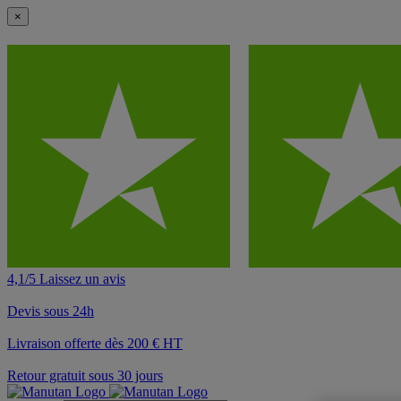
×
4,1/5 Laissez un avis
Devis sous 24h
Livraison offerte dès 200 € HT
Retour gratuit sous 30 jours