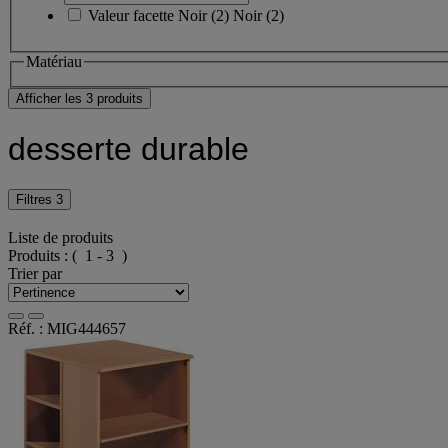
Valeur facette
Noir
(
2
)
Noir
(2)
Matériau
Afficher les 3 produits
desserte durable
Filtres
3
Liste de produits
Produits :
( 1 - 3 )
Trier par
Réf. : MIG444657