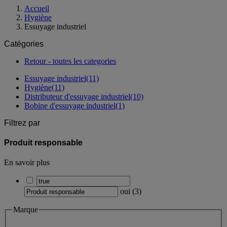
Accueil
Hygiène
Essuyage industriel
Catégories
Retour - toutes les categories
Essuyage industriel
(11)
Hygiène
(11)
Distributeur d'essuyage industriel
(10)
Bobine d'essuyage industriel
(1)
Filtrez par
Produit responsable
En savoir plus
oui
(
3
)
Marque