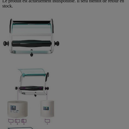
Le produit est actuellement indisponible. Il sera bientôt de retour en
stock.