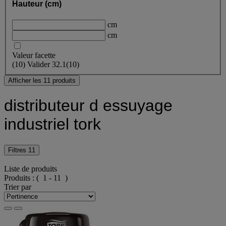
Hauteur (cm)
cm
cm
Valeur facette
(
10
)
Valider
32.1
(10)
Afficher les 11 produits
distributeur d essuyage
industriel tork
Filtres
11
Liste de produits
Produits :
( 1 - 11 )
Trier par