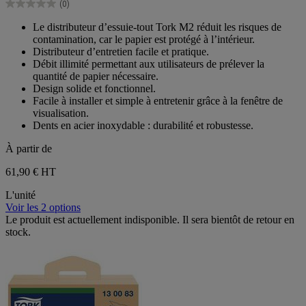
(0)
étoiles.
0.0
sur
Le distributeur d’essuie-tout Tork M2 réduit les risques de
5
contamination, car le papier est protégé à l’intérieur.
étoiles.
Distributeur d’entretien facile et pratique.
Débit illimité permettant aux utilisateurs de prélever la
quantité de papier nécessaire.
Design solide et fonctionnel.
Facile à installer et simple à entretenir grâce à la fenêtre de
visualisation.
Dents en acier inoxydable : durabilité et robustesse.
À partir de
61,90 €
HT
L'unité
Voir les 2 options
Le produit est actuellement indisponible. Il sera bientôt de retour en
stock.