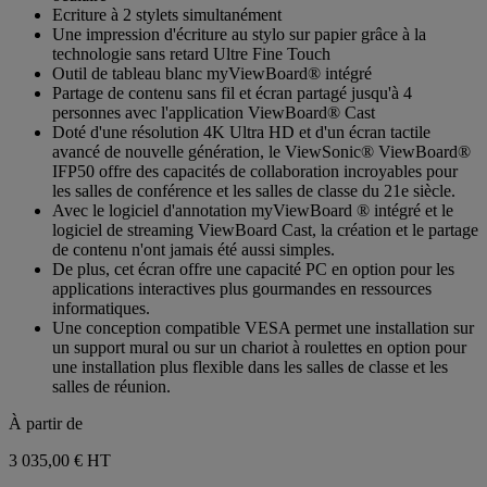
étoiles.
Ecriture à 2 stylets simultanément
Une impression d'écriture au stylo sur papier grâce à la
technologie sans retard Ultre Fine Touch
Outil de tableau blanc myViewBoard® intégré
Partage de contenu sans fil et écran partagé jusqu'à 4
personnes avec l'application ViewBoard® Cast
Doté d'une résolution 4K Ultra HD et d'un écran tactile
avancé de nouvelle génération, le ViewSonic® ViewBoard®
IFP50 offre des capacités de collaboration incroyables pour
les salles de conférence et les salles de classe du 21e siècle.
Avec le logiciel d'annotation myViewBoard ® intégré et le
logiciel de streaming ViewBoard Cast, la création et le partage
de contenu n'ont jamais été aussi simples.
De plus, cet écran offre une capacité PC en option pour les
applications interactives plus gourmandes en ressources
informatiques.
Une conception compatible VESA permet une installation sur
un support mural ou sur un chariot à roulettes en option pour
une installation plus flexible dans les salles de classe et les
salles de réunion.
À partir de
3 035,00 €
HT