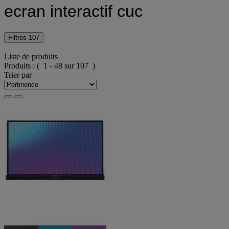
ecran interactif cuc
Filtres
107
Liste de produits
Produits :
( 1 - 48 sur 107 )
Trier par