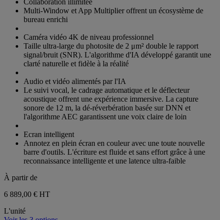
Collaboration illimitée
Multi-Window et App Multiplier offrent un écosystème de
bureau enrichi
Caméra vidéo 4K de niveau professionnel
Taille ultra-large du photosite de 2 μm² double le rapport
signal/bruit (SNR). L'algorithme d'IA développé garantit une
clarté naturelle et fidèle à la réalité
Audio et vidéo alimentés par l'IA
Le suivi vocal, le cadrage automatique et le déflecteur
acoustique offrent une expérience immersive. La capture
sonore de 12 m, la dé-réverbération basée sur DNN et
l'algorithme AEC garantissent une voix claire de loin
Ecran intelligent
Annotez en plein écran en couleur avec une toute nouvelle
barre d'outils. L'écriture est fluide et sans effort grâce à une
reconnaissance intelligente et une latence ultra-faible
À partir de
6 889,00 €
HT
L'unité
Voir les 3 options