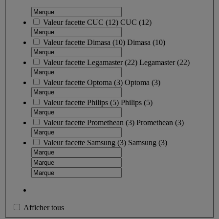
Valeur facette
CUC
(
12
)
CUC
(12)
Valeur facette
Dimasa
(
10
)
Dimasa
(10)
Valeur facette
Legamaster
(
22
)
Legamaster
(22)
Valeur facette
Optoma
(
3
)
Optoma
(3)
Valeur facette
Philips
(
5
)
Philips
(5)
Valeur facette
Promethean
(
3
)
Promethean
(3)
Valeur facette
Samsung
(
3
)
Samsung
(3)
Afficher tous