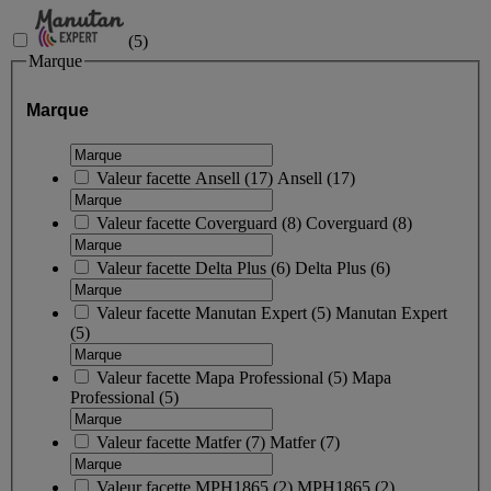
(
5
)
Marque
Marque
Valeur facette
Ansell
(
17
)
Ansell
(17)
Valeur facette
Coverguard
(
8
)
Coverguard
(8)
Valeur facette
Delta Plus
(
6
)
Delta Plus
(6)
Valeur facette
Manutan Expert
(
5
)
Manutan Expert
(5)
Valeur facette
Mapa Professional
(
5
)
Mapa
Professional
(5)
Valeur facette
Matfer
(
7
)
Matfer
(7)
Valeur facette
MPH1865
(
2
)
MPH1865
(2)