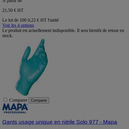
À partir de
21,50 €
HT
Le lot de 100
0,22 € HT l'unité
Voir les 4 options
Le produit est actuellement indisponible. Il sera bientôt de retour en
stock.
Comparer
Comparer
Gants usage unique en nitrile Solo 977 - Mapa