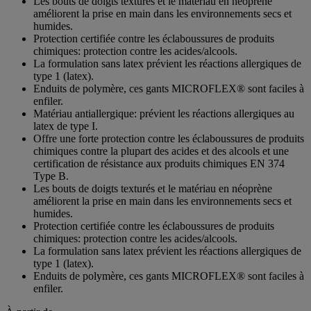
Les bouts de doigts texturés et le matériau en néoprène
améliorent la prise en main dans les environnements secs et
humides.
Protection certifiée contre les éclaboussures de produits
chimiques: protection contre les acides/alcools.
La formulation sans latex prévient les réactions allergiques de
type 1 (latex).
Enduits de polymère, ces gants MICROFLEX® sont faciles à
enfiler.
Matériau antiallergique: prévient les réactions allergiques au
latex de type I.
Offre une forte protection contre les éclaboussures de produits
chimiques contre la plupart des acides et des alcools et une
certification de résistance aux produits chimiques EN 374
Type B.
Les bouts de doigts texturés et le matériau en néoprène
améliorent la prise en main dans les environnements secs et
humides.
Protection certifiée contre les éclaboussures de produits
chimiques: protection contre les acides/alcools.
La formulation sans latex prévient les réactions allergiques de
type 1 (latex).
Enduits de polymère, ces gants MICROFLEX® sont faciles à
enfiler.