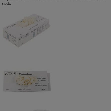
stock.