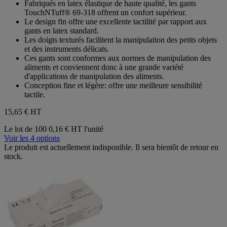
Fabriqués en latex élastique de haute qualité, les gants
5
TouchNTuff® 69-318 offrent un confort supérieur.
étoiles.
Le design fin offre une excellente tactilité par rapport aux
gants en latex standard.
Les doigts texturés facilitent la manipulation des petits objets
et des instruments délicats.
Ces gants sont conformes aux normes de manipulation des
aliments et conviennent donc à une grande variété
d'applications de manipulation des aliments.
Conception fine et légère: offre une meilleure sensibilité
tactile.
15,65 €
HT
Le lot de 100
0,16 € HT l'unité
Voir les 4 options
Le produit est actuellement indisponible. Il sera bientôt de retour en
stock.