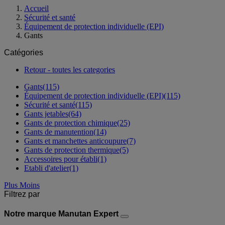
Accueil
Sécurité et santé
Équipement de protection individuelle (EPI)
Gants
Catégories
Retour - toutes les categories
Gants
(115)
Équipement de protection individuelle (EPI)
(115)
Sécurité et santé
(115)
Gants jetables
(64)
Gants de protection chimique
(25)
Gants de manutention
(14)
Gants et manchettes anticoupure
(7)
Gants de protection thermique
(5)
Accessoires pour établi
(1)
Etabli d'atelier
(1)
Plus
Moins
Filtrez par
Notre marque Manutan Expert