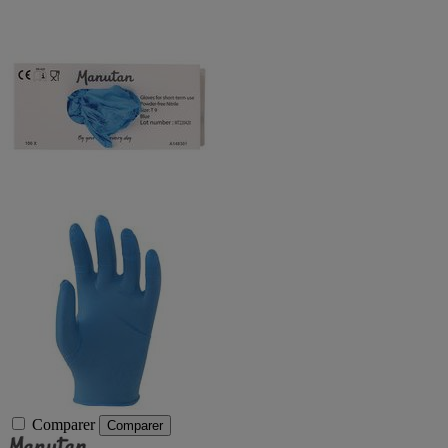
Comparer
Comparer