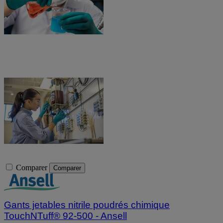
Comparer
Comparer
Gants jetables nitrile poudrés chimique
TouchNTuff® 92-500 - Ansell