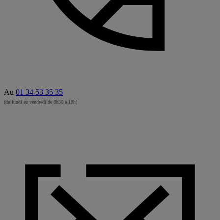
Au
01 34 53 35 35
(du lundi au vendredi de 8h30 à 18h)