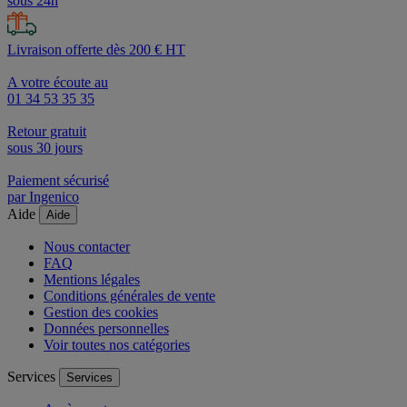
sous 24h
Livraison offerte dès 200 € HT
A votre écoute au
01 34 53 35 35
Retour gratuit
sous 30 jours
Paiement sécurisé
par Ingenico
Aide
Aide
Nous contacter
FAQ
Mentions légales
Conditions générales de vente
Gestion des cookies
Données personnelles
Voir toutes nos catégories
Services
Services