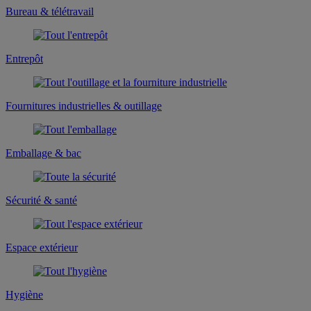
Bureau & télétravail
Entrepôt
Fournitures industrielles & outillage
Emballage & bac
Sécurité & santé
Espace extérieur
Hygiène