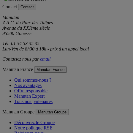
Contact
Contact
Manutan
Z.A.C. du Parc des Tulipes
Avenue du XXIème siècle
95500 Gonesse
Tél: 01 34 53 35 35
Lun-Ven de 8h30 à 18h - prix d'un appel local
Contactez nous par
email
Manutan France
Manutan France
Qui sommes-nous ?
Nos avantages
Offre responsable
Manutan Expert
Tous nos partenaires
Manutan Groupe
Manutan Groupe
Découvrez le Groupe
Notre politique RSE