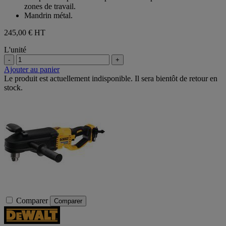
zones de travail.
Mandrin métal.
245,00 €
HT
L'unité
-
+
Ajouter au panier
Le produit est actuellement indisponible. Il sera bientôt de retour en
stock.
Comparer
Comparer