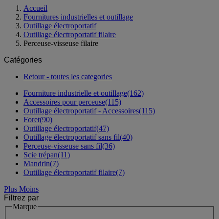
Accueil
Fournitures industrielles et outillage
Outillage électroportatif
Outillage électroportatif filaire
Perceuse-visseuse filaire
Catégories
Retour - toutes les categories
Fourniture industrielle et outillage
(162)
Accessoires pour perceuse
(115)
Outillage électroportatif - Accessoires
(115)
Foret
(90)
Outillage électroportatif
(47)
Outillage électroportatif sans fil
(40)
Perceuse-visseuse sans fil
(36)
Scie trépan
(11)
Mandrin
(7)
Outillage électroportatif filaire
(7)
Plus
Moins
Filtrez par
Marque