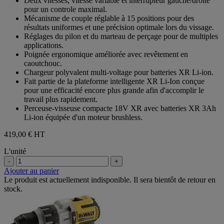
Deux vitesses, vitesse variable et interrupteur gauche/droite
pour un controle maximal.
Mécanisme de couple réglable à 15 positions pour des
résultats uniformes et une précision optimale lors du vissage.
Réglages du pilon et du marteau de perçage pour de multiples
applications.
Poignée ergonomique améliorée avec revêtement en
caoutchouc.
Chargeur polyvalent multi-voltage pour batteries XR Li-ion.
Fait partie de la plateforme intelligente XR Li-Ion conçue
pour une efficacité encore plus grande afin d'accomplir le
travail plus rapidement.
Perceuse-visseuse compacte 18V XR avec batteries XR 3Ah
Li-ion équipée d'un moteur brushless.
419,00 €
HT
L'unité
-
+
Ajouter au panier
Le produit est actuellement indisponible. Il sera bientôt de retour en
stock.