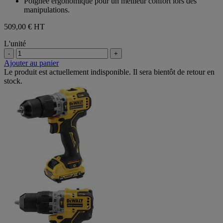
Poignée ergonomique pour un meilleur confort lors des
manipulations.
509,00 €
HT
L'unité
-
+
Ajouter au panier
Le produit est actuellement indisponible. Il sera bientôt de retour en
stock.