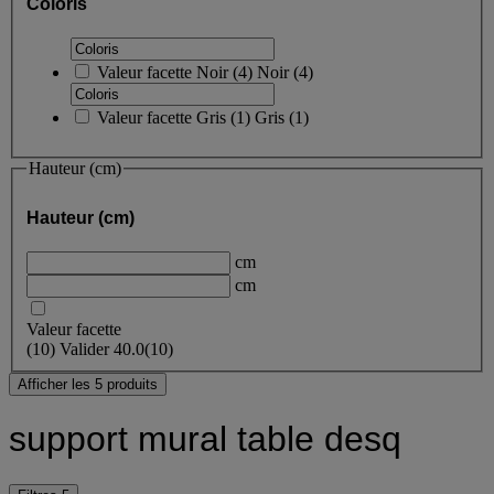
Coloris
Valeur facette
Noir
(
4
)
Noir
(4)
Valeur facette
Gris
(
1
)
Gris
(1)
Hauteur (cm)
Hauteur (cm)
cm
cm
Valeur facette
(
10
)
Valider
40.0
(10)
Afficher les 5 produits
support mural table desq