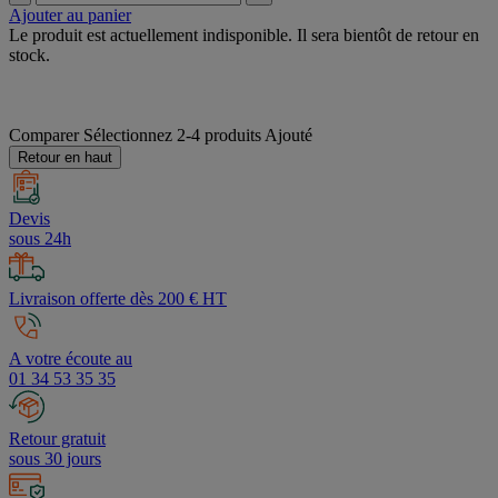
Ajouter au panier
Le produit est actuellement indisponible. Il sera bientôt de retour en
stock.
Comparer
Sélectionnez 2-4 produits
Ajouté
Retour en haut
Devis
sous 24h
Livraison offerte dès 200 € HT
A votre écoute au
01 34 53 35 35
Retour gratuit
sous 30 jours