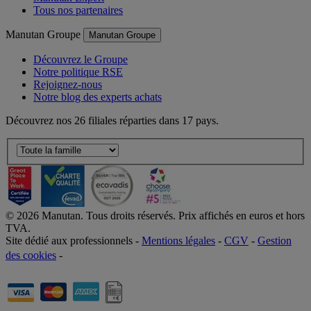
Tous nos partenaires
Manutan Groupe
Manutan Groupe
Découvrez le Groupe
Notre politique RSE
Rejoignez-nous
Notre blog des experts achats
Découvrez nos 26 filiales réparties dans 17 pays.
©
2026
Manutan. Tous droits réservés. Prix affichés en euros et hors
TVA.
Site dédié aux professionnels -
Mentions légales
-
CGV
-
Gestion
des cookies
-
Accessibilité  Non conformités