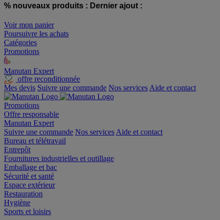
% nouveaux produits :
Dernier ajout :
Voir mon panier
Poursuivre les achats
Catégories
Promotions
Manutan Expert
offre reconditionnée
Mes devis
Suivre une commande
Nos services
Aide et contact
Promotions
Offre responsable
Manutan Expert
Suivre une commande
Nos services
Aide et contact
Bureau et télétravail
Entrepôt
Fournitures industrielles et outillage
Emballage et bac
Sécurité et santé
Espace extérieur
Restauration
Hygiène
Sports et loisirs