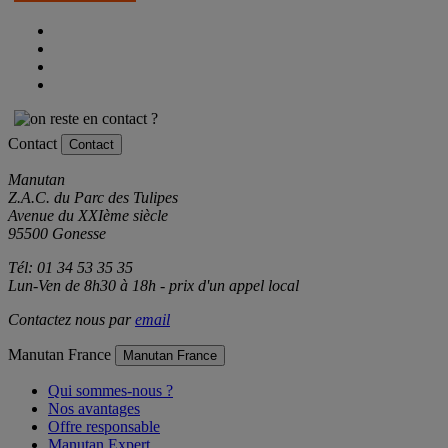
Contact
Contact
Manutan
Z.A.C. du Parc des Tulipes
Avenue du XXIème siècle
95500 Gonesse
Tél: 01 34 53 35 35
Lun-Ven de 8h30 à 18h - prix d'un appel local
Contactez nous par
email
Manutan France
Manutan France
Qui sommes-nous ?
Nos avantages
Offre responsable
Manutan Expert