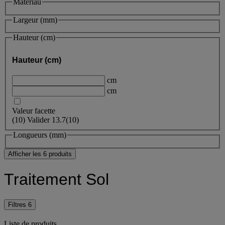
Matériau
Largeur (mm)
Hauteur (cm)
Hauteur (cm)
cm
cm
Valeur facette
(
10
)
Valider
13.7
(10)
Longueurs (mm)
Afficher les 6 produits
Traitement Sol
Filtres
6
Liste de produits