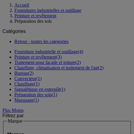
Accueil
Fournitures industrielles et outillage
Peinture et revêtement
Préparation des sols
Catégories
Retour - toutes les categories
Fourniture industrielle et outillage
(4)
Peinture et revêtement
(3)
Traitement pour façade et toiture
(2)
Chauffage, climatisation et traitement de l'air
(2)
Bureau
(2)
Convecteur
(1)
Chauffage
(1)
Signalétique en entrepôt
(1)
Préparation des sols
(1)
Marquage
(1)
Plus
Moins
Filtrez par
Marque