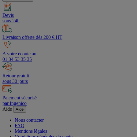
Devis
sous 24h
Livraison offerte dès 200 € HT
A votre écoute au
01 34 53 35 35
Retour gratuit
sous 30 jours
Paiement sécurisé
par Ingenico
Aide
Aide
Nous contacter
FAQ
Mentions légales
Conditions générales de vente