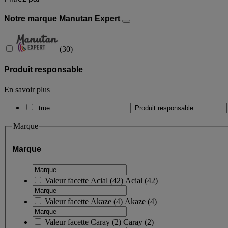
Notre marque Manutan Expert
(
30
)
Produit responsable
En savoir plus
Marque
Marque
Valeur facette
Acial
(
42
)
Acial
(42)
Valeur facette
Akaze
(
4
)
Akaze
(4)
Valeur facette
Caray
(
2
)
Caray
(2)