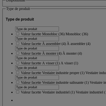
Disponibilité
Type de produit
Type de produit
Valeur facette
Monobloc
(
36
)
Monobloc
(36)
Valeur facette
À assembler
(
4
)
À assembler
(4)
Valeur facette
À monter
(
4
)
À monter
(4)
Valeur facette
A visser
(
1
)
A visser
(1)
Valeur facette
Vestiaire industrie propre
(
1
)
Vestiaire indu
Valeur facette
Vestiaire industrie salissante
(
1
)
Vestiaire i
Valeur facette
Vestiaire industriel
(
1
)
Vestiaire industriel
(