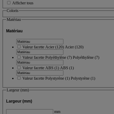
Afficher tous
Coloris
Matériau
Matériau
Valeur facette
Acier
(
120
)
Acier
(120)
Valeur facette
Polyéthylène
(
7
)
Polyéthylène
(7)
Valeur facette
ABS
(
1
)
ABS
(1)
Valeur facette
Polystyrène
(
1
)
Polystyrène
(1)
Largeur (mm)
Largeur (mm)
mm