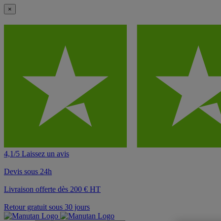
×
4,1/5 Laissez un avis
Devis sous 24h
Livraison offerte dès 200 € HT
Retour gratuit sous 30 jours