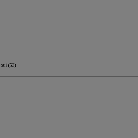
oui
(
53
)