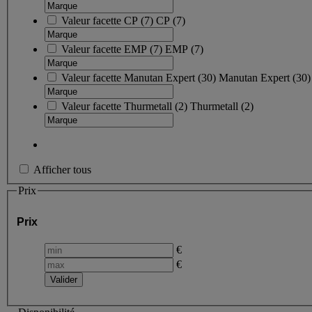
Valeur facette
CP
(
7
)
CP
(7)
Valeur facette
EMP
(
7
)
EMP
(7)
Valeur facette
Manutan Expert
(
30
)
Manutan Expert
(30)
Valeur facette
Thurmetall
(
2
)
Thurmetall
(2)
Afficher tous
Prix
Prix
€
€