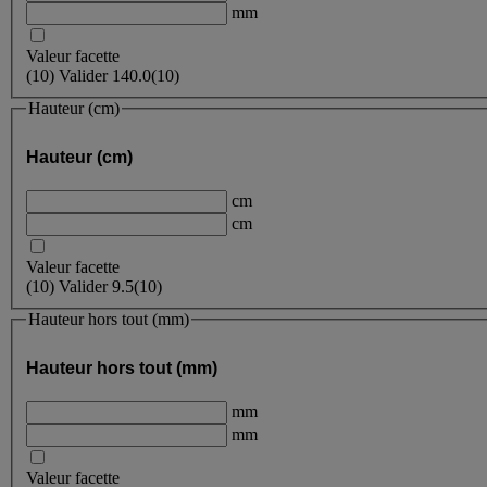
mm
Valeur facette
(
10
)
Valider
140.0
(10)
Hauteur (cm)
Hauteur (cm)
cm
cm
Valeur facette
(
10
)
Valider
9.5
(10)
Hauteur hors tout (mm)
Hauteur hors tout (mm)
mm
mm
Valeur facette