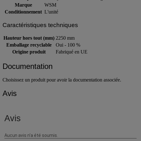
Intitulé du produit
Abri cycle et extension - Siegen
Marque
WSM
Conditionnement
L'unité
Caractéristiques techniques
Hauteur hors tout (mm)
2250 mm
Emballage recyclable
Oui - 100 %
Origine produit
Fabriqué en UE
Documentation
Choisissez un produit pour avoir la documentation associée.
Avis