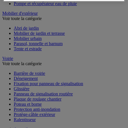
Panneau solaire
Pompe et récupérateur eau de pluie
Mobilier d'extérieur
Voir toute la catégorie
Abri de jardin
Mobilier de jardin et terrasse
Mobilier urbain
Parasol, tonnelle et barnum
Tente et estrade
Voirie
Voir toute la catégorie
Barrière de voirie
Déneigement
Fixation pour panneau de signalisation
Glissière
Panneau de signalisation routière
Plaque de roulage chantier
Poteau et borne
Protection anti-inondation
Protège-câble extérieur
Ralentisseur