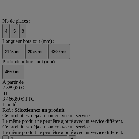
Nb de places :
4
5
8
Longueur hors tout (mm) :
2145 mm
2975 mm
4300 mm
Profondeur hors tout (mm) :
4660 mm
À partir de
2 889,00 €
HT
3 466,80 €
TTC
L'unité
Réf. :
Sélectionnez un produit
Ce produit est déjà au panier avec un service.
Le même produit ne peut être ajouté avec un service différent.
Ce produit est déjà au panier avec un service.
Le même produit ne peut être ajouté avec un service différent.