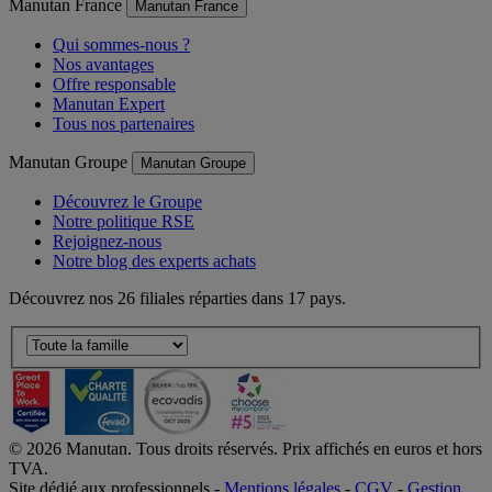
Manutan France
Manutan France
Qui sommes-nous ?
Nos avantages
Offre responsable
Manutan Expert
Tous nos partenaires
Manutan Groupe
Manutan Groupe
Découvrez le Groupe
Notre politique RSE
Rejoignez-nous
Notre blog des experts achats
Découvrez nos 26 filiales réparties dans 17 pays.
©
2026
Manutan. Tous droits réservés. Prix affichés en euros et hors
TVA.