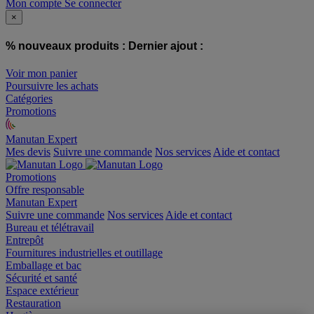
Mon compte
Se connecter
×
% nouveaux produits :
Dernier ajout :
Voir mon panier
Poursuivre les achats
Catégories
Promotions
Manutan Expert
offre reconditionnée
Mes devis
Suivre une commande
Nos services
Aide et contact
Promotions
Offre responsable
Manutan Expert
Suivre une commande
Nos services
Aide et contact
Bureau et télétravail
Entrepôt
Fournitures industrielles et outillage
Emballage et bac
Sécurité et santé
Espace extérieur