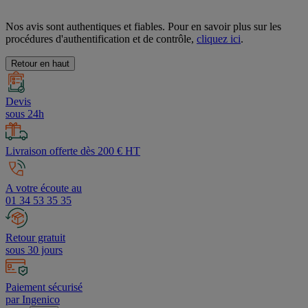
Nos avis sont authentiques et fiables. Pour en savoir plus sur les
procédures d'authentification et de contrôle,
cliquez ici
.
Retour en haut
Devis
sous 24h
Livraison offerte dès 200 € HT
A votre écoute au
01 34 53 35 35
Retour gratuit
sous 30 jours
Paiement sécurisé