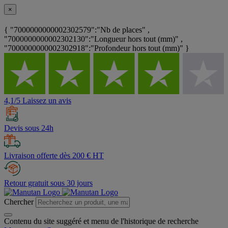
×
{ "7000000000002302579":"Nb de places" ,
"7000000000002302130":"Longueur hors tout (mm)" ,
"7000000000002302918":"Profondeur hors tout (mm)" }
4,1/5 Laissez un avis
Devis sous 24h
Livraison offerte dès 200 € HT
Retour gratuit sous 30 jours
Chercher
Contenu du site suggéré et menu de l'historique de recherche