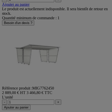
-
+
Ajouter au panier
Le produit est actuellement indisponible. Il sera bientôt de retour en
stock.
Quantité minimum de commande : 1
Besoin d'un devis ?
Référence produit :MIG7762450
2 889,00 € HT
3 466,80 € TTC
L'unité
-
+
Ajouter au panier