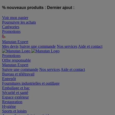
% nouveaux produits :
Dernier ajout :
Voir mon panier
Poursuivre les achats
Catégories
Promotions
Manutan Expert
offre reconditionnée
Mes devis
Suivre une commande
Nos services
Aide et contact
Promotions
Offre responsable
Manutan Expert
Suivre une commande
Nos services
Aide et contact
Bureau et télétravail
Entrepôt
Fournitures industrielles et outillage
Emballage et bac
Sécurité et santé
Espace extérieur
Restauration
Hygiène