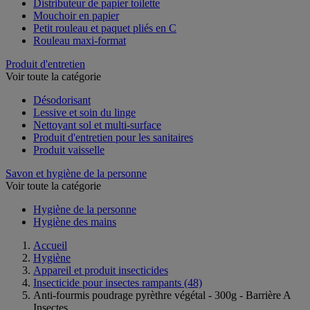
Distributeur de papier toilette
Mouchoir en papier
Petit rouleau et paquet pliés en C
Rouleau maxi-format
Produit d'entretien
Voir toute la catégorie
Désodorisant
Lessive et soin du linge
Nettoyant sol et multi-surface
Produit d'entretien pour les sanitaires
Produit vaisselle
Savon et hygiène de la personne
Voir toute la catégorie
Hygiène de la personne
Hygiène des mains
Accueil
Hygiène
Appareil et produit insecticides
Insecticide pour insectes rampants
(48)
Anti-fourmis poudrage pyrèthre végétal - 300g - Barrière A