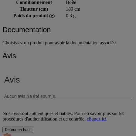
Type de produit anti-nuisibles
Granulé
Conditionnement
Boîte
Hauteur (cm)
180 cm
Poids du produit (g)
0.3 g
Documentation
Choisissez un produit pour avoir la documentation associée.
Avis
Nos avis sont authentiques et fiables. Pour en savoir plus sur les
procédures d'authentification et de contrôle,
cliquez ici
.
Retour en haut