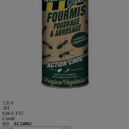
7,55 €
HT
9,06 €
TTC
L'unité
Réf.
AC24862