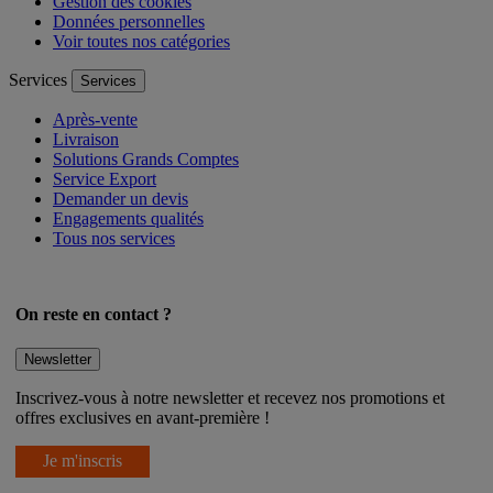
Gestion des cookies
Données personnelles
Voir toutes nos catégories
Services
Services
Après-vente
Livraison
Solutions Grands Comptes
Service Export
Demander un devis
Engagements qualités
Tous nos services
On reste en contact ?
Newsletter
Inscrivez-vous à notre newsletter et recevez nos promotions et
offres exclusives en avant-première !
Je m'inscris