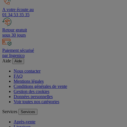
A votre écoute au
01 34 53 35 35
Retour gratuit
sous 30 jours
Paiement sécurisé
par Ingenico
Aide
Aide
Nous contacter
FAQ
Mentions légales
Conditions générales de vente
Gestion des cookies
Données personnelles
Voir toutes nos catégories
Services
Services
Après-vente
Livraison