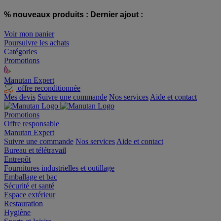
% nouveaux produits :
Dernier ajout :
Voir mon panier
Poursuivre les achats
Catégories
Promotions
Manutan Expert
offre reconditionnée
Mes devis
Suivre une commande
Nos services
Aide et contact
Promotions
Offre responsable
Manutan Expert
Suivre une commande
Nos services
Aide et contact
Bureau et télétravail
Entrepôt
Fournitures industrielles et outillage
Emballage et bac
Sécurité et santé
Espace extérieur
Restauration
Hygiène