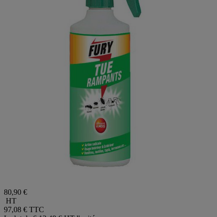
80,90 €
HT
97,08 €
TTC