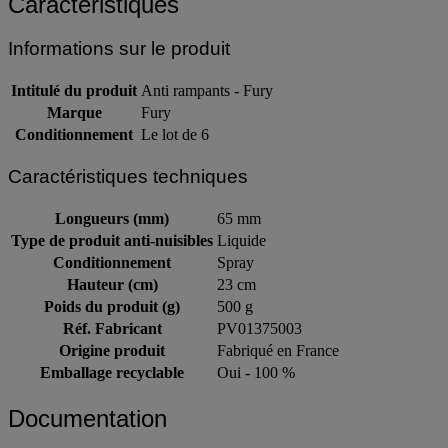
Caractéristiques
Informations sur le produit
Intitulé du produit
Anti rampants - Fury
Marque
Fury
Conditionnement
Le lot de 6
Caractéristiques techniques
Longueurs (mm)
65 mm
Type de produit anti-nuisibles
Liquide
Conditionnement
Spray
Hauteur (cm)
23 cm
Poids du produit (g)
500 g
Réf. Fabricant
PV01375003
Origine produit
Fabriqué en France
Emballage recyclable
Oui - 100 %
Documentation