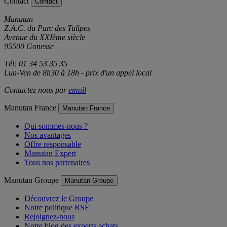
Contact
Contact
Manutan
Z.A.C. du Parc des Tulipes
Avenue du XXIème siècle
95500 Gonesse
Tél: 01 34 53 35 35
Lun-Ven de 8h30 à 18h - prix d'un appel local
Contactez nous par
email
Manutan France
Manutan France
Qui sommes-nous ?
Nos avantages
Offre responsable
Manutan Expert
Tous nos partenaires
Manutan Groupe
Manutan Groupe
Découvrez le Groupe
Notre politique RSE
Rejoignez-nous
Notre blog des experts achats