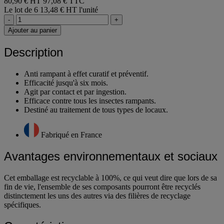
80,90 € HT
97,08 € TTC
Le lot de 6
13,48 € HT l'unité
-
+
Ajouter au panier
Description
Anti rampant à effet curatif et préventif.
Efficacité jusqu'à six mois.
Agit par contact et par ingestion.
Efficace contre tous les insectes rampants.
Destiné au traitement de tous types de locaux.
Fabriqué en France
Avantages environnementaux et sociaux
Cet emballage est recyclable à 100%, ce qui veut dire que lors de sa
fin de vie, l'ensemble de ses composants pourront être recyclés
distinctement les uns des autres via des filières de recyclage
spécifiques.