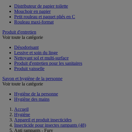
Distributeur de papier toilette
Mouchoir en papier
Petit rouleau et paquet pliés en C
Rouleau maxi-format
Produit d'entretien
Voir toute la catégorie
Désodorisant
Lessive et soin du linge
Nettoyant sol et multi-surface
Produit d'entretien pour les sanitaires
Produit vaisselle
Savon et hygiène de la personne
Voir toute la catégorie
Hygiène de la personne
Hygiène des mains
Accueil
Hygiène
Appareil et produit insecticides
Insecticide pour insectes rampants
(48)
Anti rampants - Fury