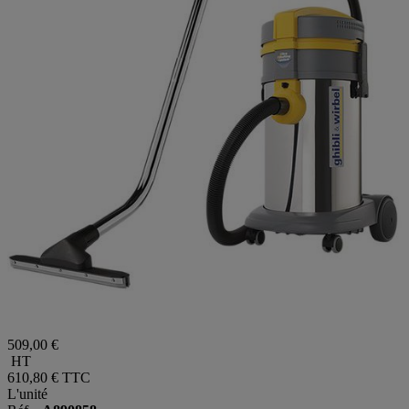
509,00 €
HT
610,80 €
TTC
L'unité