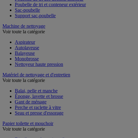
Poubelle de tri des déchets intérieur
Poubelle de tri et conteneur extérieur
Sac-poubelle
Support sac-poubelle
Machine de nettoyage
Voir toute la catégorie
Aspirateur
Autolaveuse
Balayeuse
Monobrosse
Nettoyeur haute pression
Matériel de nettoyage et d'entretien
Voir toute la catégorie
Balai, pelle et manche
Éponge, lavette et brosse
Gant de ménage
Perche et raclette à vitre
Seau et presse d'essorage
Papier toilette et mouchoir
Voir toute la catégorie