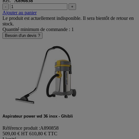
Réf.
A890858
-
+
Ajouter au panier
Le produit est actuellement indisponible. Il sera bientôt de retour en
stock.
Quantité minimum de commande : 1
Besoin d'un devis ?
Aspirateur power wd 36 inox - Ghibli
Référence produit :A890858
509,00 € HT
610,80 € TTC