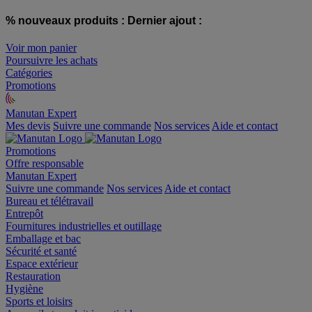
% nouveaux produits :
Dernier ajout :
Voir mon panier
Poursuivre les achats
Catégories
Promotions
Manutan Expert
offre reconditionnée
Mes devis
Suivre une commande
Nos services
Aide et contact
Promotions
Offre responsable
Manutan Expert
Suivre une commande
Nos services
Aide et contact
Bureau et télétravail
Entrepôt
Fournitures industrielles et outillage
Emballage et bac
Sécurité et santé
Espace extérieur
Restauration
Hygiène