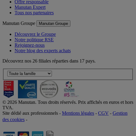
Nos avantages
Offre responsable
Manutan Expert
Tous nos partenaires
Manutan Groupe
Manutan Groupe
Découvrez le Groupe
Notre politique RSE
Rejoignez-nous
Notre blog des experts achats
Découvrez nos 26 filiales réparties dans 17 pays.
©
2026
Manutan. Tous droits réservés. Prix affichés en euros et hors
TVA.
Site dédié aux professionnels -
Mentions légales
-
CGV
-
Gestion
des cookies
-
Accessibilité  Non conformités