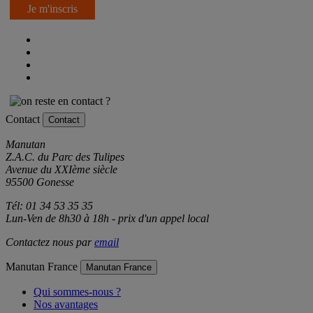
Je m'inscris
Contact
Contact
Manutan
Z.A.C. du Parc des Tulipes
Avenue du XXIème siècle
95500 Gonesse
Tél: 01 34 53 35 35
Lun-Ven de 8h30 à 18h - prix d'un appel local
Contactez nous par
email
Manutan France
Manutan France
Qui sommes-nous ?