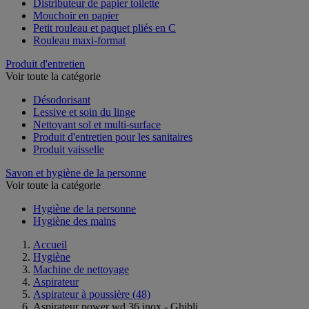
Distributeur de papier toilette
Mouchoir en papier
Petit rouleau et paquet pliés en C
Rouleau maxi-format
Produit d'entretien
Voir toute la catégorie
Désodorisant
Lessive et soin du linge
Nettoyant sol et multi-surface
Produit d'entretien pour les sanitaires
Produit vaisselle
Savon et hygiène de la personne
Voir toute la catégorie
Hygiène de la personne
Hygiène des mains
Accueil
Hygiène
Machine de nettoyage
Aspirateur
Aspirateur à poussière
(48)