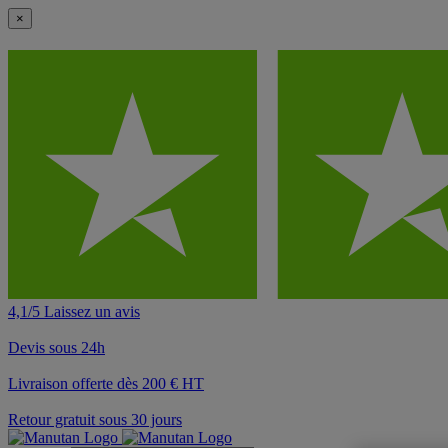
×
4,1/5 Laissez un avis
Devis sous 24h
Livraison offerte dès 200 € HT
Retour gratuit sous 30 jours