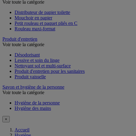
Voir toute la catégorie
Distributeur de papier toilette
Mouchoir en papier
Petit rouleau et paquet pliés en C
Rouleau maxi-format
Produit d'entretien
Voir toute la catégorie
Désodorisant
Lessive et soin du linge
Nettoyant sol et multi-surface
Produit d'entretien pour les sanitaires
Produit vaisselle
Savon et hygiène de la personne
Voir toute la catégorie
Hygiène de la personne
Hygiène des mains
×
Accueil
Hygiène