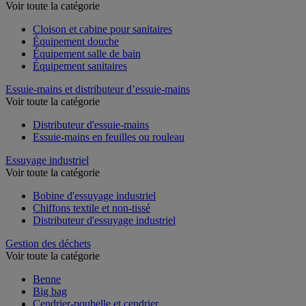
Voir toute la catégorie
Cloison et cabine pour sanitaires
Équipement douche
Équipement salle de bain
Équipement sanitaires
Essuie-mains et distributeur d’essuie-mains
Voir toute la catégorie
Distributeur d'essuie-mains
Essuie-mains en feuilles ou rouleau
Essuyage industriel
Voir toute la catégorie
Bobine d'essuyage industriel
Chiffons textile et non-tissé
Distributeur d'essuyage industriel
Gestion des déchets
Voir toute la catégorie
Benne
Big bag
Cendrier-poubelle et cendrier