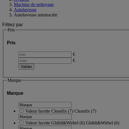
Machine de nettoyage
Autolaveuse
Autolaveuse autotractée
Filtrez par
Prix
Prix
€
€
Marque
Marque
Valeur facette
Cleanfix
(
7
)
Cleanfix
(7)
Valeur facette
Ghibli&Wirbel
(
6
)
Ghibli&Wirbel
(6)