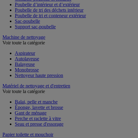
Poubelle d’intérieur et d’extérieur
Poubelle de tri des déchets intérieur
Poubelle de tri et conteneur extérieur
Sac-poubelle
Support sac-poubelle
Machine de nettoyage
Voir toute la catégorie
Aspirateur
Autolaveuse
Balayeuse
Monobrosse
Nettoyeur haute pression
Matériel de nettoyage et d'entretien
Voir toute la catégorie
Balai, pelle et manche
Éponge, lavette et brosse
Gant de ménage
Perche et raclette à vitre
Seau et presse d'essorage
Papier toilette et mouchoir