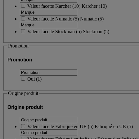
Valeur facette
Karcher
(
10
)
Karcher
(10)
Valeur facette
Numatic
(
5
)
Numatic
(5)
Valeur facette
Stockman
(
5
)
Stockman
(5)
Promotion
Promotion
Oui
(
1
)
Origine produit
Origine produit
Valeur facette
Fabriqué en UE
(
5
)
Fabriqué en UE
(5)