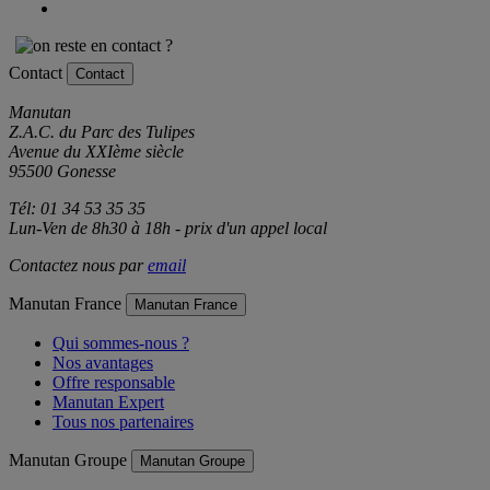
Contact
Contact
Manutan
Z.A.C. du Parc des Tulipes
Avenue du XXIème siècle
95500 Gonesse
Tél: 01 34 53 35 35
Lun-Ven de 8h30 à 18h - prix d'un appel local
Contactez nous par
email
Manutan France
Manutan France
Qui sommes-nous ?
Nos avantages
Offre responsable
Manutan Expert
Tous nos partenaires
Manutan Groupe
Manutan Groupe