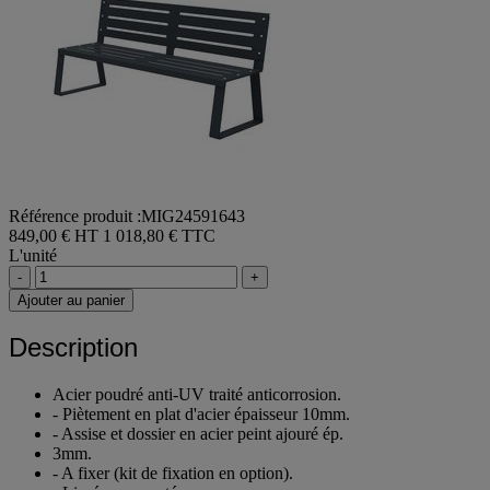
Référence produit :MIG24591643
849,00 € HT
1 018,80 € TTC
L'unité
-
+
Ajouter au panier
Description
Acier poudré anti-UV traité anticorrosion.
- Piètement en plat d'acier épaisseur 10mm.
- Assise et dossier en acier peint ajouré ép.
3mm.
- A fixer (kit de fixation en option).