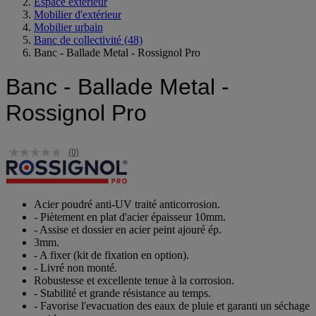
Espace extérieur
Mobilier d'extérieur
Mobilier urbain
Banc de collectivité
(48)
Banc - Ballade Metal - Rossignol Pro
Banc - Ballade Metal -
Rossignol Pro
(0)
Acier poudré anti-UV traité anticorrosion.
- Piètement en plat d'acier épaisseur 10mm.
- Assise et dossier en acier peint ajouré ép.
3mm.
- A fixer (kit de fixation en option).
- Livré non monté.
Robustesse et excellente tenue à la corrosion.
- Stabilité et grande résistance au temps.
- Favorise l'evacuation des eaux de pluie et garanti un séchage