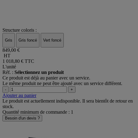
Structure coloris :
Gris
Gris foncé
Vert foncé
849,00 €
HT
1 018,80 €
TTC
L'unité
Réf. :
Sélectionnez un produit
Ce produit est déjà au panier avec un service.
Le même produit ne peut être ajouté avec un service différent.
-
+
Ajouter au panier
Le produit est actuellement indisponible. Il sera bientôt de retour en
stock.
Quantité minimum de commande : 1
Besoin d'un devis ?