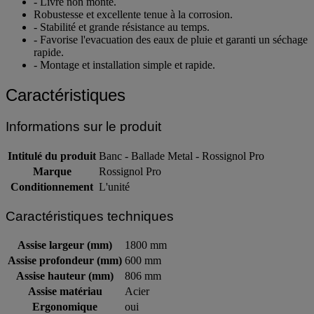
- Livré non monté.
Robustesse et excellente tenue à la corrosion.
- Stabilité et grande résistance au temps.
- Favorise l'evacuation des eaux de pluie et garanti un séchage
rapide.
- Montage et installation simple et rapide.
Caractéristiques
Informations sur le produit
Intitulé du produit
Banc - Ballade Metal - Rossignol Pro
Marque
Rossignol Pro
Conditionnement
L'unité
Caractéristiques techniques
Assise largeur (mm)
1800 mm
Assise profondeur (mm)
600 mm
Assise hauteur (mm)
806 mm
Assise matériau
Acier
Ergonomique
oui