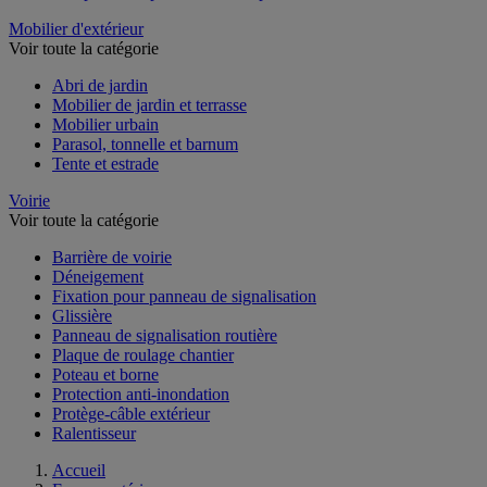
Mobilier d'extérieur
Voir toute la catégorie
Abri de jardin
Mobilier de jardin et terrasse
Mobilier urbain
Parasol, tonnelle et barnum
Tente et estrade
Voirie
Voir toute la catégorie
Barrière de voirie
Déneigement
Fixation pour panneau de signalisation
Glissière
Panneau de signalisation routière
Plaque de roulage chantier
Poteau et borne
Protection anti-inondation
Protège-câble extérieur
Ralentisseur
Accueil