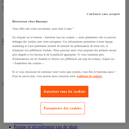
Sports et loisirs
Abri urbain
Voir toute la catégorie
Continuer sans accepter
Abri deux roues et multi-usages
Bienvenue chez Manutan
Abri fumeur
Vous offrir une visite sur-mesure, nous tient à cœur !
Abri polyvalent toile
En cliquant sur le bouton « Autoriser tous les cookies », notre plateforme web va pouvoir
Drapeau
échanger des cookies avec votre navigateur. Ces informations permettent à notre équipe
Voir toute la catégorie
marketing et à nos partenaires internet de mesurer les performances de notre site, et
d'analyser vos préférences d'achats. Nous pouvons ainsi vous proposer des produits encore
Drapeau officiel
plus adaptés à vos besoins et de la publicité appropriée. Si vous souhaitez plus
d'informations sur les finalités et choisir vos préférences par type de cookies, cliquez sur
Drapeau publicitaire
« Paramètres des cookies ».
Manche à air
Mât
Et si vous choisissez de continuer votre visite sans cookies, vous êtes le bienvenu aussi !
Pour en savoir plus, vous pouvez aussi consulter notre
politique de cookies.
Jardin
Voir toute la catégorie
Autoriser tous les cookies
Arrosage
Grillage, canisse et palissade
Jardinière et potager
Paramètres des cookies
Outillage à main de jardin
Outillage motorisé de jardin
Panneau solaire
Pompe et récupérateur eau de pluie