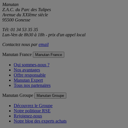
Manutan
Z.A.C. du Parc des Tulipes
Avenue du XXIème siècle
95500 Gonesse
Tél: 01 34 53 35 35
Lun-Ven de 8h30 à 18h - prix d'un appel local
Contactez nous par
email
Manutan France
Manutan France
Qui sommes-nous ?
Nos avantages
Offre responsable
Manutan Expert
Tous nos partenaires
Manutan Groupe
Manutan Groupe
Découvrez le Groupe
Notre politique RSE
Rejoignez-nous
Notre blog des experts achats