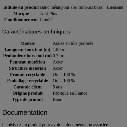
Intitulé du produit
Banc métal pour abri fumeurs basic - Lieusaint
Marque
Abri Plus
Conditionnement
L'unité
Caractéristiques techniques
Modèle
Assise en tôle perforée
Longueur hors tout (m)
1.80 m
Profondeur hors tout (m)
0.3 m
Panneau matériau
Acier
Structure matériau
Acier
Produit recyclable
Oui - 100 %
Emballage recyclable
Oui - 100 %
Garantie client
5 ans
Origine produit
Fabriqué en France
Type de produit
Banc
Documentation