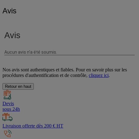
Choisissez un produit pour avoir la documentation associée.
Avis
Nos avis sont authentiques et fiables. Pour en savoir plus sur les
procédures d'authentification et de contrôle,
cliquez ici
.
Retour en haut
Devis
sous 24h
Livraison offerte dès 200 € HT