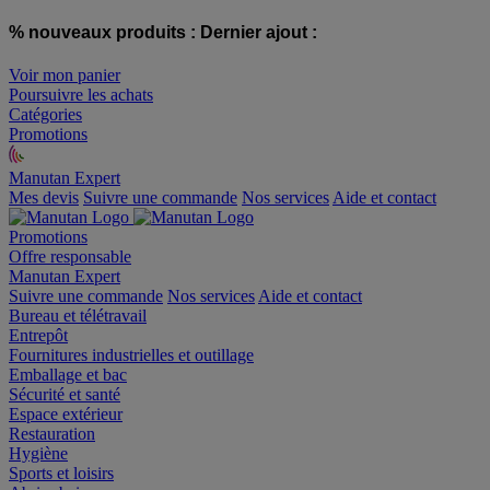
% nouveaux produits :
Dernier ajout :
Voir mon panier
Poursuivre les achats
Catégories
Promotions
Manutan Expert
offre reconditionnée
Mes devis
Suivre une commande
Nos services
Aide et contact
Promotions
Offre responsable
Manutan Expert
Suivre une commande
Nos services
Aide et contact
Bureau et télétravail
Entrepôt
Fournitures industrielles et outillage
Emballage et bac
Sécurité et santé
Espace extérieur
Restauration
Hygiène