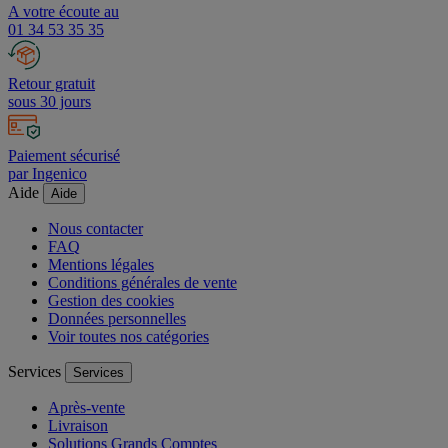
A votre écoute au
01 34 53 35 35
Retour gratuit
sous 30 jours
Paiement sécurisé
par Ingenico
Aide
Aide
Nous contacter
FAQ
Mentions légales
Conditions générales de vente
Gestion des cookies
Données personnelles
Voir toutes nos catégories
Services
Services
Après-vente
Livraison