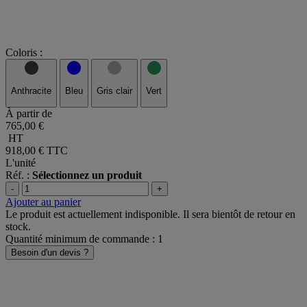
Coloris :
Anthracite
Bleu
Gris clair
Vert
À partir de
765,00 €
HT
918,00 €
TTC
L'unité
Réf. :
Sélectionnez un produit
-
+
Ajouter au panier
Le produit est actuellement indisponible. Il sera bientôt de retour en
stock.
Quantité minimum de commande : 1
Besoin d'un devis ?