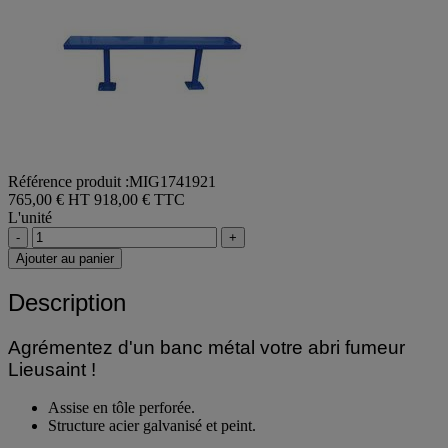
Référence produit :MIG1741921
765,00 € HT
918,00 € TTC
L'unité
-
+
Ajouter au panier
Description
Agrémentez d'un banc métal votre abri fumeur
Lieusaint !
Assise en tôle perforée.
Structure acier galvanisé et peint.