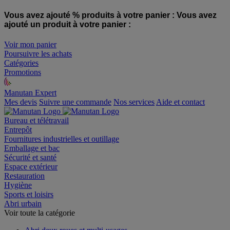
Vous avez ajouté % produits à votre panier :
Vous avez
ajouté un produit à votre panier :
Voir mon panier
Poursuivre les achats
Catégories
Promotions
Manutan Expert
offre reconditionnée
Mes devis
Suivre une commande
Nos services
Aide et contact
Bureau et télétravail
Entrepôt
Fournitures industrielles et outillage
Emballage et bac
Sécurité et santé
Espace extérieur
Restauration
Hygiène
Sports et loisirs
Abri urbain
Voir toute la catégorie