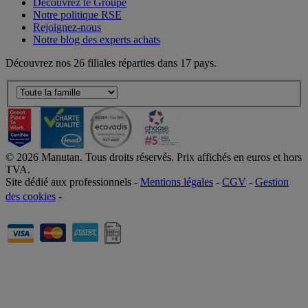
Découvrez le Groupe
Notre politique RSE
Rejoignez-nous
Notre blog des experts achats
Découvrez nos 26 filiales réparties dans 17 pays.
©
2026
Manutan. Tous droits réservés. Prix affichés en euros et hors
TVA.
Site dédié aux professionnels -
Mentions légales
-
CGV
-
Gestion
des cookies
-
Accessibilité  Non conformités