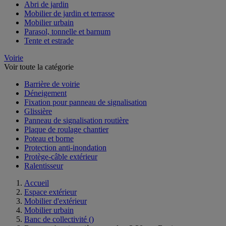
Abri de jardin
Mobilier de jardin et terrasse
Mobilier urbain
Parasol, tonnelle et barnum
Tente et estrade
Voirie
Voir toute la catégorie
Barrière de voirie
Déneigement
Fixation pour panneau de signalisation
Glissière
Panneau de signalisation routière
Plaque de roulage chantier
Poteau et borne
Protection anti-inondation
Protège-câble extérieur
Ralentisseur
Accueil
Espace extérieur
Mobilier d'extérieur
Mobilier urbain