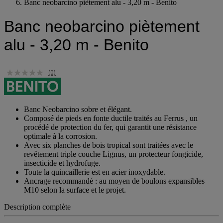
Banc de collectivité
()
Banc neobarcino piètement alu - 3,20 m - Benito
Banc neobarcino piètement
alu - 3,20 m - Benito
(0)
Banc Neobarcino sobre et élégant.
Composé de pieds en fonte ductile traités au Ferrus , un
procédé de protection du fer, qui garantit une résistance
optimale à la corrosion.
Avec six planches de bois tropical sont traitées avec le
revêtement triple couche Lignus, un protecteur fongicide,
insecticide et hydrofuge.
Toute la quincaillerie est en acier inoxydable.
Ancrage recommandé : au moyen de boulons expansibles
M10 selon la surface et le projet.
Description complète