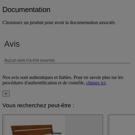
Afficher plus
Afficher moins
Documentation
Choisissez un produit pour avoir la documentation associée.
Nos avis sont authentiques et fiables. Pour en savoir plus sur les
procédures d'authentification et de contrôle,
cliquez ici
.
×
Vous recherchez peut-être :