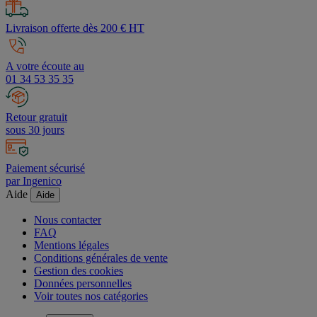
sous 24h
Livraison offerte dès 200 € HT
A votre écoute au
01 34 53 35 35
Retour gratuit
sous 30 jours
Paiement sécurisé
par Ingenico
Aide
Aide
Nous contacter
FAQ
Mentions légales
Conditions générales de vente
Gestion des cookies
Données personnelles
Voir toutes nos catégories