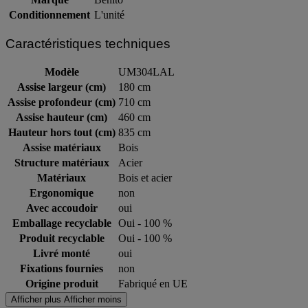
Marque
Benito
Conditionnement
L'unité
Caractéristiques techniques
Modèle
UM304LAL
Assise largeur (cm)
180 cm
Assise profondeur (cm)
710 cm
Assise hauteur (cm)
460 cm
Hauteur hors tout (cm)
835 cm
Assise matériaux
Bois
Structure matériaux
Acier
Matériaux
Bois et acier
Ergonomique
non
Avec accoudoir
oui
Emballage recyclable
Oui - 100 %
Produit recyclable
Oui - 100 %
Livré monté
oui
Fixations fournies
non
Origine produit
Fabriqué en UE