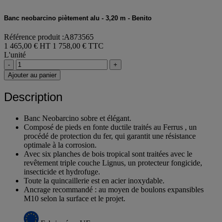
Banc neobarcino piètement alu - 3,20 m - Benito
Référence produit :A873565
1 465,00 € HT
1 758,00 € TTC
L'unité
-
+
Ajouter au panier
Description
Banc Neobarcino sobre et élégant.
Composé de pieds en fonte ductile traités au Ferrus , un
procédé de protection du fer, qui garantit une résistance
optimale à la corrosion.
Avec six planches de bois tropical sont traitées avec le
revêtement triple couche Lignus, un protecteur fongicide,
insecticide et hydrofuge.
Toute la quincaillerie est en acier inoxydable.
Ancrage recommandé : au moyen de boulons expansibles
M10 selon la surface et le projet.