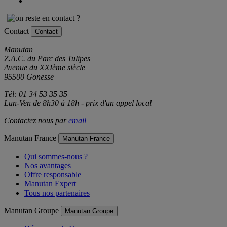
Contact
Contact
Manutan
Z.A.C. du Parc des Tulipes
Avenue du XXIème siècle
95500 Gonesse
Tél: 01 34 53 35 35
Lun-Ven de 8h30 à 18h - prix d'un appel local
Contactez nous par
email
Manutan France
Manutan France
Qui sommes-nous ?
Nos avantages
Offre responsable
Manutan Expert
Tous nos partenaires
Manutan Groupe
Manutan Groupe