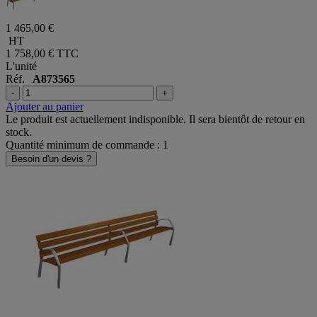
1 465,00 €
HT
1 758,00 €
TTC
L'unité
Réf.
A873565
-
+
Ajouter au panier
Le produit est actuellement indisponible. Il sera bientôt de retour en
stock.
Quantité minimum de commande : 1
Besoin d'un devis ?