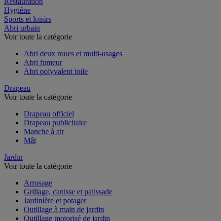
Restauration
Hygiène
Sports et loisirs
Abri urbain
Voir toute la catégorie
Abri deux roues et multi-usages
Abri fumeur
Abri polyvalent toile
Drapeau
Voir toute la catégorie
Drapeau officiel
Drapeau publicitaire
Manche à air
Mât
Jardin
Voir toute la catégorie
Arrosage
Grillage, canisse et palissade
Jardinière et potager
Outillage à main de jardin
Outillage motorisé de jardin