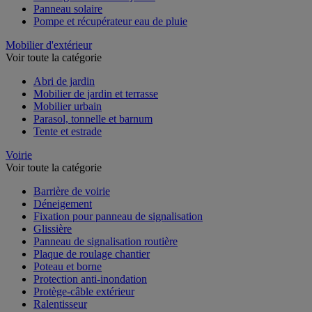
Panneau solaire
Pompe et récupérateur eau de pluie
Mobilier d'extérieur
Voir toute la catégorie
Abri de jardin
Mobilier de jardin et terrasse
Mobilier urbain
Parasol, tonnelle et barnum
Tente et estrade
Voirie
Voir toute la catégorie
Barrière de voirie
Déneigement
Fixation pour panneau de signalisation
Glissière
Panneau de signalisation routière
Plaque de roulage chantier
Poteau et borne
Protection anti-inondation
Protège-câble extérieur
Ralentisseur