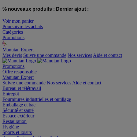
% nouveaux produits :
Dernier ajout :
Voir mon panier
Poursuivre les achats
Catégories
Promotions
Manutan Expert
offre reconditionnée
Mes devis
Suivre une commande
Nos services
Aide et contact
Promotions
Offre responsable
Manutan Expert
Suivre une commande
Nos services
Aide et contact
Bureau et télétravail
Entrepôt
Fournitures industrielles et outillage
Emballage et bac
Sécurité et santé
Espace extérieur
Restauration
Hygiène