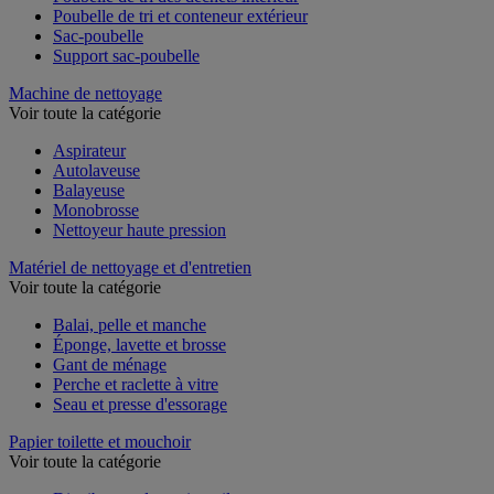
Poubelle de tri des déchets intérieur
Poubelle de tri et conteneur extérieur
Sac-poubelle
Support sac-poubelle
Machine de nettoyage
Voir toute la catégorie
Aspirateur
Autolaveuse
Balayeuse
Monobrosse
Nettoyeur haute pression
Matériel de nettoyage et d'entretien
Voir toute la catégorie
Balai, pelle et manche
Éponge, lavette et brosse
Gant de ménage
Perche et raclette à vitre
Seau et presse d'essorage
Papier toilette et mouchoir
Voir toute la catégorie