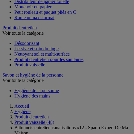
Distributeur de papier toilette
Mouchoir en papier
Petit rouleau et paquet pliés en C
Rouleau maxi-format
Produit d'entretien
Voir toute la catégorie
Désodorisant
Lessive et soin du linge
Nettoyant sol et multi-surface
Produit d'entretien pour les sanitaires
Produit vaisselle
Savon et hygiène de la personne
Voir toute la catégorie
Hygiène de la personne
Hygiène des mains
Accueil
Hygiène
Produit d'entretien
Produit vaisselle
(48)
Bâtonnets entretien canalisations x12 - Spado Expert De Ma