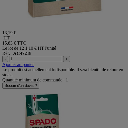
13,19 €
HT
15,83 €
TTC
Le lot de 12
1,10 € HT l'unité
Réf.
AC47218
-
+
Ajouter au panier
Le produit est actuellement indisponible. Il sera bientôt de retour en
stock.
Quantité minimum de commande : 1
Besoin d'un devis ?