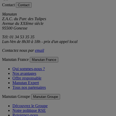
Contact
Contact
Manutan
Z.A.C. du Parc des Tulipes
Avenue du XXIème siècle
95500 Gonesse
Tél: 01 34 53 35 35
Lun-Ven de 8h30 à 18h - prix d'un appel local
Contactez nous par
email
Manutan France
Manutan France
Qui sommes-nous ?
Nos avantages
Offre responsable
Manutan Expert
Tous nos partenaires
Manutan Groupe
Manutan Groupe
Découvrez le Groupe
Notre politique RSE
Rejoignez-nous