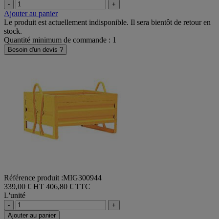
-
+
Ajouter au panier
Le produit est actuellement indisponible. Il sera bientôt de retour en
stock.
Quantité minimum de commande : 1
Besoin d'un devis ?
Référence produit :MIG300944
339,00 € HT
406,80 € TTC
L'unité
-
+
Ajouter au panier