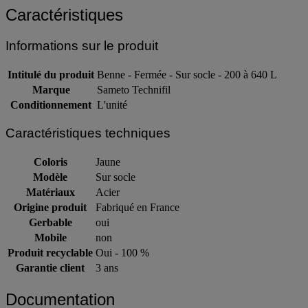
Caractéristiques
Informations sur le produit
Intitulé du produit
Benne - Fermée - Sur socle - 200 à 640 L
Marque
Sameto Technifil
Conditionnement
L'unité
Caractéristiques techniques
Coloris
Jaune
Modèle
Sur socle
Matériaux
Acier
Origine produit
Fabriqué en France
Gerbable
oui
Mobile
non
Produit recyclable
Oui - 100 %
Garantie client
3 ans
Documentation