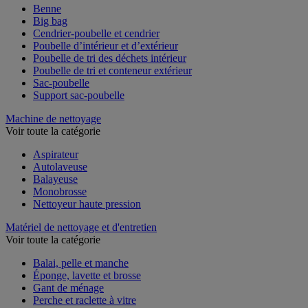
Benne
Big bag
Cendrier-poubelle et cendrier
Poubelle d’intérieur et d’extérieur
Poubelle de tri des déchets intérieur
Poubelle de tri et conteneur extérieur
Sac-poubelle
Support sac-poubelle
Machine de nettoyage
Voir toute la catégorie
Aspirateur
Autolaveuse
Balayeuse
Monobrosse
Nettoyeur haute pression
Matériel de nettoyage et d'entretien
Voir toute la catégorie
Balai, pelle et manche
Éponge, lavette et brosse
Gant de ménage
Perche et raclette à vitre