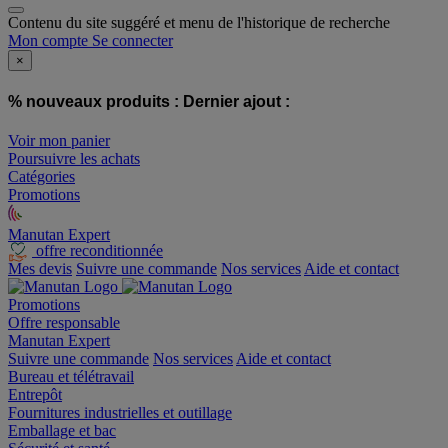
Contenu du site suggéré et menu de l'historique de recherche
Mon compte
Se connecter
×
% nouveaux produits :
Dernier ajout :
Voir mon panier
Poursuivre les achats
Catégories
Promotions
Manutan Expert
offre reconditionnée
Mes devis
Suivre une commande
Nos services
Aide et contact
Promotions
Offre responsable
Manutan Expert
Suivre une commande
Nos services
Aide et contact
Bureau et télétravail
Entrepôt
Fournitures industrielles et outillage
Emballage et bac