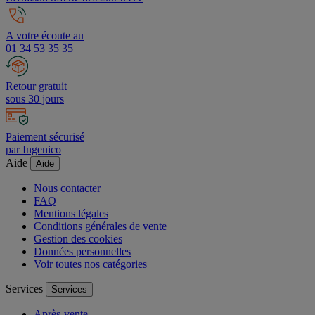
A votre écoute au
01 34 53 35 35
Retour gratuit
sous 30 jours
Paiement sécurisé
par Ingenico
Aide
Aide
Nous contacter
FAQ
Mentions légales
Conditions générales de vente
Gestion des cookies
Données personnelles
Voir toutes nos catégories
Services
Services
Après-vente