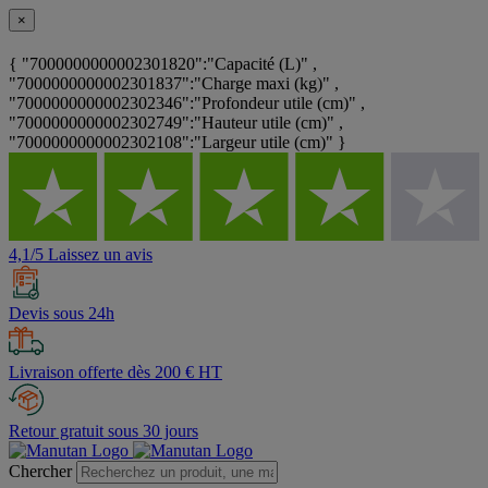
×
{ "7000000000002301820":"Capacité (L)" ,
"7000000000002301837":"Charge maxi (kg)" ,
"7000000000002302346":"Profondeur utile (cm)" ,
"7000000000002302749":"Hauteur utile (cm)" ,
"7000000000002302108":"Largeur utile (cm)" }
4,1/5 Laissez un avis
Devis sous 24h
Livraison offerte dès 200 € HT
Retour gratuit sous 30 jours
Chercher