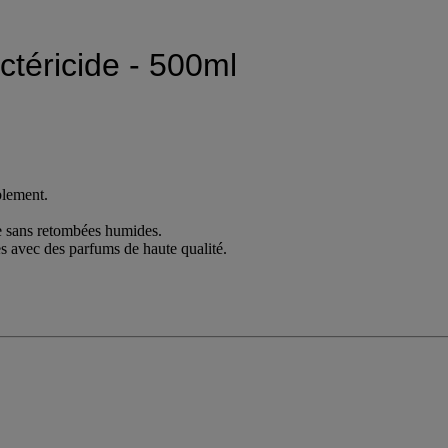
ctéricide - 500ml
blement.
he sans retombées humides.
s avec des parfums de haute qualité.