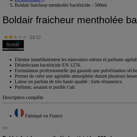
Désodorisant
()
Boldair fraicheur mentholée bactéricide - 500ml
Boldair fraicheur mentholée ba
2.0
(1)
Elimine immédiatement les mauvaises odeurs et parfume agréa
Désinfectant bactéricide EN 1276.
Formulation professionnelle qui garantit une pulvérisation sèc
Permet de créer une agréable atmosphère durant plusieurs heure
Laisse un parfum de très haute qualité : forte rémanence.
Parfume, assainit et purifie l’air.
Description complète
Fabriqué en France