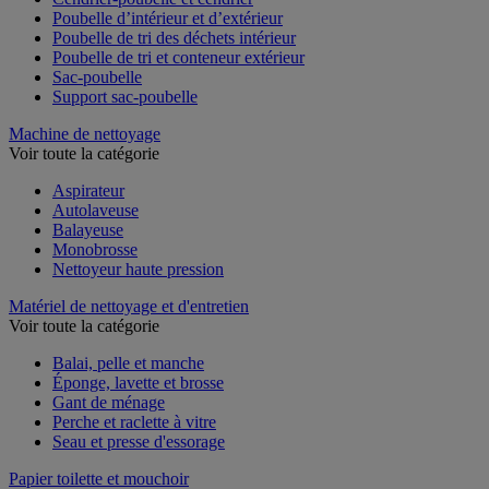
Cendrier-poubelle et cendrier
Poubelle d’intérieur et d’extérieur
Poubelle de tri des déchets intérieur
Poubelle de tri et conteneur extérieur
Sac-poubelle
Support sac-poubelle
Machine de nettoyage
Voir toute la catégorie
Aspirateur
Autolaveuse
Balayeuse
Monobrosse
Nettoyeur haute pression
Matériel de nettoyage et d'entretien
Voir toute la catégorie
Balai, pelle et manche
Éponge, lavette et brosse
Gant de ménage
Perche et raclette à vitre
Seau et presse d'essorage