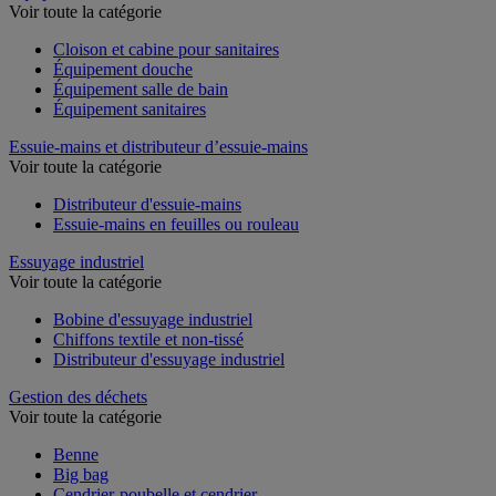
Équipement sanitaires, douche et salle de bain
Voir toute la catégorie
Cloison et cabine pour sanitaires
Équipement douche
Équipement salle de bain
Équipement sanitaires
Essuie-mains et distributeur d’essuie-mains
Voir toute la catégorie
Distributeur d'essuie-mains
Essuie-mains en feuilles ou rouleau
Essuyage industriel
Voir toute la catégorie
Bobine d'essuyage industriel
Chiffons textile et non-tissé
Distributeur d'essuyage industriel
Gestion des déchets
Voir toute la catégorie
Benne
Big bag