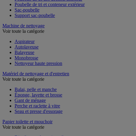
Poubelle de tri des déchets intérieur
Poubelle de tri et conteneur extérieur
Sac-poubelle
Support sac-poubelle
Machine de nettoyage
Voir toute la catégorie
Aspirateur
Autolaveuse
Balayeuse
Monobrosse
Nettoyeur haute pression
Matériel de nettoyage et d'entretien
Voir toute la catégorie
Balai, pelle et manche
Éponge, lavette et brosse
Gant de ménage
Perche et raclette à vitre
Seau et presse d'essorage
Papier toilette et mouchoir
Voir toute la catégorie