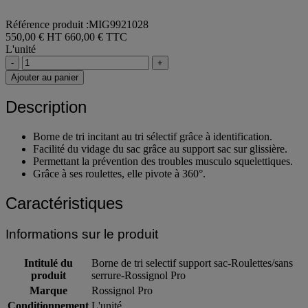
Référence produit :MIG9921028
550,00 € HT
660,00 € TTC
L'unité
-
+
Ajouter au panier
Description
Borne de tri incitant au tri sélectif grâce à identification.
Facilité du vidage du sac grâce au support sac sur glissière.
Permettant la prévention des troubles musculo squelettiques.
Grâce à ses roulettes, elle pivote à 360°.
Caractéristiques
Informations sur le produit
Intitulé du
Borne de tri selectif support sac-Roulettes/sans
produit
serrure-Rossignol Pro
Marque
Rossignol Pro