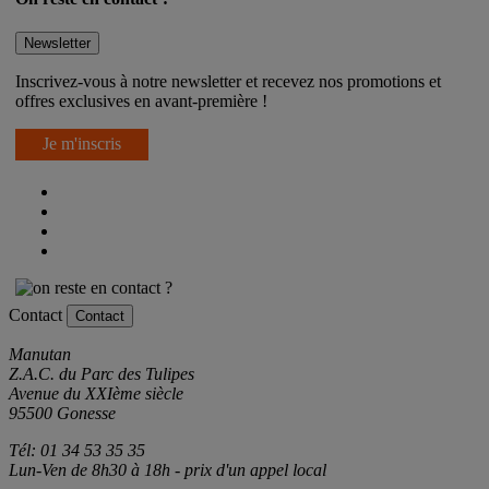
On reste en contact ?
Newsletter
Inscrivez-vous à notre newsletter et recevez nos promotions et
offres exclusives en avant-première !
Je m'inscris
Contact
Contact
Manutan
Z.A.C. du Parc des Tulipes
Avenue du XXIème siècle
95500 Gonesse
Tél: 01 34 53 35 35
Lun-Ven de 8h30 à 18h - prix d'un appel local