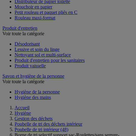
Distributeur de papier toilette
Mouchoir en papier
Petit rouleau et paquet pliés en C
Rouleau maxi-format
Produit d'entretien
Voir toute la catégorie
Désodorisant
Lessive et soin du linge
Nettoyant sol et multi-surface
Produit d'entretien pour les sanitaires
Produit vaisselle
Savon et hygiène de la personne
Voir toute la catégorie
Hygiène de la personne
Hygiène des mains
Accueil
Hygiène
Gestion des déchets
Poubelle de tri des déchets intérieur
Poubelle de tri intérieur
(48)