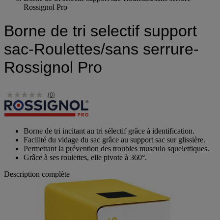
Borne de tri selectif support sac-Roulettes/sans serrure-
Rossignol Pro
Borne de tri selectif support
sac-Roulettes/sans serrure-
Rossignol Pro
(0)
Borne de tri incitant au tri sélectif grâce à identification.
Facilité du vidage du sac grâce au support sac sur glissière.
Permettant la prévention des troubles musculo squelettiques.
Grâce à ses roulettes, elle pivote à 360°.
Description complète