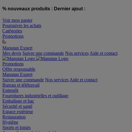
% nouveaux produits :
Dernier ajout :
Voir mon panier
Poursuivre les achats
Catégories
Promotions
Manutan Expert
offre reconditionnée
Mes devis
Suivre une commande
Nos services
Aide et contact
Promotions
Offre responsable
Manutan Expert
Suivre une commande
Nos services
Aide et contact
Bureau et télétravail
Entrepôt
Fournitures industrielles et outillage
Emballage et bac
Sécurité et santé
Espace extérieur
Restauration
Hygiène