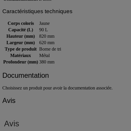
Conditionnement
L'unité
Caractéristiques techniques
Corps coloris
Jaune
Capacité (L)
90 L
Hauteur (mm)
820 mm
Largeur (mm)
620 mm
Type de produit
Borne de tri
Matériaux
Métal
Profondeur (mm)
380 mm
Documentation
Choisissez un produit pour avoir la documentation associée.
Avis