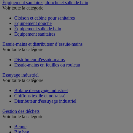
Équipement sanitaires, douche et salle de bain
Voir toute la catégorie
Cloison et cabine pour sanitaires
Équipement douche
Équipement salle de bain
Équipement sanitaires
Essuie-mains et distributeur d’essuie-mains
Voir toute la catégorie
Distributeur d'essuie-mains
Essuie-mains en feuilles ou rouleau
Essuyage industriel
Voir toute la catégorie
Bobine d'essuyage industriel
Chiffons textile et non-tissé
Distributeur d'essuyage industriel
Gestion des déchets
Voir toute la catégorie
Benne
Big bag