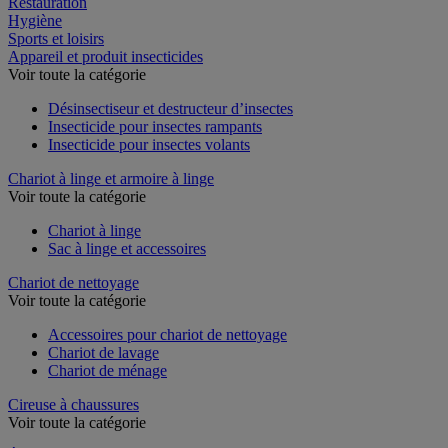
Restauration
Hygiène
Sports et loisirs
Appareil et produit insecticides
Voir toute la catégorie
Désinsectiseur et destructeur d’insectes
Insecticide pour insectes rampants
Insecticide pour insectes volants
Chariot à linge et armoire à linge
Voir toute la catégorie
Chariot à linge
Sac à linge et accessoires
Chariot de nettoyage
Voir toute la catégorie
Accessoires pour chariot de nettoyage
Chariot de lavage
Chariot de ménage
Cireuse à chaussures
Voir toute la catégorie