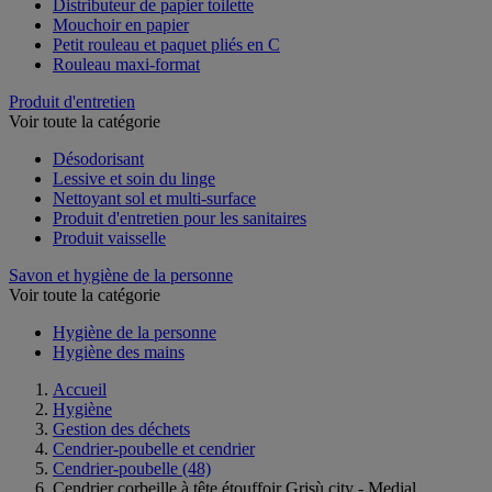
Distributeur de papier toilette
Mouchoir en papier
Petit rouleau et paquet pliés en C
Rouleau maxi-format
Produit d'entretien
Voir toute la catégorie
Désodorisant
Lessive et soin du linge
Nettoyant sol et multi-surface
Produit d'entretien pour les sanitaires
Produit vaisselle
Savon et hygiène de la personne
Voir toute la catégorie
Hygiène de la personne
Hygiène des mains
Accueil
Hygiène
Gestion des déchets
Cendrier-poubelle et cendrier
Cendrier-poubelle
(48)