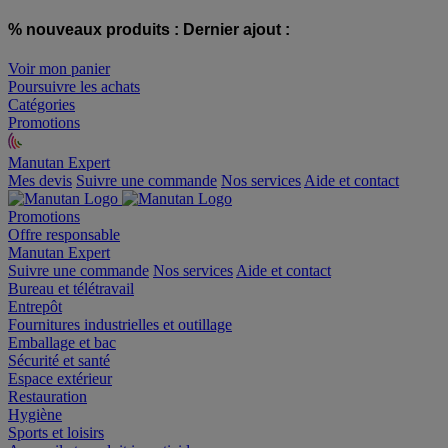
% nouveaux produits :
Dernier ajout :
Voir mon panier
Poursuivre les achats
Catégories
Promotions
Manutan Expert
offre reconditionnée
Mes devis
Suivre une commande
Nos services
Aide et contact
Promotions
Offre responsable
Manutan Expert
Suivre une commande
Nos services
Aide et contact
Bureau et télétravail
Entrepôt
Fournitures industrielles et outillage
Emballage et bac
Sécurité et santé
Espace extérieur
Restauration
Hygiène