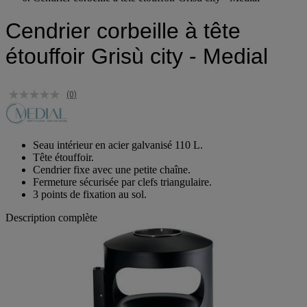
Cendrier corbeille à tête étouffoir Grisù city - Medial
Cendrier corbeille à tête
étouffoir Grisù city - Medial
(0)
Seau intérieur en acier galvanisé 110 L.
Tête étouffoir.
Cendrier fixe avec une petite chaîne.
Fermeture sécurisée par clefs triangulaire.
3 points de fixation au sol.
Description complète