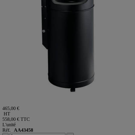
465,00 €
HT
558,00 €
TTC
L'unité
Réf.
AA43458