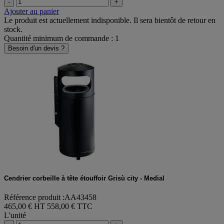
-
+
Ajouter au panier
Le produit est actuellement indisponible. Il sera bientôt de retour en
stock.
Quantité minimum de commande : 1
Besoin d'un devis ?
Cendrier corbeille à tête étouffoir Grisù city - Medial
Référence produit :AA43458
465,00 € HT
558,00 € TTC
L'unité