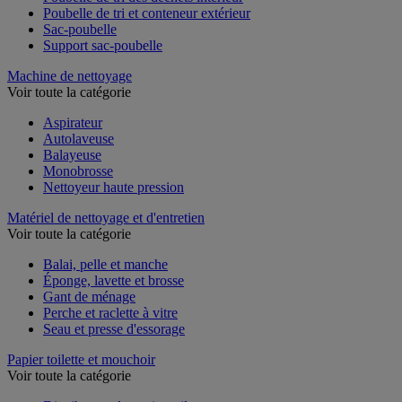
Poubelle de tri des déchets intérieur
Poubelle de tri et conteneur extérieur
Sac-poubelle
Support sac-poubelle
Machine de nettoyage
Voir toute la catégorie
Aspirateur
Autolaveuse
Balayeuse
Monobrosse
Nettoyeur haute pression
Matériel de nettoyage et d'entretien
Voir toute la catégorie
Balai, pelle et manche
Éponge, lavette et brosse
Gant de ménage
Perche et raclette à vitre
Seau et presse d'essorage
Papier toilette et mouchoir
Voir toute la catégorie