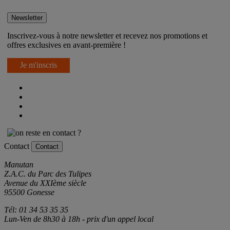
On reste en contact ?
Newsletter
Inscrivez-vous à notre newsletter et recevez nos promotions et
offres exclusives en avant-première !
Je m'inscris
Contact
Contact
Manutan
Z.A.C. du Parc des Tulipes
Avenue du XXIème siècle
95500 Gonesse
Tél: 01 34 53 35 35
Lun-Ven de 8h30 à 18h - prix d'un appel local