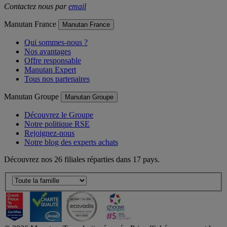
Contactez nous par
email
Manutan France
Manutan France
Qui sommes-nous ?
Nos avantages
Offre responsable
Manutan Expert
Tous nos partenaires
Manutan Groupe
Manutan Groupe
Découvrez le Groupe
Notre politique RSE
Rejoignez-nous
Notre blog des experts achats
Découvrez nos 26 filiales réparties dans 17 pays.