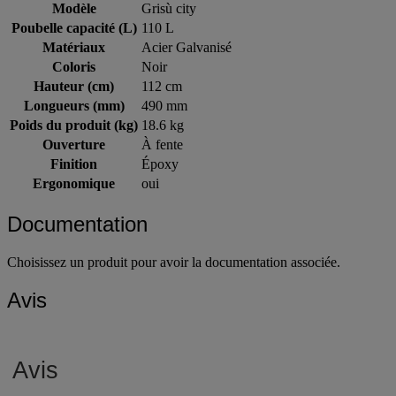
Modèle
Grisù city
Poubelle capacité (L)
110 L
Matériaux
Acier Galvanisé
Coloris
Noir
Hauteur (cm)
112 cm
Longueurs (mm)
490 mm
Poids du produit (kg)
18.6 kg
Ouverture
À fente
Finition
Époxy
Ergonomique
oui
Documentation
Choisissez un produit pour avoir la documentation associée.
Avis