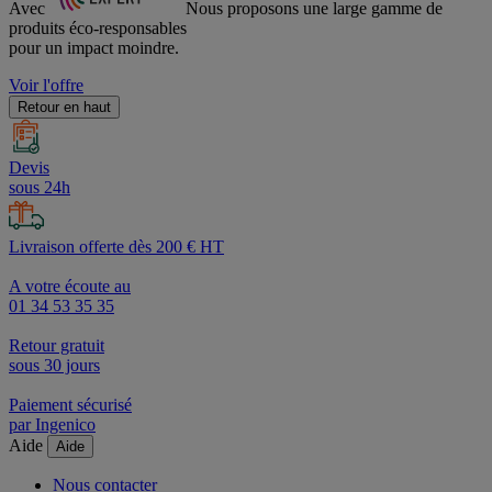
Avec
Nous proposons une large gamme de
produits éco-responsables
pour un impact moindre.
Voir l'offre
Retour en haut
Devis
sous 24h
Livraison offerte dès 200 € HT
A votre écoute au
01 34 53 35 35
Retour gratuit
sous 30 jours
Paiement sécurisé
par Ingenico
Aide
Aide
Nous contacter