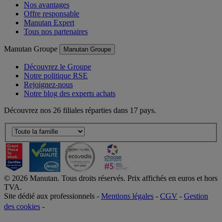
Nos avantages
Offre responsable
Manutan Expert
Tous nos partenaires
Manutan Groupe
Manutan Groupe
Découvrez le Groupe
Notre politique RSE
Rejoignez-nous
Notre blog des experts achats
Découvrez nos 26 filiales réparties dans 17 pays.
©
2026
Manutan. Tous droits réservés. Prix affichés en euros et hors
TVA.
Site dédié aux professionnels -
Mentions légales
-
CGV
-
Gestion
des cookies
-
Accessibilité  Non conformités