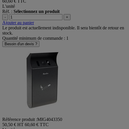
60,60 €
TTC
L'unité
Réf. :
Sélectionnez un produit
-
+
Ajouter au panier
Le produit est actuellement indisponible. Il sera bientôt de retour en
stock.
Quantité minimum de commande : 1
Besoin d'un devis ?
Référence produit :MIG4043350
50,50 € HT
60,60 € TTC