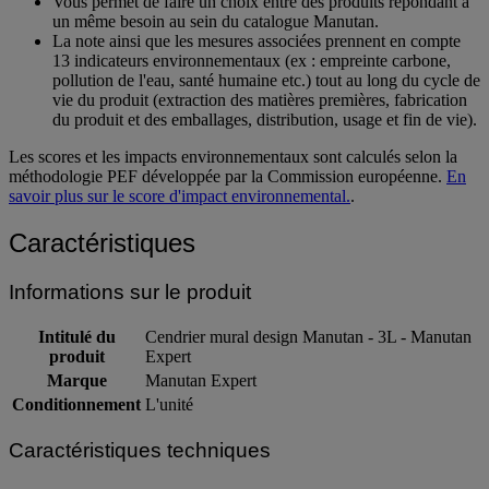
Vous permet de faire un choix entre des produits répondant à
un même besoin au sein du catalogue Manutan.
La note ainsi que les mesures associées prennent en compte
13 indicateurs environnementaux (ex : empreinte carbone,
pollution de l'eau, santé humaine etc.) tout au long du cycle de
vie du produit (extraction des matières premières, fabrication
du produit et des emballages, distribution, usage et fin de vie).
Les scores et les impacts environnementaux sont calculés selon la
méthodologie PEF développée par la Commission européenne.
En
savoir plus sur le score d'impact environnemental.
.
Caractéristiques
Informations sur le produit
Intitulé du
Cendrier mural design Manutan - 3L - Manutan
produit
Expert
Marque
Manutan Expert
Conditionnement
L'unité
Caractéristiques techniques