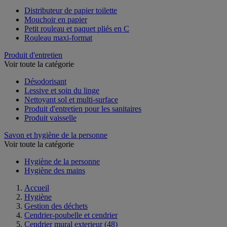
Distributeur de papier toilette
Mouchoir en papier
Petit rouleau et paquet pliés en C
Rouleau maxi-format
Produit d'entretien
Voir toute la catégorie
Désodorisant
Lessive et soin du linge
Nettoyant sol et multi-surface
Produit d'entretien pour les sanitaires
Produit vaisselle
Savon et hygiène de la personne
Voir toute la catégorie
Hygiène de la personne
Hygiène des mains
Accueil
Hygiène
Gestion des déchets
Cendrier-poubelle et cendrier
Cendrier mural exterieur
(48)