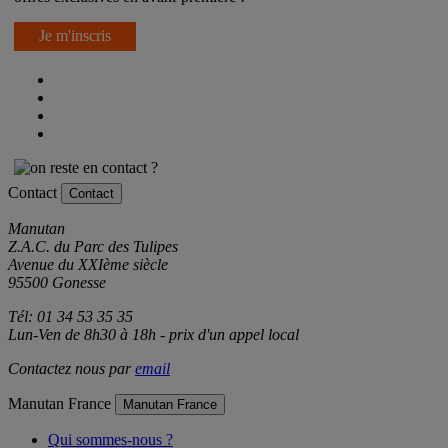
Je m'inscris
Contact
Contact
Manutan
Z.A.C. du Parc des Tulipes
Avenue du XXIème siècle
95500 Gonesse
Tél: 01 34 53 35 35
Lun-Ven de 8h30 à 18h - prix d'un appel local
Contactez nous par
email
Manutan France
Manutan France
Qui sommes-nous ?