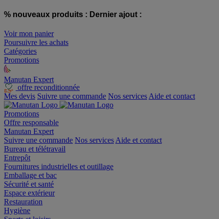
% nouveaux produits :
Dernier ajout :
Voir mon panier
Poursuivre les achats
Catégories
Promotions
Manutan Expert
offre reconditionnée
Mes devis
Suivre une commande
Nos services
Aide et contact
Promotions
Offre responsable
Manutan Expert
Suivre une commande
Nos services
Aide et contact
Bureau et télétravail
Entrepôt
Fournitures industrielles et outillage
Emballage et bac
Sécurité et santé
Espace extérieur
Restauration
Hygiène