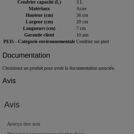
Cendrier capacité (L)
3 L
Matériaux
Acier
Hauteur (cm)
36 cm
Largeur (cm)
20 cm
Longueurs (cm)
7 cm
Garantie client
10 ans
PEIS - Catégorie environnementale
Cendrier sur pied
Documentation
Choisissez un produit pour avoir la documentation associée.
Avis