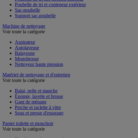
Poubelle de tri des déchets intérieur
Poubelle de tri et conteneur extérieur
Sac-poubelle
Support sac-poubelle
Machine de nettoyage
Voir toute la catégorie
Aspirateur
Autolaveuse
Balayeuse
Monobrosse
Nettoyeur haute pression
Matériel de nettoyage et d'entretien
Voir toute la catégorie
Balai, pelle et manche
Éponge, lavette et brosse
Gant de ménage
Perche et raclette à vitre
Seau et presse d'essorage
Papier toilette et mouchoir
Voir toute la catégorie