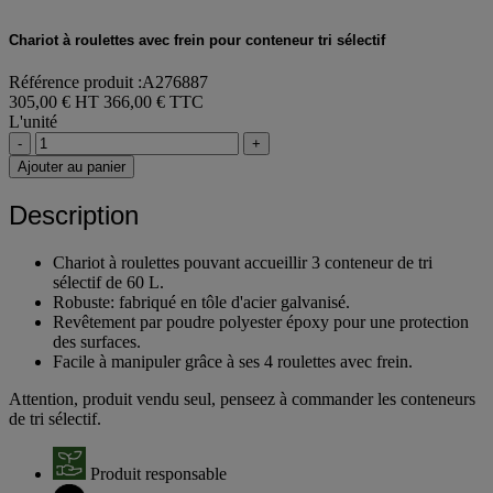
Chariot à roulettes avec frein pour conteneur tri sélectif
Référence produit :A276887
305,00 € HT
366,00 € TTC
L'unité
-
+
Ajouter au panier
Description
Chariot à roulettes pouvant accueillir 3 conteneur de tri
sélectif de 60 L.
Robuste: fabriqué en tôle d'acier galvanisé.
Revêtement par poudre polyester époxy pour une protection
des surfaces.
Facile à manipuler grâce à ses 4 roulettes avec frein.
Attention, produit vendu seul, penseez à commander les conteneurs
de tri sélectif.
Produit responsable