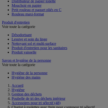
Distributeur de papier toilette
Mouchoir en papier
Petit rouleau et paquet pliés en C
Rouleau maxi-format
Produit d'entretien
Voir toute la catégorie
Désodorisant
Lessive et soin du linge
Nettoyant sol et multi-surface
Produit d'entretien pour les sanitaires
Produit vaisselle
Savon et hygiène de la personne
Voir toute la catégorie
Hygiène de la personne
Hygiène des mains
Accueil
Hygiène
Gestion des déchets
Poubelle de tri des déchets intérieur
Accessoires pour tri sélectif
(48)