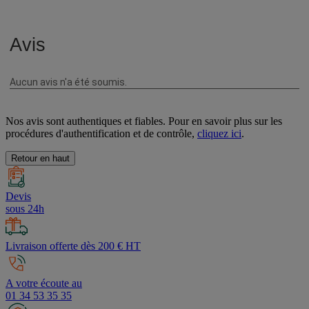
Avis
Nos avis sont authentiques et fiables. Pour en savoir plus sur les
procédures d'authentification et de contrôle,
cliquez ici
.
Retour en haut
Devis
sous 24h
Livraison offerte dès 200 € HT
A votre écoute au
01 34 53 35 35