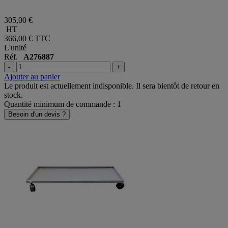
305,00 €
HT
366,00 €
TTC
L'unité
Réf.
A276887
-
+
Ajouter au panier
Le produit est actuellement indisponible. Il sera bientôt de retour en
stock.
Quantité minimum de commande : 1
Besoin d'un devis ?