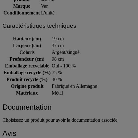
produit
sélectif
Marque
Var
Conditionnement
L'unité
Caractéristiques techniques
Hauteur (cm)
19 cm
Largeur (cm)
37 cm
Coloris
Argent/zingué
Profondeur (cm)
98 cm
Emballage recyclable
Oui - 100 %
Emballage recyclé (%)
75 %
Produit recyclé (%)
30 %
Origine produit
Fabriqué en Allemagne
Matériaux
Métal
Documentation
Choisissez un produit pour avoir la documentation associée.