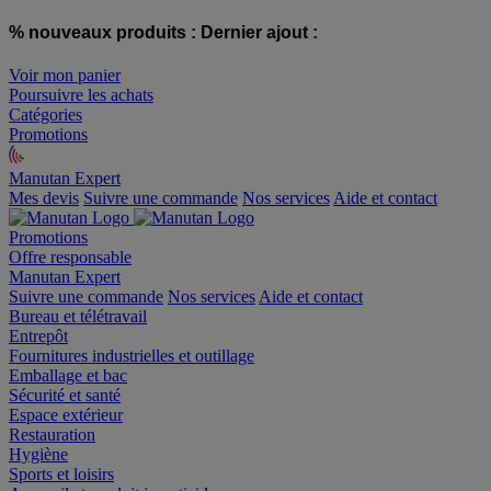
% nouveaux produits :
Dernier ajout :
Voir mon panier
Poursuivre les achats
Catégories
Promotions
Manutan Expert
offre reconditionnée
Mes devis
Suivre une commande
Nos services
Aide et contact
Promotions
Offre responsable
Manutan Expert
Suivre une commande
Nos services
Aide et contact
Bureau et télétravail
Entrepôt
Fournitures industrielles et outillage
Emballage et bac
Sécurité et santé
Espace extérieur
Restauration
Hygiène