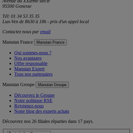
Z.A.C. du Parc des Tulipes
Avenue du XXIème siècle
95500 Gonesse
Tél: 01 34 53 35 35
Lun-Ven de 8h30 à 18h - prix d'un appel local
Contactez nous par
email
Manutan France
Manutan France
Qui sommes-nous ?
Nos avantages
Offre responsable
Manutan Expert
Tous nos partenaires
Manutan Groupe
Manutan Groupe
Découvrez le Groupe
Notre politique RSE
Rejoignez-nous
Notre blog des experts achats
Découvrez nos 26 filiales réparties dans 17 pays.