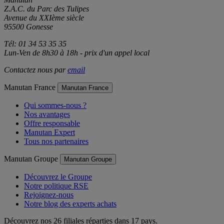
Z.A.C. du Parc des Tulipes
Avenue du XXIème siècle
95500 Gonesse
Tél: 01 34 53 35 35
Lun-Ven de 8h30 à 18h - prix d'un appel local
Contactez nous par
email
Manutan France
Manutan France
Qui sommes-nous ?
Nos avantages
Offre responsable
Manutan Expert
Tous nos partenaires
Manutan Groupe
Manutan Groupe
Découvrez le Groupe
Notre politique RSE
Rejoignez-nous
Notre blog des experts achats
Découvrez nos 26 filiales réparties dans 17 pays.