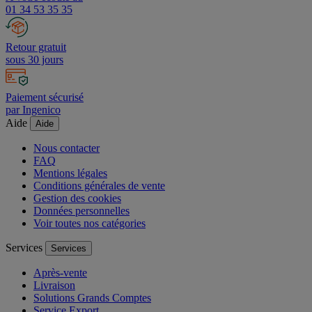
01 34 53 35 35
Retour gratuit
sous 30 jours
Paiement sécurisé
par Ingenico
Aide
Aide
Nous contacter
FAQ
Mentions légales
Conditions générales de vente
Gestion des cookies
Données personnelles
Voir toutes nos catégories
Services
Services
Après-vente
Livraison
Solutions Grands Comptes
Service Export