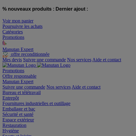
% nouveaux produits :
Dernier ajout :
Voir mon panier
Poursuivre les achats
Catégories
Promotions
Manutan Expert
offre reconditionnée
Mes devis
Suivre une commande
Nos services
Aide et contact
Promotions
Offre responsable
Manutan Expert
Suivre une commande
Nos services
Aide et contact
Bureau et télétravail
Entrepôt
Fournitures industrielles et outillage
Emballage et bac
Sécurité et santé
Espace extérieur
Restauration
Hygiène