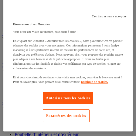
Cloison et cabine pour sanitaires
Équipement douche
Continuer sans accepter
Équipement salle de bain
Équipement sanitaires
Bienvenue chez Manutan
Vous offrir une visite sur-mesure, nous tient à cœur !
Essuie-mains et distributeur d’essuie-mains
Voir toute la catégorie
En cliquant sur le bouton « Autoriser tous les cookies », notre plateforme web va pouvoir
échanger des cookies avec votre navigateur. Ces informations permettent à notre équipe
Distributeur d'essuie-mains
marketing et à nos partenaires internet de mesurer les performances de notre site, et
Essuie-mains en feuilles ou rouleau
d'analyser vos préférences d'achats. Nous pouvons ainsi vous proposer des produits encore
plus adaptés à vos besoins et de la publicité appropriée. Si vous souhaitez plus
d'informations sur les finalités et choisir vos préférences par type de cookies, cliquez sur
Essuyage industriel
« Paramètres des cookies ».
Voir toute la catégorie
Et si vous choisissez de continuer votre visite sans cookies, vous êtes le bienvenu aussi !
Bobine d'essuyage industriel
Pour en savoir plus, vous pouvez aussi consulter notre
politique de cookies.
Chiffons textile et non-tissé
Distributeur d'essuyage industriel
Autoriser tous les cookies
Gestion des déchets
Voir toute la catégorie
Paramètres des cookies
Benne
Big bag
Cendrier-poubelle et cendrier
Poubelle d’intérieur et d’extérieur