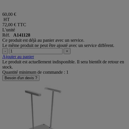
60,00 €
HT
72,00 €
TTC
L'unité
Réf.
A141128
Ce produit est déjà au panier avec un service.
Le même produit ne peut être ajouté avec un service différent.
-
+
Ajouter au panier
Le produit est actuellement indisponible. Il sera bientôt de retour en
stock.
Quantité minimum de commande : 1
Besoin d'un devis ?