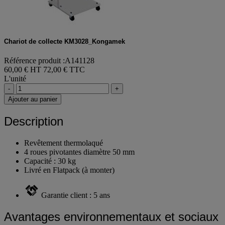
Chariot de collecte KM3028_Kongamek
Référence produit :A141128
60,00 € HT
72,00 € TTC
L'unité
-
+
Ajouter au panier
Description
Revêtement thermolaqué
4 roues pivotantes diamètre 50 mm
Capacité : 30 kg
Livré en Flatpack (à monter)
Garantie client : 5 ans
Avantages environnementaux et sociaux