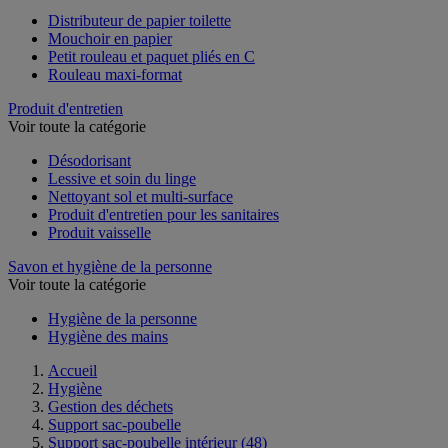
Distributeur de papier toilette
Mouchoir en papier
Petit rouleau et paquet pliés en C
Rouleau maxi-format
Produit d'entretien
Voir toute la catégorie
Désodorisant
Lessive et soin du linge
Nettoyant sol et multi-surface
Produit d'entretien pour les sanitaires
Produit vaisselle
Savon et hygiène de la personne
Voir toute la catégorie
Hygiène de la personne
Hygiène des mains
Accueil
Hygiène
Gestion des déchets
Support sac-poubelle
Support sac-poubelle intérieur
(48)