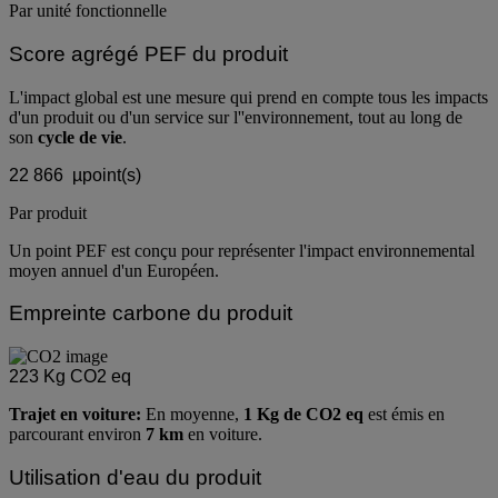
Par unité fonctionnelle
Score agrégé PEF du produit
L'impact global est une mesure qui prend en compte tous les impacts
d'un produit ou d'un service sur l''environnement, tout au long de
son
cycle de vie
.
22 866
µpoint(s)
Par produit
Un point PEF est conçu pour représenter l'impact environnemental
moyen annuel d'un Européen.
Empreinte carbone du produit
223
Kg CO2 eq
Trajet en voiture:
En moyenne,
1 Kg de CO2 eq
est émis en
parcourant environ
7 km
en voiture.
Utilisation d'eau du produit