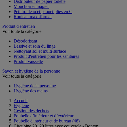
Distributeur de papier toilette
Mouchoir en papier
Petit rouleau et paquet pliés en C
Rouleau maxi-format
Produit d'entretien
Voir toute la catégorie
Désodorisant
Lessive et soin du linge
Nettoyant sol et multi-surface
Produit d'entretien pour les sanitaires
Produit vaisselle
Savon et hygiène de la personne
Voir toute la catégorie
Hygiène de la personne
Hygiène des mains
Accueil
Hygiène
Gestion des déchets
Poubelle d’intérieur et d’extérieur
Poubelle d'intérieur et de bureau
(48)