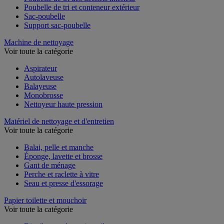
Poubelle de tri des déchets intérieur
Poubelle de tri et conteneur extérieur
Sac-poubelle
Support sac-poubelle
Machine de nettoyage
Voir toute la catégorie
Aspirateur
Autolaveuse
Balayeuse
Monobrosse
Nettoyeur haute pression
Matériel de nettoyage et d'entretien
Voir toute la catégorie
Balai, pelle et manche
Éponge, lavette et brosse
Gant de ménage
Perche et raclette à vitre
Seau et presse d'essorage
Papier toilette et mouchoir
Voir toute la catégorie