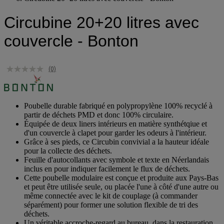
Circubine 20+20 litres avec couvercle - Bonton
Circubine 20+20 litres avec
couvercle - Bonton
(0)
Poubelle durable fabriqué en polypropylène 100% recyclé à
partir de déchets PMD et donc 100% circulaire.
Équipée de deux liners intérieurs en matière synthétqiue et
d'un couvercle à clapet pour garder les odeurs à l'intérieur.
Grâce à ses pieds, ce Circubin convivial a la hauteur idéale
pour la collecte des déchets.
Feuille d'autocollants avec symbole et texte en Néerlandais
inclus en pour indiquer facilement le flux de déchets.
Cette poubelle modulaire est conçue et produite aux Pays-Bas
et peut être utilisée seule, ou placée l'une à côté d'une autre ou
même connectée avec le kit de couplage (à commander
séparément) pour former une solution flexible de tri des
déchets.