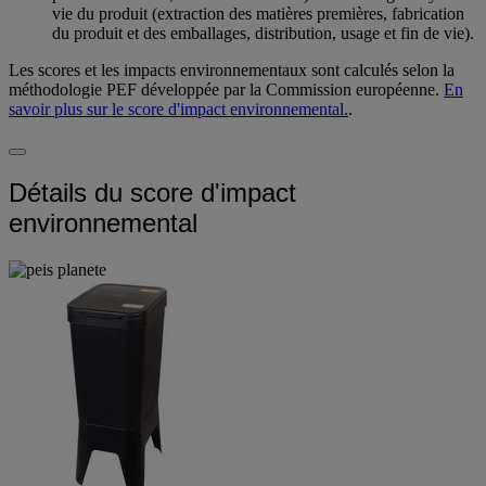
pollution de l'eau, santé humaine etc.) tout au long du cycle de
vie du produit (extraction des matières premières, fabrication
du produit et des emballages, distribution, usage et fin de vie).
Les scores et les impacts environnementaux sont calculés selon la
méthodologie PEF développée par la Commission européenne.
En
savoir plus sur le score d'impact environnemental.
.
Détails du score d'impact
environnemental