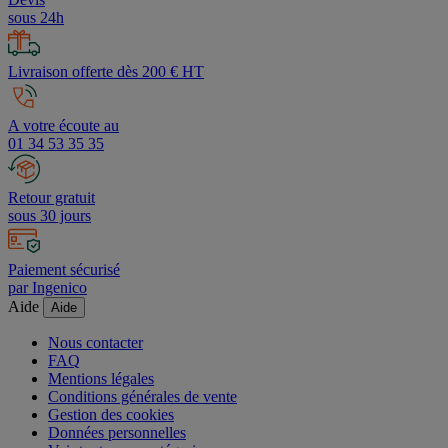
Devis
sous 24h
Livraison offerte dès 200 € HT
A votre écoute au
01 34 53 35 35
Retour gratuit
sous 30 jours
Paiement sécurisé
par Ingenico
Aide
Aide
Nous contacter
FAQ
Mentions légales
Conditions générales de vente
Gestion des cookies