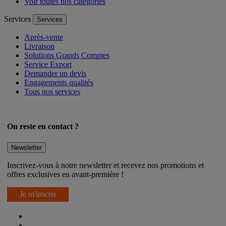
Données personnelles
Voir toutes nos catégories
Services
Services
Après-vente
Livraison
Solutions Grands Comptes
Service Export
Demander un devis
Engagements qualités
Tous nos services
On reste en contact ?
Newsletter
Inscrivez-vous à notre newsletter et recevez nos promotions et
offres exclusives en avant-première !
Je m'inscris