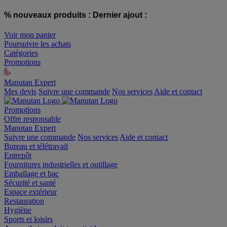
% nouveaux produits :
Dernier ajout :
Voir mon panier
Poursuivre les achats
Catégories
Promotions
Manutan Expert
offre reconditionnée
Mes devis
Suivre une commande
Nos services
Aide et contact
Promotions
Offre responsable
Manutan Expert
Suivre une commande
Nos services
Aide et contact
Bureau et télétravail
Entrepôt
Fournitures industrielles et outillage
Emballage et bac
Sécurité et santé
Espace extérieur
Restauration
Hygiène