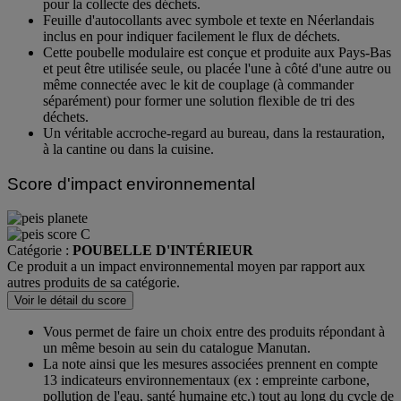
Grâce à ses pieds, ce Circubin convivial a la hauteur idéale
pour la collecte des déchets.
Feuille d'autocollants avec symbole et texte en Néerlandais
inclus en pour indiquer facilement le flux de déchets.
Cette poubelle modulaire est conçue et produite aux Pays-Bas
et peut être utilisée seule, ou placée l'une à côté d'une autre ou
même connectée avec le kit de couplage (à commander
séparément) pour former une solution flexible de tri des
déchets.
Un véritable accroche-regard au bureau, dans la restauration,
à la cantine ou dans la cuisine.
Score d'impact environnemental
Catégorie :
POUBELLE D'INTÉRIEUR
Ce produit a un impact environnemental moyen par rapport aux
autres produits de sa catégorie.
Voir le détail du score
Vous permet de faire un choix entre des produits répondant à
un même besoin au sein du catalogue Manutan.
La note ainsi que les mesures associées prennent en compte
13 indicateurs environnementaux (ex : empreinte carbone,