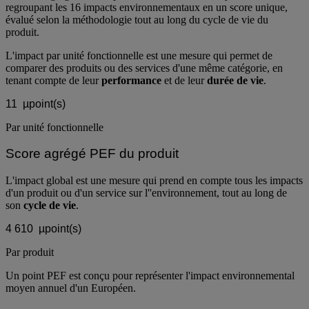
Le score agrégé PEF du produit est obtenu en analysant et en
regroupant les 16 impacts environnementaux en un score unique,
évalué selon la méthodologie tout au long du cycle de vie du
produit.
L'impact par unité fonctionnelle est une mesure qui permet de
comparer des produits ou des services d'une même catégorie, en
tenant compte de leur
performance
et de leur
durée de vie
.
11
µpoint(s)
Par unité fonctionnelle
Score agrégé PEF du produit
L'impact global est une mesure qui prend en compte tous les impacts
d'un produit ou d'un service sur l''environnement, tout au long de
son
cycle de vie
.
4 610
µpoint(s)
Par produit
Un point PEF est conçu pour représenter l'impact environnemental
moyen annuel d'un Européen.