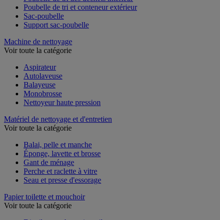
Poubelle de tri des déchets intérieur
Poubelle de tri et conteneur extérieur
Sac-poubelle
Support sac-poubelle
Machine de nettoyage
Voir toute la catégorie
Aspirateur
Autolaveuse
Balayeuse
Monobrosse
Nettoyeur haute pression
Matériel de nettoyage et d'entretien
Voir toute la catégorie
Balai, pelle et manche
Éponge, lavette et brosse
Gant de ménage
Perche et raclette à vitre
Seau et presse d'essorage
Papier toilette et mouchoir
Voir toute la catégorie