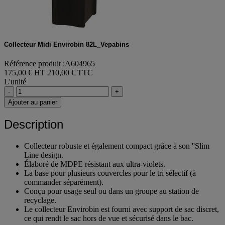
Collecteur Midi Envirobin 82L_Vepabins
Référence produit :A604965
175,00 € HT
210,00 € TTC
L'unité
-
+
Ajouter au panier
Description
Collecteur robuste et également compact grâce à son ''Slim
Line design.
Élaboré de MDPE résistant aux ultra-violets.
La base pour plusieurs couvercles pour le tri sélectif (à
commander séparément).
Conçu pour usage seul ou dans un groupe au station de
recyclage.
Le collecteur Envirobin est fourni avec support de sac discret,