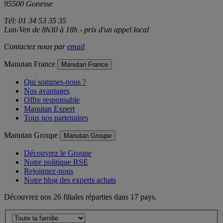
Avenue du XXIème siècle
95500 Gonesse
Tél: 01 34 53 35 35
Lun-Ven de 8h30 à 18h - prix d'un appel local
Contactez nous par
email
Manutan France
Manutan France
Qui sommes-nous ?
Nos avantages
Offre responsable
Manutan Expert
Tous nos partenaires
Manutan Groupe
Manutan Groupe
Découvrez le Groupe
Notre politique RSE
Rejoignez-nous
Notre blog des experts achats
Découvrez nos 26 filiales réparties dans 17 pays.