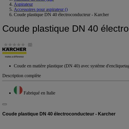
Aspirateur
Accessoires pour aspirateur
()
Coude plastique DN 40 électroconducteur - Karcher
Coude plastique DN 40 électro
(0)
Coude en matière plastique (DN 40) avec système d'encliquetag
Description complète
Fabriqué en Italie
Coude plastique DN 40 électroconducteur - Karcher