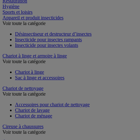
Restauration
Hygiène
Sports et loisirs
Appareil et produit insecticides
Voir toute la catégorie
Désinsectiseur et destructeur d’insectes
Insecticide pour insectes rampants
Insecticide pour insectes volants
Chariot à linge et armoire à linge
Voir toute la catégorie
Chariot à linge
Sac à linge et accessoires
Chariot de nettoyage
Voir toute la catégorie
Accessoires pour chariot de nettoyage
Chariot de lavage
Chariot de ménage
Cireuse à chaussures
Voir toute la catégorie