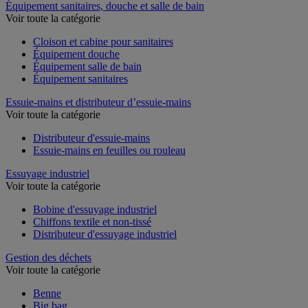
Équipement sanitaires, douche et salle de bain
Voir toute la catégorie
Cloison et cabine pour sanitaires
Équipement douche
Équipement salle de bain
Équipement sanitaires
Essuie-mains et distributeur d’essuie-mains
Voir toute la catégorie
Distributeur d'essuie-mains
Essuie-mains en feuilles ou rouleau
Essuyage industriel
Voir toute la catégorie
Bobine d'essuyage industriel
Chiffons textile et non-tissé
Distributeur d'essuyage industriel
Gestion des déchets
Voir toute la catégorie
Benne
Big bag