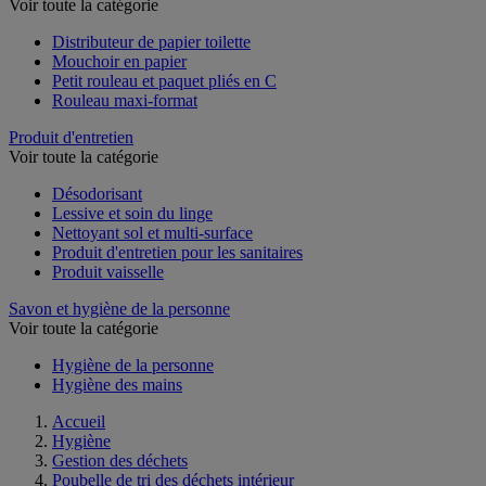
Voir toute la catégorie
Distributeur de papier toilette
Mouchoir en papier
Petit rouleau et paquet pliés en C
Rouleau maxi-format
Produit d'entretien
Voir toute la catégorie
Désodorisant
Lessive et soin du linge
Nettoyant sol et multi-surface
Produit d'entretien pour les sanitaires
Produit vaisselle
Savon et hygiène de la personne
Voir toute la catégorie
Hygiène de la personne
Hygiène des mains
Accueil
Hygiène
Gestion des déchets
Poubelle de tri des déchets intérieur