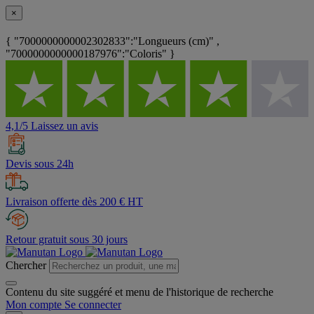
×
{ "7000000000002302833":"Longueurs (cm)" ,
"7000000000000187976":"Coloris" }
4,1/5 Laissez un avis
Devis sous 24h
Livraison offerte dès 200 € HT
Retour gratuit sous 30 jours
Chercher
Contenu du site suggéré et menu de l'historique de recherche
Mon compte
Se connecter