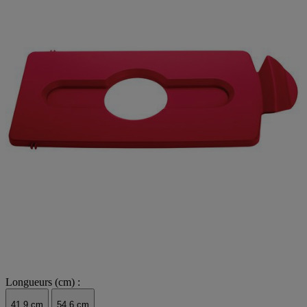
Longueurs (cm) :
41.9 cm
54.6 cm