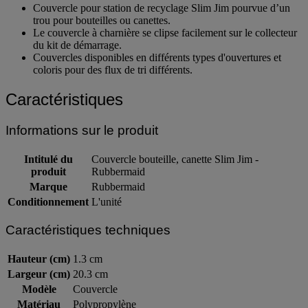
Couvercle pour station de recyclage Slim Jim pourvue d’un
trou pour bouteilles ou canettes.
Le couvercle à charnière se clipse facilement sur le collecteur
du kit de démarrage.
Couvercles disponibles en différents types d'ouvertures et
coloris pour des flux de tri différents.
Caractéristiques
Informations sur le produit
Intitulé du
Couvercle bouteille, canette Slim Jim -
produit
Rubbermaid
Marque
Rubbermaid
Conditionnement
L'unité
Caractéristiques techniques
Hauteur (cm)
1.3 cm
Largeur (cm)
20.3 cm
Modèle
Couvercle
Matériau
Polypropylène