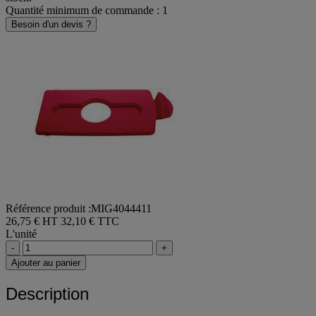
Quantité minimum de commande : 1
Besoin d'un devis ?
Référence produit :MIG4044411
26,75 € HT
32,10 € TTC
L'unité
-
+
Ajouter au panier
Description