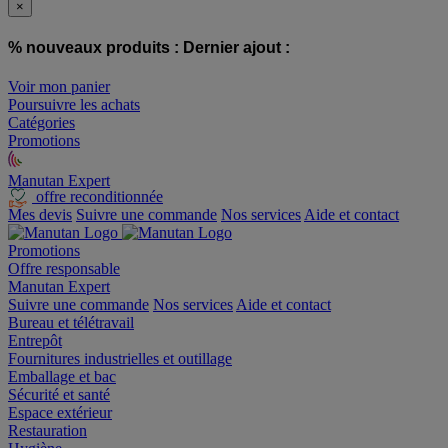
×
% nouveaux produits :
Dernier ajout :
Voir mon panier
Poursuivre les achats
Catégories
Promotions
Manutan Expert
offre reconditionnée
Mes devis
Suivre une commande
Nos services
Aide et contact
Promotions
Offre responsable
Manutan Expert
Suivre une commande
Nos services
Aide et contact
Bureau et télétravail
Entrepôt
Fournitures industrielles et outillage
Emballage et bac
Sécurité et santé
Espace extérieur
Restauration