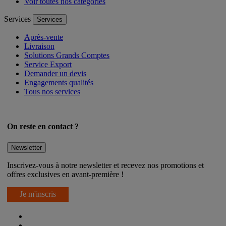
Voir toutes nos catégories
Services
Services
Après-vente
Livraison
Solutions Grands Comptes
Service Export
Demander un devis
Engagements qualités
Tous nos services
On reste en contact ?
Newsletter
Inscrivez-vous à notre newsletter et recevez nos promotions et
offres exclusives en avant-première !
Je m'inscris