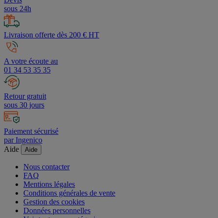
sous 24h
Livraison offerte dès 200 € HT
A votre écoute au
01 34 53 35 35
Retour gratuit
sous 30 jours
Paiement sécurisé
par Ingenico
Aide
Aide
Nous contacter
FAQ
Mentions légales
Conditions générales de vente
Gestion des cookies
Données personnelles