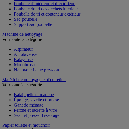
Poubelle d’intérieur et d’extérieur
Poubelle de tri des déchets intérieur
Poubelle de tri et conteneur extérieur
Sac-poubelle
Support sac-poubelle
Machine de nettoyage
Voir toute la catégorie
Aspirateur
Autolaveuse
Balayeuse
Monobrosse
Nettoyeur haute pression
Matériel de nettoyage et d'entretien
Voir toute la catégorie
Balai, pelle et manche
Éponge, lavette et brosse
Gant de ménage
Perche et raclette à vitre
Seau et presse d'essorage
Papier toilette et mouchoir