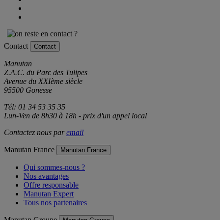
Contact
Contact
Manutan
Z.A.C. du Parc des Tulipes
Avenue du XXIème siècle
95500 Gonesse
Tél: 01 34 53 35 35
Lun-Ven de 8h30 à 18h - prix d'un appel local
Contactez nous par
email
Manutan France
Manutan France
Qui sommes-nous ?
Nos avantages
Offre responsable
Manutan Expert
Tous nos partenaires
Manutan Groupe