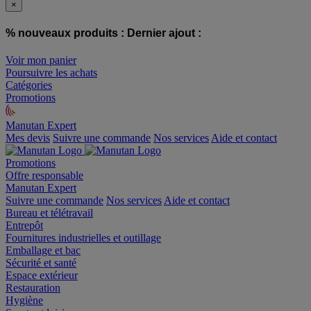
×
% nouveaux produits :
Dernier ajout :
Voir mon panier
Poursuivre les achats
Catégories
Promotions
Manutan Expert
offre reconditionnée
Mes devis
Suivre une commande
Nos services
Aide et contact
Promotions
Offre responsable
Manutan Expert
Suivre une commande
Nos services
Aide et contact
Bureau et télétravail
Entrepôt
Fournitures industrielles et outillage
Emballage et bac
Sécurité et santé
Espace extérieur
Restauration