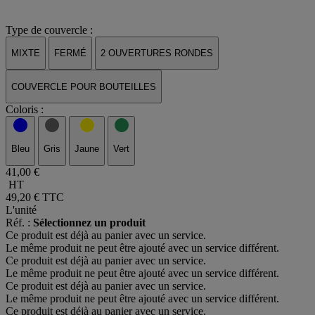
Type de couvercle :
MIXTE
FERMÉ
2 OUVERTURES RONDES
COUVERCLE POUR BOUTEILLES
Coloris :
Bleu
Gris
Jaune
Vert
41,00 €
HT
49,20 €
TTC
L'unité
Réf. :
Sélectionnez un produit
Ce produit est déjà au panier avec un service.
Le même produit ne peut être ajouté avec un service différent.
Ce produit est déjà au panier avec un service.
Le même produit ne peut être ajouté avec un service différent.
Ce produit est déjà au panier avec un service.
Le même produit ne peut être ajouté avec un service différent.