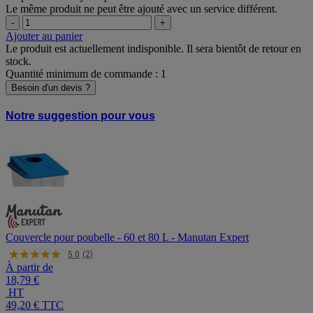
Ce produit est déjà au panier avec un service.
Le même produit ne peut être ajouté avec un service différent.
-
+
Ajouter au panier
Le produit est actuellement indisponible. Il sera bientôt de retour en
stock.
Quantité minimum de commande : 1
Besoin d'un devis ?
Notre suggestion pour vous
Couvercle pour poubelle - 60 et 80 L - Manutan Expert
5.0
(2)
À partir de
18,79 €
HT