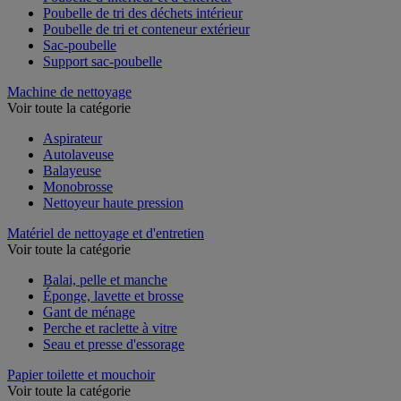
Poubelle d’intérieur et d’extérieur
Poubelle de tri des déchets intérieur
Poubelle de tri et conteneur extérieur
Sac-poubelle
Support sac-poubelle
Machine de nettoyage
Voir toute la catégorie
Aspirateur
Autolaveuse
Balayeuse
Monobrosse
Nettoyeur haute pression
Matériel de nettoyage et d'entretien
Voir toute la catégorie
Balai, pelle et manche
Éponge, lavette et brosse
Gant de ménage
Perche et raclette à vitre
Seau et presse d'essorage
Papier toilette et mouchoir