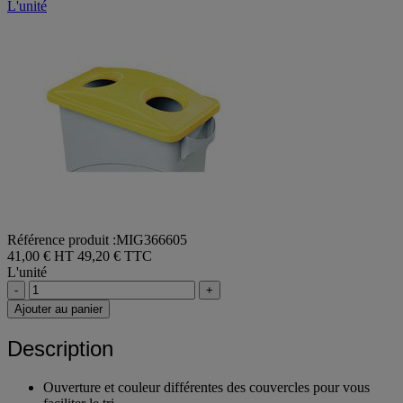
49,20 €
TTC
L'unité
Référence produit :MIG366605
41,00 € HT
49,20 € TTC
L'unité
-
+
Ajouter au panier
Description
Ouverture et couleur différentes des couvercles pour vous