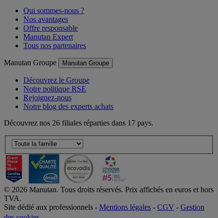
Manutan France
Manutan France
Qui sommes-nous ?
Nos avantages
Offre responsable
Manutan Expert
Tous nos partenaires
Manutan Groupe
Manutan Groupe
Découvrez le Groupe
Notre politique RSE
Rejoignez-nous
Notre blog des experts achats
Découvrez nos 26 filiales réparties dans 17 pays.
©
2026
Manutan. Tous droits réservés. Prix affichés en euros et hors
TVA.
Site dédié aux professionnels -
Mentions légales
-
CGV
-
Gestion