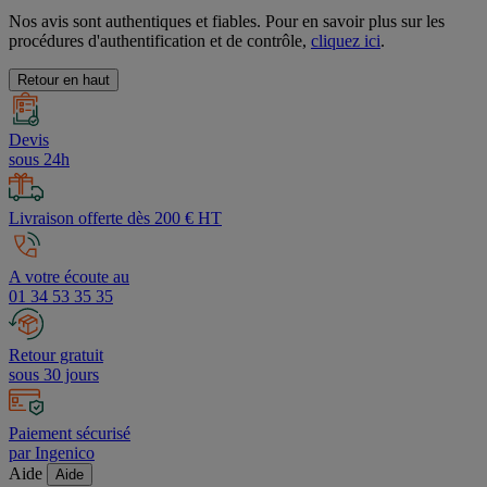
Nos avis sont authentiques et fiables. Pour en savoir plus sur les
procédures d'authentification et de contrôle,
cliquez ici
.
Retour en haut
Devis
sous 24h
Livraison offerte dès 200 € HT
A votre écoute au
01 34 53 35 35
Retour gratuit
sous 30 jours
Paiement sécurisé
par Ingenico