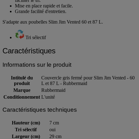
faciliter le tri.
Mise en place rapide et facile.
Grande facilité d'entretien.
S'adapte aux poubelles Slim Jim Vented 60 et 87 L.
Tri sélectif
Caractéristiques
Informations sur le produit
Intitulé du
Couvercle gris fermé pour Slim Jim Vented - 60
produit
L et 87 L - Rubbermaid
Marque
Rubbermaid
Conditionnement
L'unité
Caractéristiques techniques
Hauteur (cm)
7 cm
Tri sélectif
oui