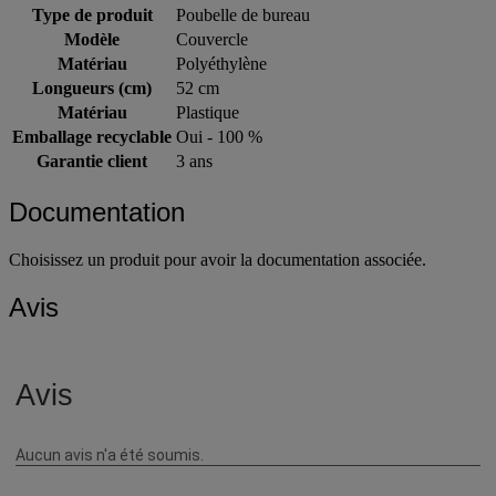
Largeur (cm)
29 cm
Type de produit
Poubelle de bureau
Modèle
Couvercle
Matériau
Polyéthylène
Longueurs (cm)
52 cm
Matériau
Plastique
Emballage recyclable
Oui - 100 %
Garantie client
3 ans
Documentation
Choisissez un produit pour avoir la documentation associée.
Avis