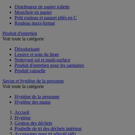
Voir toute la catégorie
Distributeur de papier toilette
Mouchoir en papier
Petit rouleau et paquet pliés en C
Rouleau maxi-format
Produit d'entretien
Voir toute la catégorie
Désodorisant
Lessive et soin du linge
Nettoyant sol et multi-surface
Produit d'entretien pour les sanitaires
Produit vaisselle
Savon et hygiène de la personne
Voir toute la catégorie
Hygiène de la personne
Hygiène des mains
Accueil
Hygiène
Gestion des déchets
Poubelle de tri des déchets intérieur