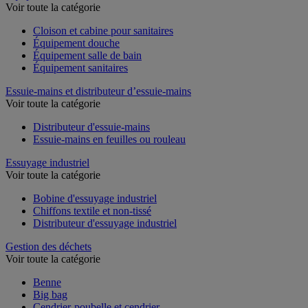
Équipement sanitaires, douche et salle de bain
Voir toute la catégorie
Cloison et cabine pour sanitaires
Équipement douche
Équipement salle de bain
Équipement sanitaires
Essuie-mains et distributeur d’essuie-mains
Voir toute la catégorie
Distributeur d'essuie-mains
Essuie-mains en feuilles ou rouleau
Essuyage industriel
Voir toute la catégorie
Bobine d'essuyage industriel
Chiffons textile et non-tissé
Distributeur d'essuyage industriel
Gestion des déchets
Voir toute la catégorie
Benne
Big bag