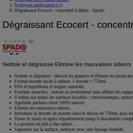
Nettoyant sol et multi-surface
Nettoyant multi-surface
()
Dégraissant Ecocert - concentré à diluer - Spado
Dégraissant Ecocert - concentr
(0)
Nettoie et dégraisse Elimine les mauvaises odeurs
Nettoie et dégraisse : dissout les graisses et élimine les projecti
Format dosette facile à utiliser, 1 dosette = 750ml.
93% d’ingrédients d’origine naturelle.
Formule suractive : nettoie en profondeur sans abîmer les suppo
S’utilise sur toutes les surfaces lavables : vitrocéramique, induct
Agréable parfum citron 100% naturel.
Elimine les mauvaises odeurs.
Introduire la dosette de poudre dans le flacon de 750mL puis re
Visser le spray et agiter régulièrement jusqu’à dissolution comp
Le produit est prêt à être utilisé.