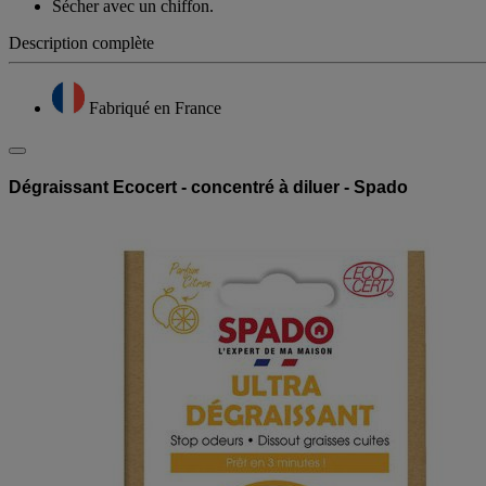
Vaporiser sur la surface, nettoyer avec une éponge humide.
Sécher avec un chiffon.
Description complète
Fabriqué en France
Dégraissant Ecocert - concentré à diluer - Spado