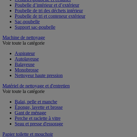
Cendrier-poubelle et cendrier
Poubelle d’intérieur et d’extérieur
Poubelle de tri des déchets intérieur
Poubelle de tri et conteneur extérieur
Sac-poubelle
Support sac-poubelle
Machine de nettoyage
Voir toute la catégorie
Aspirateur
Autolaveuse
Balayeuse
Monobrosse
Nettoyeur haute pression
Matériel de nettoyage et d'entretien
Voir toute la catégorie
Balai, pelle et manche
Éponge, lavette et brosse
Gant de ménage
Perche et raclette à vitre
Seau et presse d'essorage