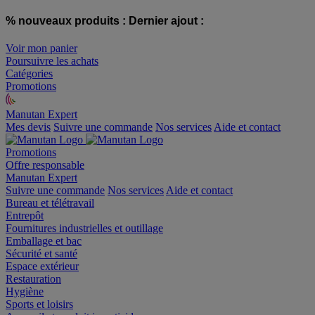
% nouveaux produits :
Dernier ajout :
Voir mon panier
Poursuivre les achats
Catégories
Promotions
Manutan Expert
offre reconditionnée
Mes devis
Suivre une commande
Nos services
Aide et contact
Promotions
Offre responsable
Manutan Expert
Suivre une commande
Nos services
Aide et contact
Bureau et télétravail
Entrepôt
Fournitures industrielles et outillage
Emballage et bac
Sécurité et santé
Espace extérieur
Restauration
Hygiène