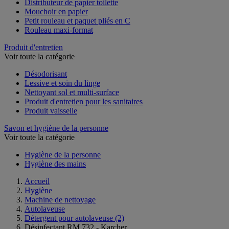
Distributeur de papier toilette
Mouchoir en papier
Petit rouleau et paquet pliés en C
Rouleau maxi-format
Produit d'entretien
Voir toute la catégorie
Désodorisant
Lessive et soin du linge
Nettoyant sol et multi-surface
Produit d'entretien pour les sanitaires
Produit vaisselle
Savon et hygiène de la personne
Voir toute la catégorie
Hygiène de la personne
Hygiène des mains
Accueil
Hygiène
Machine de nettoyage
Autolaveuse
Détergent pour autolaveuse
(2)