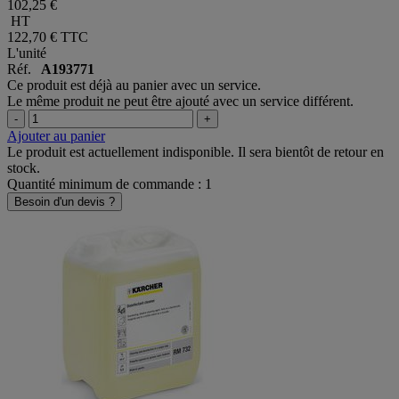
102,25 €
HT
122,70 €
TTC
L'unité
Réf.
A193771
Ce produit est déjà au panier avec un service.
Le même produit ne peut être ajouté avec un service différent.
-
+
Ajouter au panier
Le produit est actuellement indisponible. Il sera bientôt de retour en
stock.
Quantité minimum de commande : 1
Besoin d'un devis ?