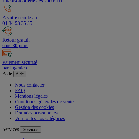
Livraison offerte dès 200 € HT
A votre écoute au
01 34 53 35 35
Retour gratuit
sous 30 jours
Paiement sécurisé
par Ingenico
Aide
Aide
Nous contacter
FAQ
Mentions légales
Conditions générales de vente
Gestion des cookies
Données personnelles
Voir toutes nos catégories
Services
Services