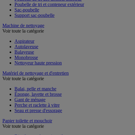
Poubelle de tri des déchets intérieur
Poubelle de tri et conteneur extérieur
Sac-poubelle
Support sac-poubelle
Machine de nettoyage
Voir toute la catégorie
Aspirateur
Autolaveuse
Balayeuse
Monobrosse
Nettoyeur haute pression
Matériel de nettoyage et d'entretien
Voir toute la catégorie
Balai, pelle et manche
Éponge, lavette et brosse
Gant de ménage
Perche et raclette à vitre
Seau et presse d'essorage
Papier toilette et mouchoir
Voir toute la catégorie