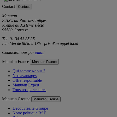
Contact
Contact
Manutan
Z.A.C. du Parc des Tulipes
Avenue du XXIème siècle
95500 Gonesse
Tél: 01 34 53 35 35
Lun-Ven de 8h30 à 18h - prix d'un appel local
Contactez nous par
email
Manutan France
Manutan France
Qui sommes-nous ?
Nos avantages
Offre responsable
Manutan Expert
Tous nos partenaires
Manutan Groupe
Manutan Groupe
Découvrez le Groupe