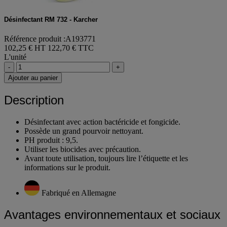
Désinfectant RM 732 - Karcher
Référence produit :A193771
102,25 € HT
122,70 € TTC
L'unité
-
+
Ajouter au panier
Description
Désinfectant avec action bactéricide et fongicide.
Possède un grand pourvoir nettoyant.
PH produit : 9,5.
Utiliser les biocides avec précaution.
Avant toute utilisation, toujours lire l’étiquette et les
informations sur le produit.
Fabriqué en Allemagne
Avantages environnementaux et sociaux