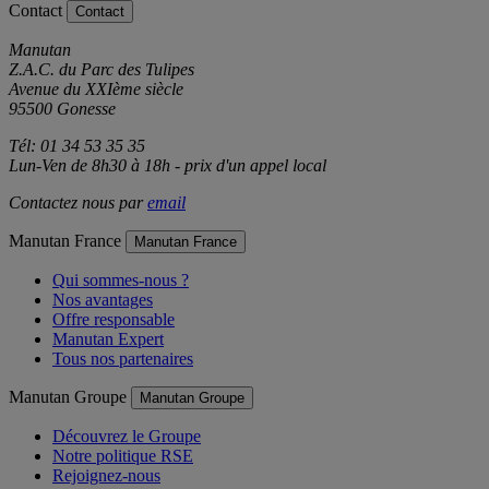
Contact
Contact
Manutan
Z.A.C. du Parc des Tulipes
Avenue du XXIème siècle
95500 Gonesse
Tél: 01 34 53 35 35
Lun-Ven de 8h30 à 18h - prix d'un appel local
Contactez nous par
email
Manutan France
Manutan France
Qui sommes-nous ?
Nos avantages
Offre responsable
Manutan Expert
Tous nos partenaires
Manutan Groupe
Manutan Groupe
Découvrez le Groupe
Notre politique RSE