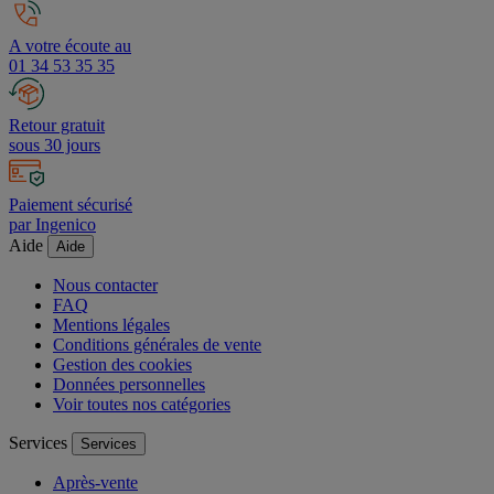
Livraison offerte dès 200 € HT
A votre écoute au
01 34 53 35 35
Retour gratuit
sous 30 jours
Paiement sécurisé
par Ingenico
Aide
Aide
Nous contacter
FAQ
Mentions légales
Conditions générales de vente
Gestion des cookies
Données personnelles
Voir toutes nos catégories
Services
Services