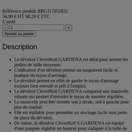
Référence produit :MIG117051831
56,90 € HT
68,28 € TTC
L'unité
-
+
Ajouter au panier
Description
Le dévidoir CleverRoll GARDENA est idéal pour arroser les
jardins de taille moyenne.
L'utilisation d'un dévidoir permet un rangement facile et
pratique du tuyau d'arrosage.
Le dévidoir permet en effet de garder le tuyau d'arrosage
toujours bien enroulé et prêt à l'emploi.
Le dévidoir CleverRoll GARDENA comprend une manivelle
robuste qui permet d'enrouler le tuyau de manière régulière.
La manivelle peut être montée soit à droite, soit à gauche pour
plus de confort.
Elle est repliable pour permettre un stockage facile sans perte
de place du dévidoir.
De même, le dévidoir CleverRoll S GARDENA est équipé