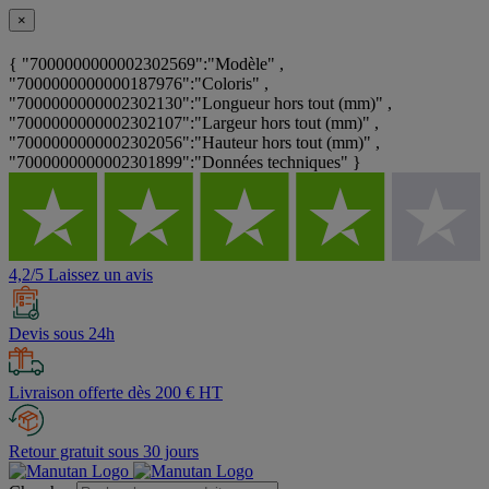
×
{ "7000000000002302569":"Modèle" ,
"7000000000000187976":"Coloris" ,
"7000000000002302130":"Longueur hors tout (mm)" ,
"7000000000002302107":"Largeur hors tout (mm)" ,
"7000000000002302056":"Hauteur hors tout (mm)" ,
"7000000000002301899":"Données techniques" }
4,2/5 Laissez un avis
Devis sous 24h
Livraison offerte dès 200 € HT
Retour gratuit sous 30 jours