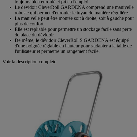
Le dévidoir permet en effet de garder le tuyau d'arrosage
toujours bien enroulé et prêt à l'emploi.
Le dévidoir CleverRoll GARDENA comprend une manivelle
robuste qui permet d'enrouler le tuyau de manière régulière.
La manivelle peut être montée soit à droite, soit à gauche pour
plus de confort.
Elle est repliable pour permettre un stockage facile sans perte
de place du dévidoir.
De même, le dévidoir CleverRoll S GARDENA est équipé
d'une poignée réglable en hauteur pour s'adapter à la taille de
l'utilisateur et permettre un rangement facile.
Voir la description complète