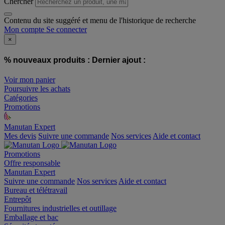
Chercher
Contenu du site suggéré et menu de l'historique de recherche
Mon compte
Se connecter
×
% nouveaux produits :
Dernier ajout :
Voir mon panier
Poursuivre les achats
Catégories
Promotions
Manutan Expert
offre reconditionnée
Mes devis
Suivre une commande
Nos services
Aide et contact
Promotions
Offre responsable
Manutan Expert
Suivre une commande
Nos services
Aide et contact
Bureau et télétravail
Entrepôt
Fournitures industrielles et outillage