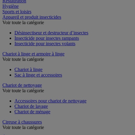
Restauration
Hygiène
Sports et loisirs
Appareil et produit insecticides
Voir toute la catégorie
Désinsectiseur et destructeur d’insectes
Insecticide pour insectes rampants
Insecticide pour insectes volants
Chariot à linge et armoire à linge
Voir toute la catégorie
Chariot à linge
Sac à linge et accessoires
Chariot de nettoyage
Voir toute la catégorie
Accessoires pour chariot de nettoyage
Chariot de lavage
Chariot de ménage
Cireuse à chaussures
Voir toute la catégorie