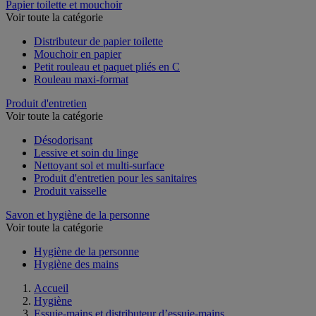
Papier toilette et mouchoir
Voir toute la catégorie
Distributeur de papier toilette
Mouchoir en papier
Petit rouleau et paquet pliés en C
Rouleau maxi-format
Produit d'entretien
Voir toute la catégorie
Désodorisant
Lessive et soin du linge
Nettoyant sol et multi-surface
Produit d'entretien pour les sanitaires
Produit vaisselle
Savon et hygiène de la personne
Voir toute la catégorie
Hygiène de la personne
Hygiène des mains
Accueil
Hygiène
Essuie-mains et distributeur d’essuie-mains