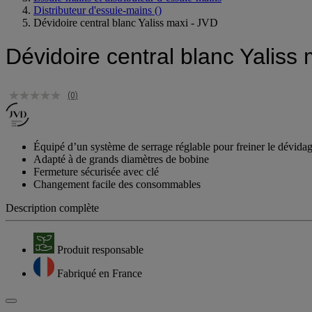
Distributeur d'essuie-mains
()
Dévidoire central blanc Yaliss maxi - JVD
Dévidoire central blanc Yaliss
(0)
Équipé d’un système de serrage réglable pour freiner le dévida
Adapté à de grands diamètres de bobine
Fermeture sécurisée avec clé
Changement facile des consommables
Description complète
Produit responsable
Fabriqué en France