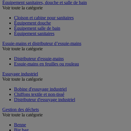
Équipement sanitaires, douche et salle de bain
Voir toute la catégorie
Cloison et cabine pour sanitaires
Équipement douche
Équipement salle de bain
Équipement sanitaires
Essuie-mains et distributeur d’essuie-mains
Voir toute la catégorie
Distributeur d'essuie-mains
Essuie-mains en feuilles ou rouleau
Essuyage industriel
Voir toute la catégorie
Bobine d'essuyage industriel
Chiffons textile et non-tissé
Distributeur d'essuyage industriel
Gestion des déchets
Voir toute la catégorie
Benne
Big bag