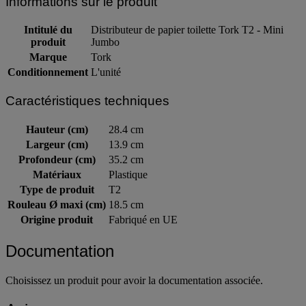
Informations sur le produit
Intitulé du
Distributeur de papier toilette Tork T2 - Mini
produit
Jumbo
Marque
Tork
Conditionnement
L'unité
Caractéristiques techniques
Hauteur (cm)
28.4 cm
Largeur (cm)
13.9 cm
Profondeur (cm)
35.2 cm
Matériaux
Plastique
Type de produit
T2
Rouleau Ø maxi (cm)
18.5 cm
Origine produit
Fabriqué en UE
Documentation
Choisissez un produit pour avoir la documentation associée.