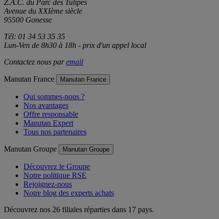
Manutan
Z.A.C. du Parc des Tulipes
Avenue du XXIème siècle
95500 Gonesse
Tél: 01 34 53 35 35
Lun-Ven de 8h30 à 18h - prix d'un appel local
Contactez nous par
email
Manutan France
Manutan France
Qui sommes-nous ?
Nos avantages
Offre responsable
Manutan Expert
Tous nos partenaires
Manutan Groupe
Manutan Groupe
Découvrez le Groupe
Notre politique RSE
Rejoignez-nous
Notre blog des experts achats
Découvrez nos 26 filiales réparties dans 17 pays.