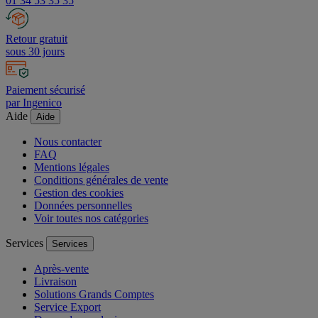
01 34 53 35 35
Retour gratuit
sous 30 jours
Paiement sécurisé
par Ingenico
Aide
Aide
Nous contacter
FAQ
Mentions légales
Conditions générales de vente
Gestion des cookies
Données personnelles
Voir toutes nos catégories
Services
Services
Après-vente
Livraison
Solutions Grands Comptes