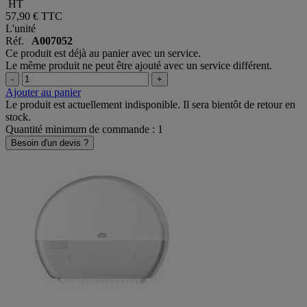
48,25 €
HT
57,90 €
TTC
L'unité
Réf.
A007052
Ce produit est déjà au panier avec un service.
Le même produit ne peut être ajouté avec un service différent.
-
+
Ajouter au panier
Le produit est actuellement indisponible. Il sera bientôt de retour en
stock.
Quantité minimum de commande : 1
Besoin d'un devis ?