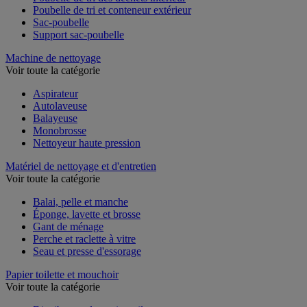
Poubelle de tri des déchets intérieur
Poubelle de tri et conteneur extérieur
Sac-poubelle
Support sac-poubelle
Machine de nettoyage
Voir toute la catégorie
Aspirateur
Autolaveuse
Balayeuse
Monobrosse
Nettoyeur haute pression
Matériel de nettoyage et d'entretien
Voir toute la catégorie
Balai, pelle et manche
Éponge, lavette et brosse
Gant de ménage
Perche et raclette à vitre
Seau et presse d'essorage
Papier toilette et mouchoir
Voir toute la catégorie