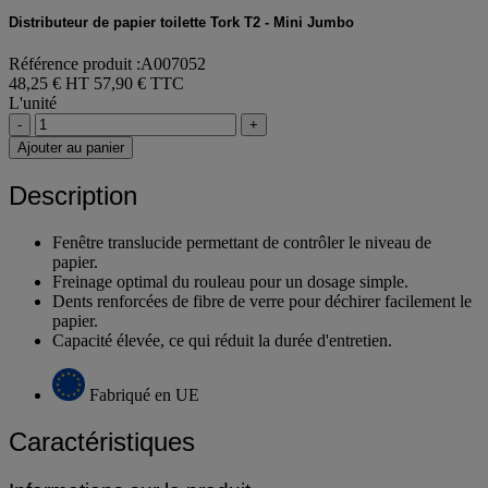
Distributeur de papier toilette Tork T2 - Mini Jumbo
Référence produit :A007052
48,25 € HT
57,90 € TTC
L'unité
-
+
Ajouter au panier
Description
Fenêtre translucide permettant de contrôler le niveau de
papier.
Freinage optimal du rouleau pour un dosage simple.
Dents renforcées de fibre de verre pour déchirer facilement le
papier.
Capacité élevée, ce qui réduit la durée d'entretien.
Fabriqué en UE
Caractéristiques