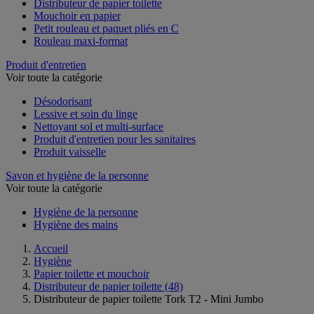
Distributeur de papier toilette
Mouchoir en papier
Petit rouleau et paquet pliés en C
Rouleau maxi-format
Produit d'entretien
Voir toute la catégorie
Désodorisant
Lessive et soin du linge
Nettoyant sol et multi-surface
Produit d'entretien pour les sanitaires
Produit vaisselle
Savon et hygiène de la personne
Voir toute la catégorie
Hygiène de la personne
Hygiène des mains
Accueil
Hygiène
Papier toilette et mouchoir
Distributeur de papier toilette
(48)
Distributeur de papier toilette Tork T2 - Mini Jumbo