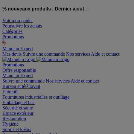
% nouveaux produits :
Dernier ajout :
Voir mon panier
Poursuivre les achats
Catégories
Promotions
Manutan Expert
offre reconditionnée
Mes devis
Suivre une commande
Nos services
Aide et contact
Promotions
Offre responsable
Manutan Expert
Suivre une commande
Nos services
Aide et contact
Bureau et télétravail
Entrepôt
Fournitures industrielles et outillage
Emballage et bac
Sécurité et santé
Espace extérieur
Restauration
Hygiène