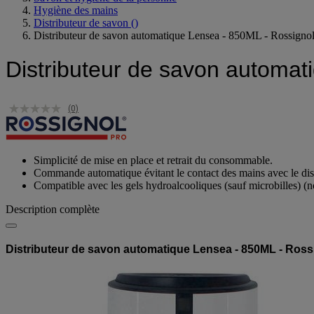
Hygiène des mains
Distributeur de savon
()
Distributeur de savon automatique Lensea - 850ML - Rossigno
Distributeur de savon automat
(0)
Simplicité de mise en place et retrait du consommable.
Commande automatique évitant le contact des mains avec le dist
Compatible avec les gels hydroalcooliques (sauf microbilles) (n
Description complète
Distributeur de savon automatique Lensea - 850ML - Ross