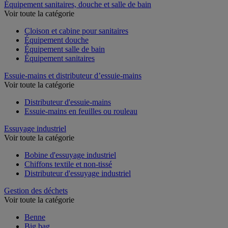
Équipement sanitaires, douche et salle de bain
Voir toute la catégorie
Cloison et cabine pour sanitaires
Équipement douche
Équipement salle de bain
Équipement sanitaires
Essuie-mains et distributeur d’essuie-mains
Voir toute la catégorie
Distributeur d'essuie-mains
Essuie-mains en feuilles ou rouleau
Essuyage industriel
Voir toute la catégorie
Bobine d'essuyage industriel
Chiffons textile et non-tissé
Distributeur d'essuyage industriel
Gestion des déchets
Voir toute la catégorie
Benne
Big bag