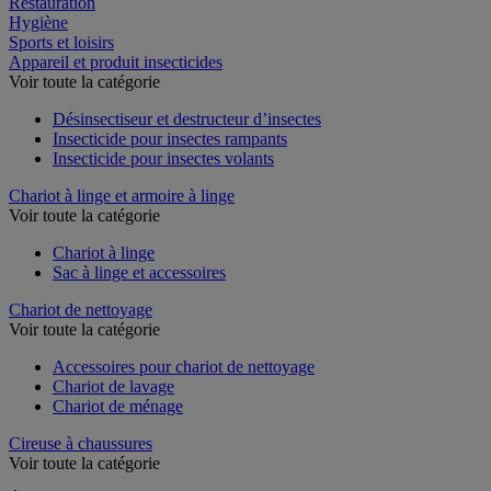
Restauration
Hygiène
Sports et loisirs
Appareil et produit insecticides
Voir toute la catégorie
Désinsectiseur et destructeur d’insectes
Insecticide pour insectes rampants
Insecticide pour insectes volants
Chariot à linge et armoire à linge
Voir toute la catégorie
Chariot à linge
Sac à linge et accessoires
Chariot de nettoyage
Voir toute la catégorie
Accessoires pour chariot de nettoyage
Chariot de lavage
Chariot de ménage
Cireuse à chaussures
Voir toute la catégorie