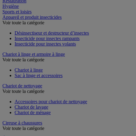
Restauration
Hygiène
Sports et loisirs
Appareil et produit insecticides
Voir toute la catégorie
Désinsectiseur et destructeur d’insectes
Insecticide pour insectes rampants
Insecticide pour insectes volants
Chariot à linge et armoire à linge
Voir toute la catégorie
Chariot à linge
Sac à linge et accessoires
Chariot de nettoyage
Voir toute la catégorie
Accessoires pour chariot de nettoyage
Chariot de lavage
Chariot de ménage
Cireuse à chaussures
Voir toute la catégorie