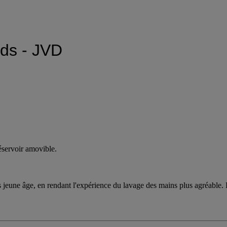
ids - JVD
réservoir amovible.
s jeune âge, en rendant l'expérience du lavage des mains plus agréable. De