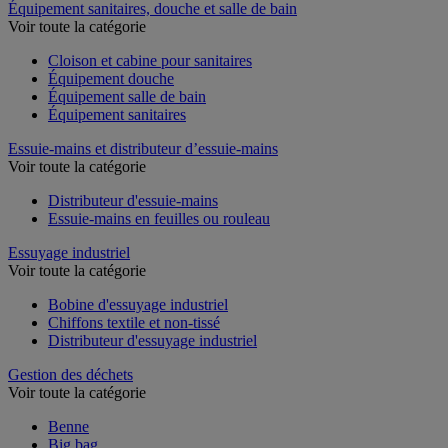
Équipement sanitaires, douche et salle de bain
Voir toute la catégorie
Cloison et cabine pour sanitaires
Équipement douche
Équipement salle de bain
Équipement sanitaires
Essuie-mains et distributeur d’essuie-mains
Voir toute la catégorie
Distributeur d'essuie-mains
Essuie-mains en feuilles ou rouleau
Essuyage industriel
Voir toute la catégorie
Bobine d'essuyage industriel
Chiffons textile et non-tissé
Distributeur d'essuyage industriel
Gestion des déchets
Voir toute la catégorie
Benne
Big bag