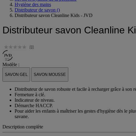
Hygiène des mains
Distributeur de savon
()
Distributeur savon Cleanline Kids - JVD
Distributeur savon Cleanline K
(0)
Modèle :
SAVON GEL
SAVON MOUSSE
Distributeur de savon robuste et facile à recharger grâce à son 
Fermeture à clé.
Indicateur de niveau.
Démarche HACCP.
Pour aider les enfants à maîtriser les gestes d'hygiène dès le plu
savane.
Description complète