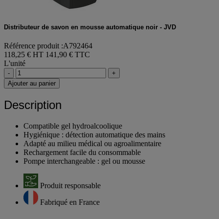
Distributeur de savon en mousse automatique noir - JVD
Référence produit :A792464
118,25 € HT
141,90 € TTC
L'unité
-
+
Ajouter au panier
Description
Compatible gel hydroalcoolique
Hygiénique : détection automatique des mains
Adapté au milieu médical ou agroalimentaire
Rechargement facile du consommable
Pompe interchangeable : gel ou mousse
Produit responsable
Fabriqué en France