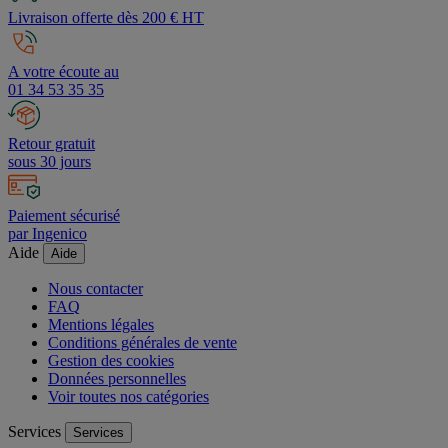
Livraison offerte dès 200 € HT
A votre écoute au
01 34 53 35 35
Retour gratuit
sous 30 jours
Paiement sécurisé
par Ingenico
Aide
Aide
Nous contacter
FAQ
Mentions légales
Conditions générales de vente
Gestion des cookies
Données personnelles
Voir toutes nos catégories
Services