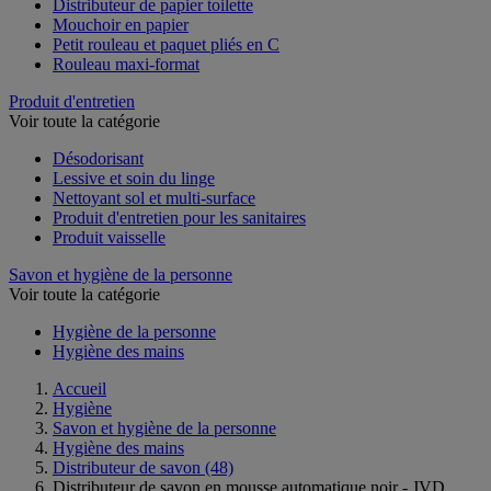
Distributeur de papier toilette
Mouchoir en papier
Petit rouleau et paquet pliés en C
Rouleau maxi-format
Produit d'entretien
Voir toute la catégorie
Désodorisant
Lessive et soin du linge
Nettoyant sol et multi-surface
Produit d'entretien pour les sanitaires
Produit vaisselle
Savon et hygiène de la personne
Voir toute la catégorie
Hygiène de la personne
Hygiène des mains
Accueil
Hygiène
Savon et hygiène de la personne
Hygiène des mains
Distributeur de savon
(48)