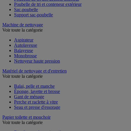
Poubelle de tri des déchets intérieur
Poubelle de tri et conteneur extérieur
Sac-poubelle
Support sac-poubelle
Machine de nettoyage
Voir toute la catégorie
Aspirateur
Autolaveuse
Balayeuse
Monobrosse
Nettoyeur haute pression
Matériel de nettoyage et d'entretien
Voir toute la catégorie
Balai, pelle et manche
Éponge, lavette et brosse
Gant de ménage
Perche et raclette à vitre
Seau et presse d'essorage
Papier toilette et mouchoir
Voir toute la catégorie