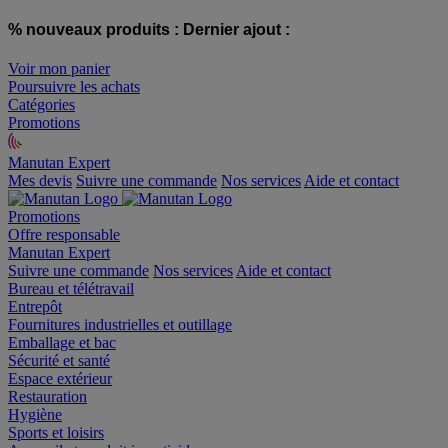
% nouveaux produits :
Dernier ajout :
Voir mon panier
Poursuivre les achats
Catégories
Promotions
Manutan Expert
offre reconditionnée
Mes devis
Suivre une commande
Nos services
Aide et contact
Promotions
Offre responsable
Manutan Expert
Suivre une commande
Nos services
Aide et contact
Bureau et télétravail
Entrepôt
Fournitures industrielles et outillage
Emballage et bac
Sécurité et santé
Espace extérieur
Restauration
Hygiène