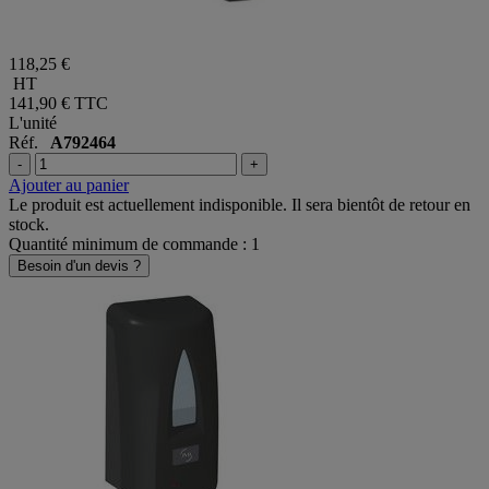
118,25 €
HT
141,90 €
TTC
L'unité
Réf.
A792464
-
+
Ajouter au panier
Le produit est actuellement indisponible. Il sera bientôt de retour en
stock.
Quantité minimum de commande : 1
Besoin d'un devis ?