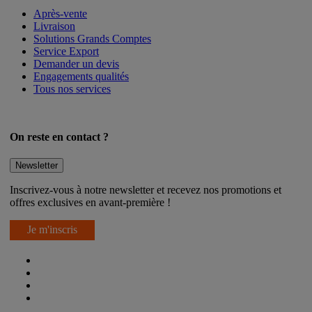
Services
Après-vente
Livraison
Solutions Grands Comptes
Service Export
Demander un devis
Engagements qualités
Tous nos services
On reste en contact ?
Newsletter
Inscrivez-vous à notre newsletter et recevez nos promotions et
offres exclusives en avant-première !
Je m'inscris