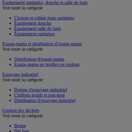
Équipement sanitaires, douche et salle de bain
Voir toute la catégorie
Cloison et cabine pour sanitaires
Équipement douche
Équipement salle de bain
Équipement sanitaires
Essuie-mains et distributeur d’essuie-mains
Voir toute la catégorie
Distributeur d'essuie-mains
Essuie-mains en feuilles ou rouleau
Essuyage industriel
Voir toute la catégorie
Bobine d'essuyage industriel
Chiffons textile et non-tissé
Distributeur d'essuyage industriel
Gestion des déchets
Voir toute la catégorie
Benne
Big bag