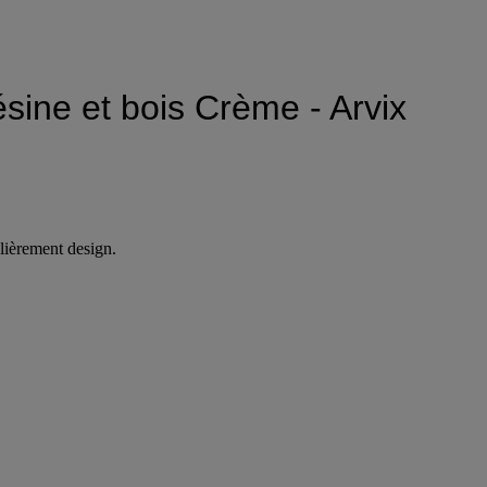
ésine et bois Crème - Arvix
ulièrement design.