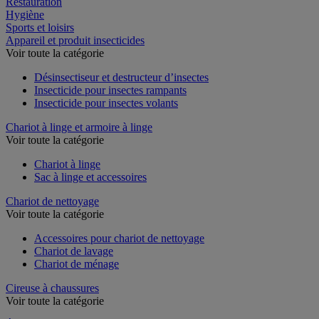
Restauration
Hygiène
Sports et loisirs
Appareil et produit insecticides
Voir toute la catégorie
Désinsectiseur et destructeur d’insectes
Insecticide pour insectes rampants
Insecticide pour insectes volants
Chariot à linge et armoire à linge
Voir toute la catégorie
Chariot à linge
Sac à linge et accessoires
Chariot de nettoyage
Voir toute la catégorie
Accessoires pour chariot de nettoyage
Chariot de lavage
Chariot de ménage
Cireuse à chaussures
Voir toute la catégorie