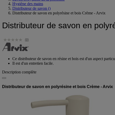
Hygiène des mains
Distributeur de savon
()
Distributeur de savon en polyrésine et bois Crème - Arvix
Distributeur de savon en polyr
(0)
Ce distributeur de savon en résine et bois est d'un aspect partic
Il est d'un entretien facile.
Description complète
Distributeur de savon en polyrésine et bois Crème - Arvix