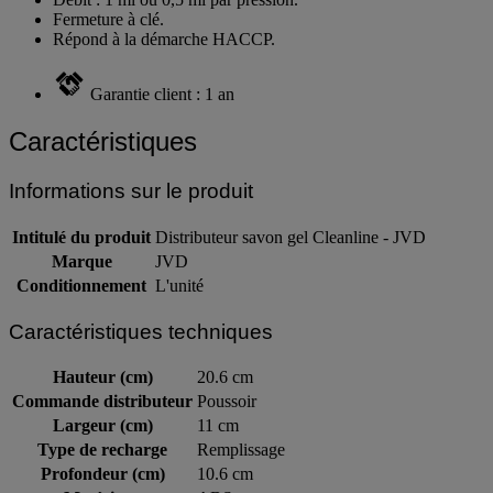
Débit : 1 ml ou 0,5 ml par pression.
Fermeture à clé.
Répond à la démarche HACCP.
Garantie client : 1 an
Caractéristiques
Informations sur le produit
Intitulé du produit
Distributeur savon gel Cleanline - JVD
Marque
JVD
Conditionnement
L'unité
Caractéristiques techniques
Hauteur (cm)
20.6 cm
Commande distributeur
Poussoir
Largeur (cm)
11 cm
Type de recharge
Remplissage
Profondeur (cm)
10.6 cm