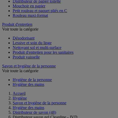
Distributeur de papier toilette
Mouchoir en papier
Petit rouleau et paquet pliés en C
Rouleau maxi-format
Produit d'entretien
Voir toute la catégorie
Désodorisant
Lessive et soin du linge
Nettoyant sol et multi-surface
Produit d'entretien pour les sanitaires
Produit vaisselle
Savon et hygiène de la personne
Voir toute la catégorie
Hygiène de la personne
Hygiène des mains
Accueil
Hygiène
Savon et hygiène de la personne
Hygiène des mains
Distributeur de savon
(48)