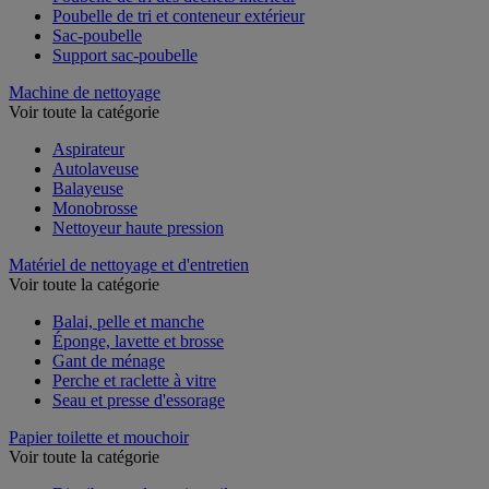
Poubelle de tri des déchets intérieur
Poubelle de tri et conteneur extérieur
Sac-poubelle
Support sac-poubelle
Machine de nettoyage
Voir toute la catégorie
Aspirateur
Autolaveuse
Balayeuse
Monobrosse
Nettoyeur haute pression
Matériel de nettoyage et d'entretien
Voir toute la catégorie
Balai, pelle et manche
Éponge, lavette et brosse
Gant de ménage
Perche et raclette à vitre
Seau et presse d'essorage
Papier toilette et mouchoir
Voir toute la catégorie