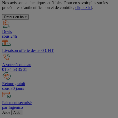
Nos avis sont authentiques et fiables. Pour en savoir plus sur les
procédures d'authentification et de contrôle,
cliquez ici
.
Retour en haut
Devis
sous 24h
Livraison offerte dès 200 € HT
A votre écoute au
01 34 53 35 35
Retour gratuit
sous 30 jours
Paiement sécurisé
par Ingenico
Aide
Aide