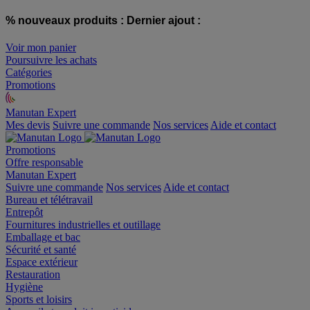
% nouveaux produits :
Dernier ajout :
Voir mon panier
Poursuivre les achats
Catégories
Promotions
Manutan Expert
offre reconditionnée
Mes devis
Suivre une commande
Nos services
Aide et contact
Promotions
Offre responsable
Manutan Expert
Suivre une commande
Nos services
Aide et contact
Bureau et télétravail
Entrepôt
Fournitures industrielles et outillage
Emballage et bac
Sécurité et santé
Espace extérieur
Restauration
Hygiène