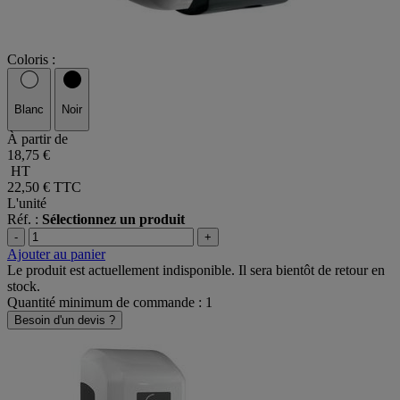
Coloris :
Blanc
Noir
À partir de
18,75 €
HT
22,50 €
TTC
L'unité
Réf. :
Sélectionnez un produit
-
+
Ajouter au panier
Le produit est actuellement indisponible. Il sera bientôt de retour en
stock.
Quantité minimum de commande : 1
Besoin d'un devis ?