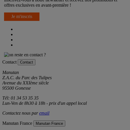
Inscrivez-vous à notre newsletter et recevez nos promotions et
offres exclusives en avant-première !
Je m'inscris
Contact
Contact
Manutan
Z.A.C. du Parc des Tulipes
Avenue du XXIème siècle
95500 Gonesse
Tél: 01 34 53 35 35
Lun-Ven de 8h30 à 18h - prix d'un appel local
Contactez nous par
email
Manutan France
Manutan France