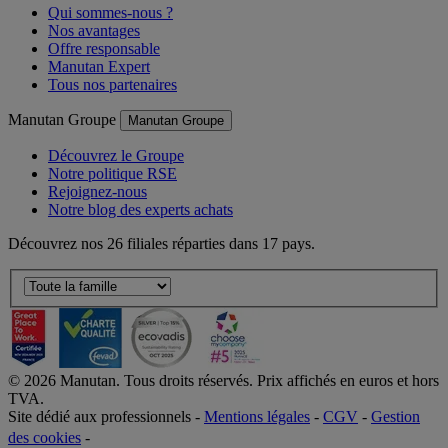
Qui sommes-nous ?
Nos avantages
Offre responsable
Manutan Expert
Tous nos partenaires
Manutan Groupe
Manutan Groupe
Découvrez le Groupe
Notre politique RSE
Rejoignez-nous
Notre blog des experts achats
Découvrez nos 26 filiales réparties dans 17 pays.
©
2026
Manutan. Tous droits réservés. Prix affichés en euros et hors
TVA.
Site dédié aux professionnels -
Mentions légales
-
CGV
-
Gestion