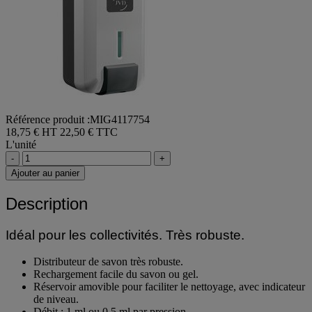
Référence produit :MIG4117754
18,75 € HT
22,50 € TTC
L'unité
-
+
Ajouter au panier
Description
Idéal pour les collectivités. Très robuste.
Distributeur de savon très robuste.
Rechargement facile du savon ou gel.
Réservoir amovible pour faciliter le nettoyage, avec indicateur
de niveau.